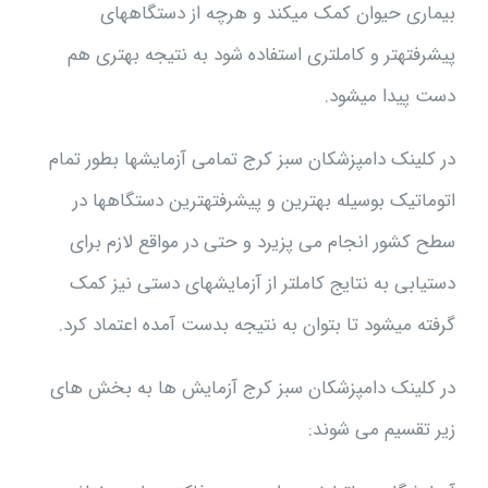
بیماری حیوان کمک می­کند و هرچه از دستگاه­های
پیشرفته­تر و کامل­تری استفاده شود به نتیجه بهتری هم
دست پیدا می­شود.
در کلینک دامپزشکان سبز کرج تمامی آزمایش­ها بطور تمام
اتوماتیک بوسیله بهترین و پیشرفته­ترین دستگاه­ها در
سطح کشور انجام می­ پزیرد و حتی در مواقع لازم برای
دستیابی به نتایج کامل­تر از آزمایش­های دستی نیز کمک
گرفته می­شود تا بتوان به نتیجه بدست آمده اعتماد کرد.
در کلینک دامپزشکان سبز کرج آزمایش ها به بخش های
زیر تقسیم می شوند: