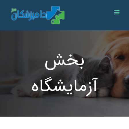
Ski
t
conten
بخش
آزمایشگاه