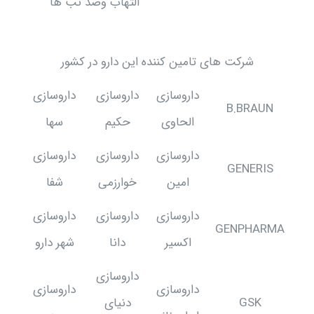
التهاب وضد تب ها
شرکت های تامین کننده این دارو در کشور
داروسازی
داروسازی
داروسازی
B.BRAUN
الحاوی
حکیم
سها
داروسازی
داروسازی
داروسازی
GENERIS
امین
خوارزمی
شفا
داروسازی
داروسازی
داروسازی
GENPHARMA
اکسیر
دانا
شهر دارو
داروسازی
داروسازی
داروسازی
GSK
دنیای