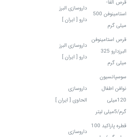
قرص آلفا-
داروسازی البرز
استامینوفن 500
دارو [ ایران ]
میلی گرم
قرص استامینوفن
داروسازی البرز
البرزدارو 325
دارو [ ایران ]
میلی گرم
سوسپانسیون
نوافن اطفال
داروسازی
120میلی
الحاوی [ ایران ]
گرم/5میلی لیتر
قطره پاراکید 100
داروسازی