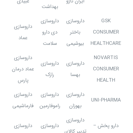
ایران ناژو
عبیدی
بهداشت
GSK
داروسازی
داروسازی
داروسازی
CONSUMER
باختر
دی دارو
عماد
HEALTHCARE
بیوشیمی
سلامت
NOVARTIS
داروسازی
داروسازی
داروسازی
CONSUMER
عماد درمان
بهسا
رازک
HEALTH
پارس
داروسازی
داروسازی
داروسازی
UNI-PHARMA
بهوزان
راموفارمین
فارماشیمی
داروسازی
دارو پخش –
داروسازی
داروسازی
تدبیر کالای