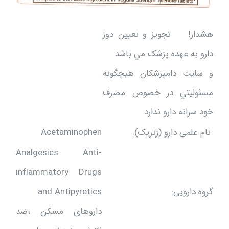
هشدار! تجويز و تعيين دوز
دارو به عهده پزشک مي باشد
و سایت دامپزشکان هيچگونه
مسئوليتي در خصوص مصرف
خود سرانه دارو ندارد
نام علمی دارو (ژنریک):
Acetaminophen
Analgesics Anti-
inflammatory Drugs
گروه دارویی:
and Antipyretics
داروهای مسکن ،ضد