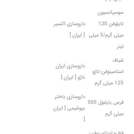
سوسپانسیون
تایلوفن 120
داروسازی اکسیر
میلی گرم/5 میلی
[ ایران ]
لیتر
شیاف
داروسازی ایران
استامینوفن-ناژو
ناژو [ ایران ]
125 میلی گرم
داروسازی باختر
قرص بایلنول 500
بیوشیمی [ ایران
میلی گرم
]
قطره استامینوفن-