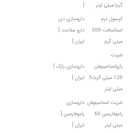
گرم/میلی لیتر
]
کپسول نرم
داروسازی دی
استاسافت 500
دارو سلامت [
میلی گرم
ایران ]
شربت
رازواستامینوفن
داروسازی رازک [
120 میلی گرم/5
ایران ]
میلی لیتر
شربت استامینوفن
داروسازی
راموفارمین 60
راموفارمین [
میلی لیتر
ایران ]