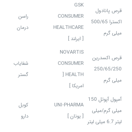
GSK
قرص پانادول
CONSUMER
راسن
اکسترا 500/65
HEALTHCARE
درمان
میلی گرم
[ ایرلند ]
NOVARTIS
قرص اکسدرین
CONSUMER
شفایاب
250/65/250
HEALTH [
گستر
میلی گرم
امریکا ]
آمپول آپوتل 150
UNI-PHARMA
کوبل
میلی گرم/میلی
[ یونان ]
دارو
لیتر 6.7 میلی لیتر