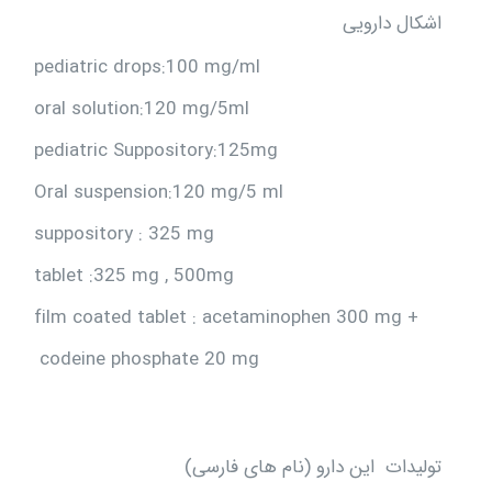
اشکال دارویی
pediatric drops:100 mg/ml
oral solution:120 mg/5ml
pediatric Suppository:125mg
Oral suspension:120 mg/5 ml
suppository : 325 mg
tablet :325 mg , 500mg
film coated tablet : acetaminophen 300 mg +
codeine phosphate 20 mg
تولیدات این دارو (نام های فارسی)