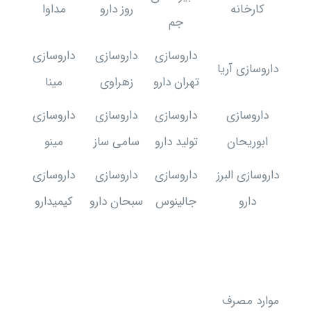
کارخانه
روز دارو
مداوا
جم
داروسازی
داروسازی
داروسازی
داروسازی آریا
تهران دارو
زهراوی
مینا
داروسازی
داروسازی
داروسازی
داروسازی
ابوریحان
تولید دارو
سامی ساز
مینو
داروسازی البرز
داروسازی
داروسازی
داروسازی
دارو
جالینوس
سبحان دارو
کیمیدارو
موارد مصرف