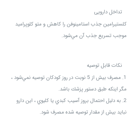
تداخل دارویی
كلستيرامين جذب استامينوفن را كاهش و متو كلوپراميد
موجب تسريع جذب آن مي‌شود.
نکات قابل توصيه
1. مصرف بيش از 5 نوبت در روز كودكان توصيه نمي‌شود ،
مگر اينكه طبق دستور پزشك باشد.
2. به دليل احتمال بروز آسيب كبدي يا كليوي ، اين دارو
نبايد بيش از مقدار توصيه شده مصرف شود.