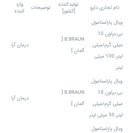
تولیدکننده
وارد
نام تجاری دارو
توضیحات
[کشور]
کننده
ویال پاراستامول
بی.براون 10
B.BRAUN [
میلی گرم/میلی
درمان آرا
آلمان ]
لیتر 100 میلی
لیتر
ویال پاراستامول
بی.براون 10
B.BRAUN [
درمان آرا
میلی گرم/میلی
آلمان ]
لیتر 50 میلی لیتر
ویال پاراستامول