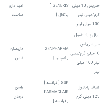
جنریس 10 میلی
GENERIS [
امید دارو
گرم/میلی لیتر
پرتغال ]
سلامت
100 میلی لیتر
ویال پاراستامول
جی.ایی.اس
GENPHARMA
داروسازی
10میلی گرم/میلی
[ اسپانیا ]
ثامن
لیتر 100 میلی
لیتر
GSK [ فرانسه ]
شیاف پانادول
راسن
FARMACLAIR
125 میلی گرم
درمان
[ فرانسه ]