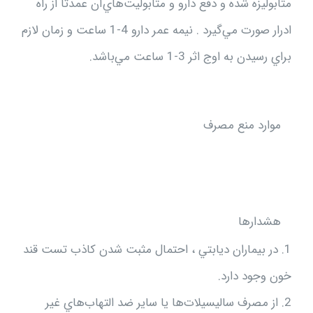
متابوليزه شده و دفع دارو و متابوليت‌هاي‌آن عمدتاً از راه
ادرار صورت مي‌گيرد . نيمه عمر دارو 4-1 ساعت و زمان لازم
براي رسيدن به اوج اثر 3-1 ساعت مي‌باشد.
موارد منع مصرف
هشدارها
1. در بيماران ديابتي ، احتمال مثبت شدن كاذب تست قند
خون وجود دارد.
2. از مصرف ساليسيلات‌ها يا ساير ضد التهاب‌هاي غير