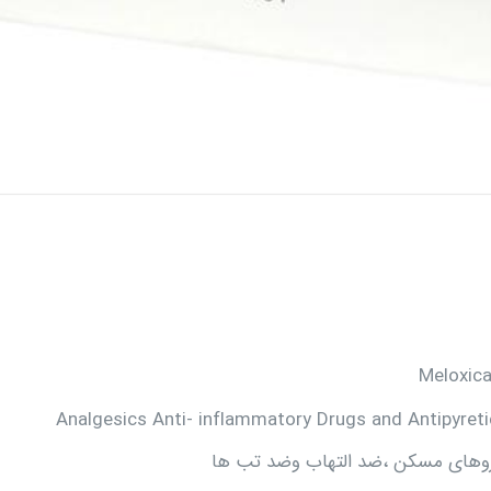
Meloxic
Analgesics Anti- inflammatory Drugs and Antipyret
روهای مسکن ،ضد التهاب وضد تب ها