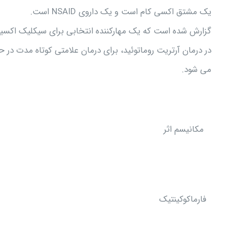
یک مشتق اکسی کام است و یک داروی NSAID است.
گزارش شده است که یک مهارکننده انتخابی برای سیکلیک اکسیژناز2 ا
در درمان آرتریت روماتوئید، برای درمان علامتی کوتاه مدت در ح
می شود.
مکانیسم اثر
فارماکوکينتيک