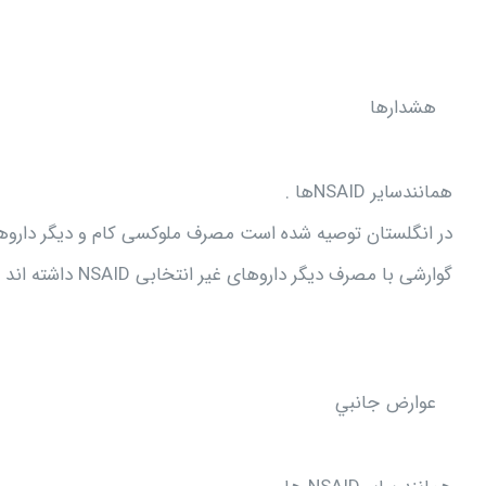
هشدارها
همانندسایر NSAIDها .
گوارشی با مصرف دیگر داروهای غیر انتخابی NSAID داشته اند محدود شود.
عوارض جانبي