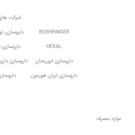
شرکت های ت
BOEHRINGER
داروسازی ته
HEXAL
داروسازی تو
داروسازی ابوریحان
داروسازی دارو
داروسازی ایران هورمون
داروسازی
موارد مصرف