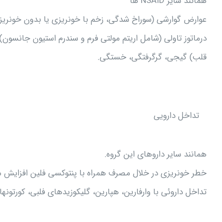
همانند سایر NSAID ها
عوارض گوارشی (سوراخ شدگی، زخم با خونریزی یا بدون خونریز
درماتوز تاولی (شامل اریتم مولتی فرم و سندرم استیون جانسون
قلب) گیجی، گرگرفتگی، خستگی.
تداخل دارویی
همانند سایر داروهای این گروه.
خطر خونریزی در خلال مصرف همراه با پنتوکسی فلین افزایش م
تداخل داروئی با وارفارین، هپارین، گلیکوزیدهای فلبی، کورتونها