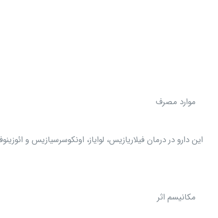
موارد مصرف
این دارو در درمان فیلاریازیس، لوایاز، اونکوسرسیازیس و ائوزی
مکانیسم اثر