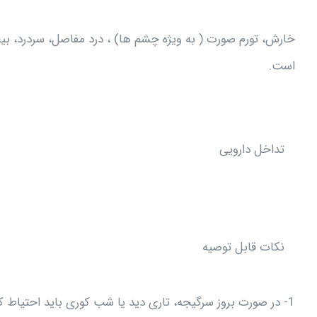
خارش، تورم صورت ( به ویژه چشم ها) ، درد مفاصل، سردرد، بیح
است.
تداخل دارویی
نکات قابل توصيه
1- در صورت بروز سرگیجه، تاری دید یا شب کوری باید احتیاط کرد.