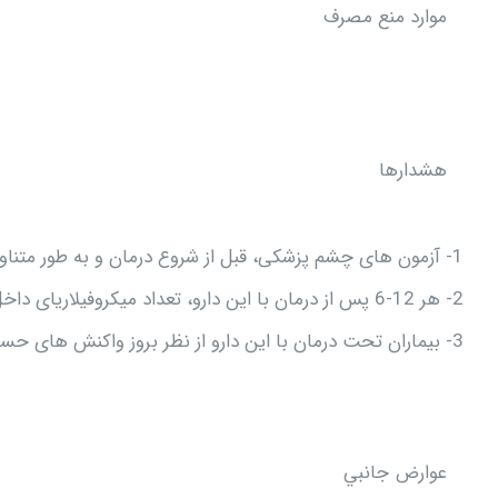
موارد منع مصرف
هشدارها
1- آزمون های چشم پزشکی، قبل از شروع درمان و به طور متناوب در طول درمان با دارو باید انجام شود.
2- هر 12-6 پس از درمان با این دارو، تعداد میکروفیلاریای داخل جلدی با استفاده از آزمون پوست باید ارزیابی گردد.
3- بیماران تحت درمان با این دارو از نظر بروز واکنش های حساسیت مفرط باید تحت نظر باشند.
عوارض جانبي