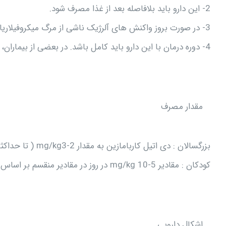
2- این دارو باید بلافاصله بعد از غذا مصرف شود.
3- در صورت بروز واکنش های آلرژیک ناشی از مرگ میکروفیلاریا، ممکن است مصرف کورتیکواستروئید های سیستمیک ضروری باشد.
4- دوره درمان با این دارو باید کامل باشد. در بعضی از بیماران، یک دوره درمان دیگر نیز ممکن است ضروری باشد.
مقدار مصرف
بزرگسالان : دی اتیل کاربامازین به مقدار mg/kg3-2 ( تا حداکثر mg/kg/day9 ) سه بار در روز برای 3-2 هفته مصرف می شود.
کودکان : مقادیر mg/kg 10-5 در روز در مقادیر منقسم بر اساس سن بیمار، در کودکان با سن یک ماه تا 15 سال مصرف می شود.
اشکال دارویی