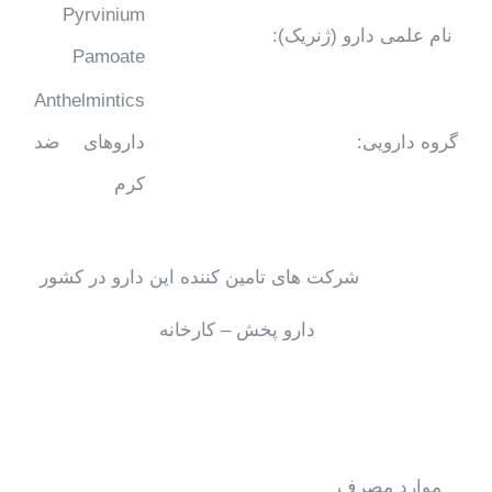
Pyrvinium
نام علمی دارو (ژنریک):
Pamoate
Anthelmintics
گروه دارویی:
داروهای ضد
کرم
شرکت های تامین کننده این دارو در کشور
دارو پخش – کارخانه
موارد مصرف