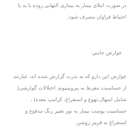
در صورت ابتلای بیمار به بیماری التهابی روده با ید با
احتیاط فراوان مصرف شود.
عوارض جانبي
عوارض این دارو که به ندرت گزارش شده اند، عبارتند
از حساسیت مفرط به پیرویینیوم، اختلالات گوارشی(
شامل اسهال،تهوع و استفراغ، کرامپ معده) ،
حساسیت پوست بیمار به نور تغییر رنگ مدفوع و
استفراغ به قرمز روشن.