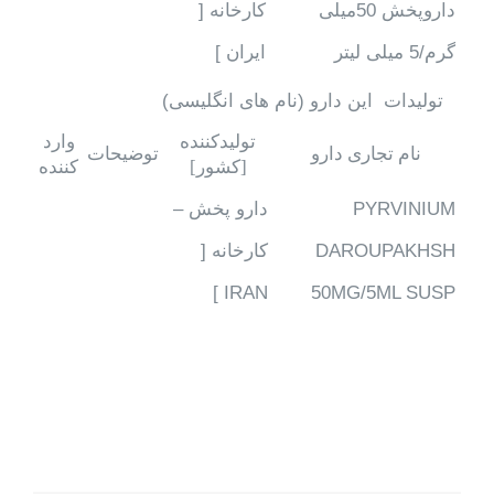
داروپخش 50میلی
کارخانه [
گرم/5 میلی لیتر
ایران ]
تولیدات این دارو (نام های انگلیسی)
تولیدکننده
وارد
نام تجاری دارو
توضیحات
[کشور]
کننده
PYRVINIUM
دارو پخش –
DAROUPAKHSH
کارخانه [
IRAN ]
50MG/5ML SUSP