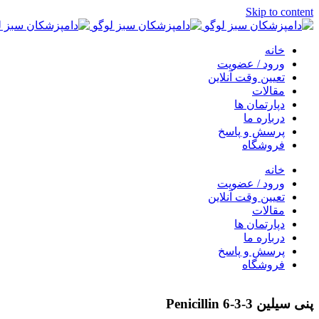
Skip to content
خانه
ورود / عضویت
تعیین وقت آنلاین
مقالات
دپارتمان ها
درباره ما
پرسش و پاسخ
فروشگاه
خانه
ورود / عضویت
تعیین وقت آنلاین
مقالات
دپارتمان ها
درباره ما
پرسش و پاسخ
فروشگاه
پنی سیلین Penicillin 6-3-3