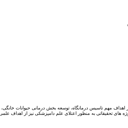
امپزشکان سبز در سال ۱۳۹۷ افتتاح گردید . از اهداف مهم تاسیس درمانگاه، توسعه بخش د
وژه های تحقیقاتی به منظور اعتلای علم دامپزشکی نیز از اهداف علم