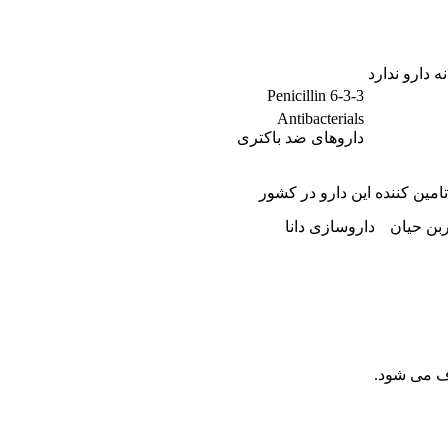
دارو ندارد
Penicillin 6-3-3
Antibacterials
داروهای ضد باکتری
ین کننده این دارو در کشور
بن حیان
داروسازی دانا
ف می شود.