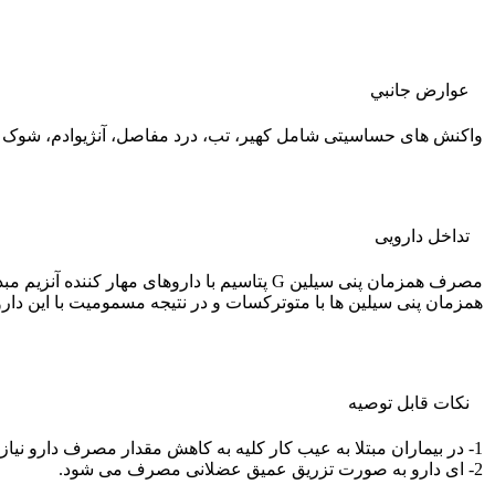
عوارض جانبي
واکنش های حساسیتی شامل کهیر، تب، درد مفاصل، آنژیوادم، شوک آ
تداخل دارویی
مصرف همزمان پنی سیلین G پتاسیم با داروه
همزمان پنی سیلین ها با متوترکسات و در نتیجه مسمومیت با این دار
نکات قابل توصيه
1- در بیماران مبتلا به عیب کار کلیه به کاهش مقدار مصرف دارو نیازی نیست، مگر اینکه عیب کار کلیه شدید باشد.
2- ای دارو به صورت تزریق عمیق عضلانی مصرف می شود.