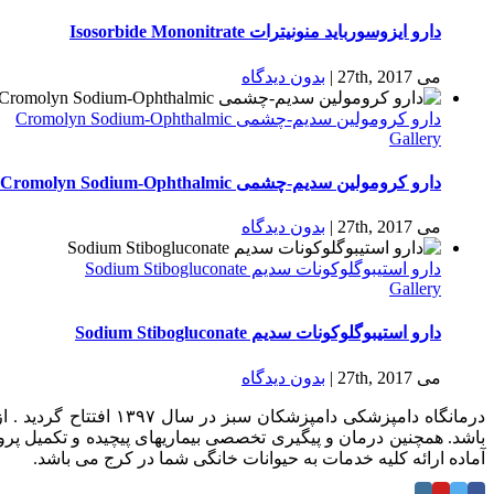
دارو ایزوسورباید منونیترات Isosorbide Mononitrate
می 27th, 2017
|
بدون ديدگاه
دارو كرومولين سدیم-چشمی Cromolyn Sodium-Ophthalmic
Gallery
دارو كرومولين سدیم-چشمی Cromolyn Sodium-Ophthalmic
می 27th, 2017
|
بدون ديدگاه
دارو استیبوگلوکونات سدیم Sodium Stibogluconate
Gallery
دارو استیبوگلوکونات سدیم Sodium Stibogluconate
می 27th, 2017
|
بدون ديدگاه
درمانگاه دامپزشکی د
باشد. همچنین درمان و پیگیری تخصصی بیماریهای پیچیده و تکمیل پر
آماده ارائه کلیه خدمات به حیوانات خانگی شما در کرج می باشد.