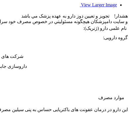
View Larger Image
هشدار! تجويز و تعيين دوز دارو به عهده پزشک مي باشد
و سایت دامپزشکان هيچگونه مسئوليتي در خصوص مصرف خود سرانه 
نام علمی دارو (ژنریک):
گروه دارویی:
شرکت های تام
داروسازی جابر
موارد مصرف
این دارو در درمان عفونت های باکتریایی حساس به پنی سیلین مصر