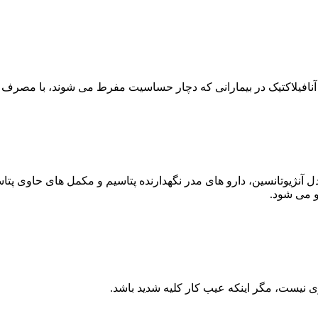
نافیلاکتیک در بیمارانی که دچار حساسیت مفرط می شوند، با مصرف
ای مهار کننده آنزیم مبدل آنژیوتانسین، دارو های مدر نگهدارنده پتاسیم و م
و می شود.