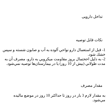
تداخل دارویی
نکات قابل توصيه
1- قبل از استعمال دارو نواحي آلوده به آب و صابون شسته و سپس
خشك شود.
2- به دليل اححتمال بروز مقاومت ميكروبي به دارو، مصرف آن به
مدت طولاني (بيش از 10 روز) يا در بيمارستان‌ها توصيه نمي‌شود.
مقدار مصرف
به مقدار لازم 3 بار در روز تا حداكثر 10 روز در موضع ماليده
مي‌شود.