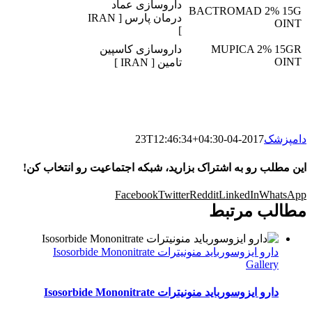
داروسازی عماد
BACTROMAD 2% 15G
درمان پارس [ IRAN
OINT
]
MUPICA 2% 15GR
داروسازی کاسپین
OINT
تامین [ IRAN ]
دامپزشک
2017-04-23T12:46:34+04:30
این مطلب رو به اشتراک بزارید، شبکه اجتماعیت رو انتخاب کن!
Facebook
Twitter
Reddit
LinkedIn
WhatsApp
مطالب مرتبط
دارو ایزوسورباید منونیترات Isosorbide Mononitrate
Gallery
دارو ایزوسورباید منونیترات Isosorbide Mononitrate