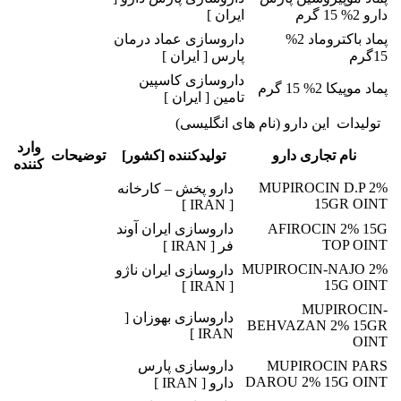
دارو 2% 15 گرم
ایران ]
پماد باکتروماد 2%
داروسازی عماد درمان
15گرم
پارس [ ایران ]
داروسازی کاسپین
پماد موپیکا 2% 15 گرم
تامین [ ایران ]
تولیدات این دارو (نام های انگلیسی)
وارد
نام تجاری دارو
تولیدکننده [کشور]
توضیحات
کننده
MUPIROCIN D.P 2%
دارو پخش – کارخانه
15GR OINT
[ IRAN ]
AFIROCIN 2% 15G
داروسازی ایران آوند
TOP OINT
فر [ IRAN ]
MUPIROCIN-NAJO 2%
داروسازی ایران ناژو
15G OINT
[ IRAN ]
MUPIROCIN-
داروسازی بهوزان [
BEHVAZAN 2% 15GR
IRAN ]
OINT
MUPIROCIN PARS
داروسازی پارس
DAROU 2% 15G OINT
دارو [ IRAN ]