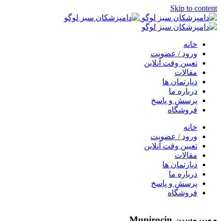
Skip to content
خانه
ورود / عضویت
تعیین وقت آنلاین
مقالات
دپارتمان ها
درباره ما
پرسش و پاسخ
فروشگاه
خانه
ورود / عضویت
تعیین وقت آنلاین
مقالات
دپارتمان ها
درباره ما
پرسش و پاسخ
فروشگاه
موپيروسين Mupirocin