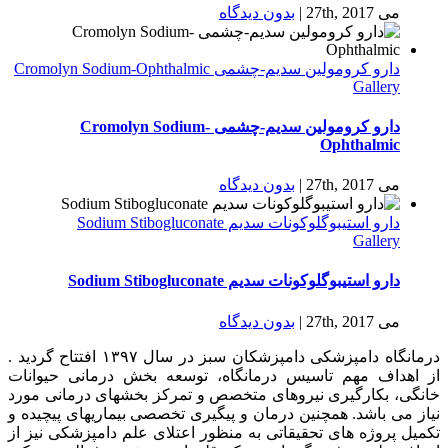
می 27th, 2017
|
بدون ديدگاه
دارو كرومولين سدیم-چشمی Cromolyn Sodium-Ophthalmic
Gallery
دارو كرومولين سدیم-چشمی Cromolyn Sodium-
Ophthalmic
می 27th, 2017
|
بدون ديدگاه
دارو استیبوگلوکونات سدیم Sodium Stibogluconate
Gallery
دارو استیبوگلوکونات سدیم Sodium Stibogluconate
می 27th, 2017
|
بدون ديدگاه
درمانگاه دامپزشکی دامپزشکان سبز در سال ۱۳۹۷ افتتاح گردید .
از اهداف مهم تاسیس درمانگاه، توسعه بخش درمانی حیوانات
خانگی، بکارگیری نیروهای متخصص و تمرکز بخشهای درمانی مورد
نیاز می باشد. همچنین درمان و پیگیری تخصصی بیماریهای پیچیده و
تکمیل پروژه های تحقیقاتی به منظور اعتلای علم دامپزشکی نیز از