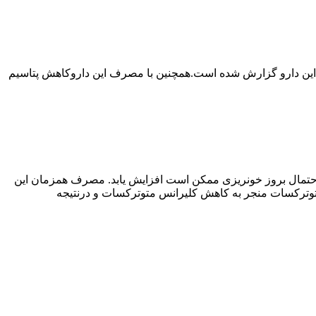
این دارو گزارش شده است.همچنین با مصرف این داروکاهش پتاسیم
دی احتمال بروز خونریزی ممکن است افزایش یابد. مصرف همزمان این
متوترکسات منجر به کاهش کلیرانس متوترکسات و درنتیجه