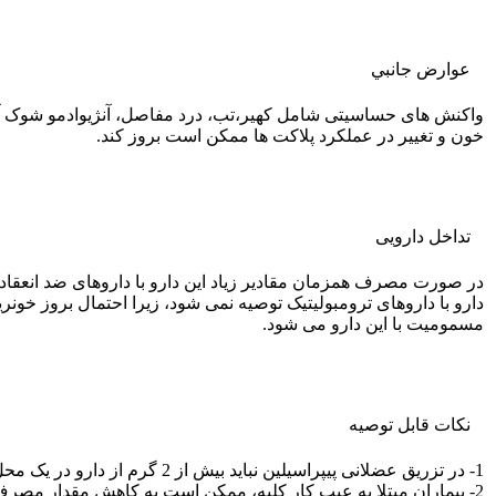
عوارض جانبي
واکنش های حساسیتی شامل کهیر،تب، درد مفاصل، آنژیوادمو شوک آ
خون و تغییر در عملکرد پلاکت ها ممکن است بروز کند.
تداخل دارویی
در صورت مصرف همزمان مقادیر زیاد این دارو با داروهای ضد انعقاد 
دارو با داروهای ترومبولیتیک توصیه نمی شود، زیرا احتمال بروز خ
مسمومیت با این دارو می شود.
نکات قابل توصيه
1- در تزریق عضلانی پیپراسیلین نباید بیش از 2 گرم از دارو در یک محل تزریق شود.
2- بیماران مبتلا به عیب کار کلیه، ممکن است به کاهش مقدار مصرف نیاز داشته باشند.