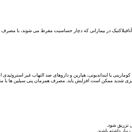
نافیلاکتیک در بیمارانی که دچار حساسیت مفرط می شوند، با مصرف 
کومارینی یا اینداندیونی، هپارین و داروهای ضد التهاب غیر استروئی
ونریزی شدید ممکن است افزایش یابد. مصرف همزمان پنی سیلین ها با 