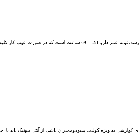
های گوارشی به ویژه کولیت پسودوممبران ناشی از آنتی بیوتیک باید با 