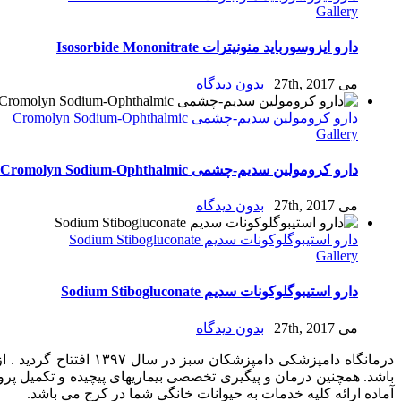
Gallery
دارو ایزوسورباید منونیترات Isosorbide Mononitrate
می 27th, 2017
|
بدون ديدگاه
دارو كرومولين سدیم-چشمی Cromolyn Sodium-Ophthalmic
Gallery
دارو كرومولين سدیم-چشمی Cromolyn Sodium-Ophthalmic
می 27th, 2017
|
بدون ديدگاه
دارو استیبوگلوکونات سدیم Sodium Stibogluconate
Gallery
دارو استیبوگلوکونات سدیم Sodium Stibogluconate
می 27th, 2017
|
بدون ديدگاه
درمانگاه دامپزشکی د
باشد. همچنین درمان و پیگیری تخصصی بیماریهای پیچیده و تکمیل پر
آماده ارائه کلیه خدمات به حیوانات خانگی شما در کرج می باشد.