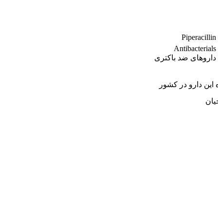
Piperacillin
Antibacterials
داروهای ضد باکتری
این دارو در کشور
یان