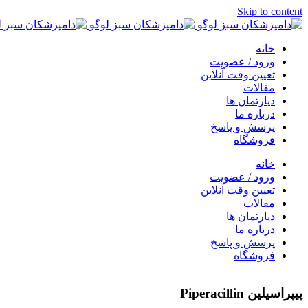
Skip to content
خانه
ورود / عضویت
تعیین وقت آنلاین
مقالات
دپارتمان ها
درباره ما
پرسش و پاسخ
فروشگاه
خانه
ورود / عضویت
تعیین وقت آنلاین
مقالات
دپارتمان ها
درباره ما
پرسش و پاسخ
فروشگاه
پیپراسیلین Piperacillin