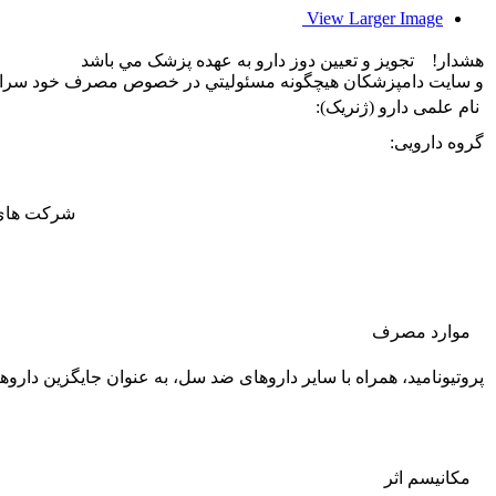
View Larger Image
هشدار! تجويز و تعيين دوز دارو به عهده پزشک مي باشد
و سایت دامپزشکان هيچگونه مسئوليتي در خصوص مصرف خود سرانه 
نام علمی دارو (ژنریک):
گروه دارویی:
شرکت های ت
موارد مصرف
پروتیونامید، همراه با سایر داروهای ضد سل، به عنوان جایگزین دار
مکانیسم اثر