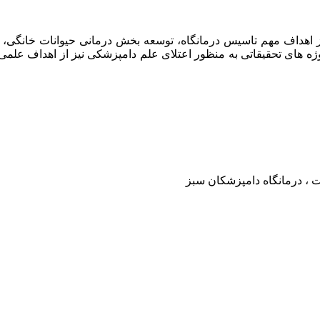
امپزشکان سبز در سال ۱۳۹۷ افتتاح گردید . از اهداف مهم تاسیس درمانگاه، توسعه بخش د
وژه های تحقیقاتی به منظور اعتلای علم دامپزشکی نیز از اهداف علم
ت ، درمانگاه دامپزشکان سبز