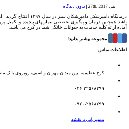
می 27th, 2017
|
بدون ديدگاه
درمانگاه دامپزشکی د
باشد. همچنین درمان و پیگیری تخصصی بیماریهای پیچیده و تکمیل پر
آماده ارائه کلیه خدمات به حیوانات خانگی شما در کرج می باشد.
درباره این مجموعه بیشتر بدانید!
اطلاعات تماس
کرج عظیمیه، بین میدان مهران و اسبی، روبروی بانک مل
۰۲۶-۳۲۵۶۸۲۹۹
۰۹۲۰-۲۵۶۸۲۹۹
مسیریابی با نقشه