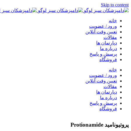
Skip to content
خانه
ورود / عضویت
تعیین وقت آنلاین
مقالات
دپارتمان ها
درباره ما
پرسش و پاسخ
فروشگاه
خانه
ورود / عضویت
تعیین وقت آنلاین
مقالات
دپارتمان ها
درباره ما
پرسش و پاسخ
فروشگاه
پروتیونامید Protionamide