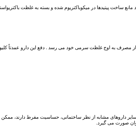
انع ساخت پیتیدها در میکوباکتریوم شده و بسته به غلظت باکتریواستات