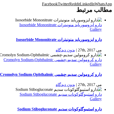
Facebook
Twitter
Reddit
LinkedIn
WhatsApp
مطالب مرتبط
دارو ایزوسورباید منونیترات Isosorbide Mononitrate
Gallery
دارو ایزوسورباید منونیترات Isosorbide Mononitrate
می 27th, 2017
|
بدون ديدگاه
دارو كرومولين سدیم-چشمی Cromolyn Sodium-Ophthalmic
Gallery
دارو كرومولين سدیم-چشمی Cromolyn Sodium-Ophthalmic
می 27th, 2017
|
بدون ديدگاه
دارو استیبوگلوکونات سدیم Sodium Stibogluconate
Gallery
دارو استیبوگلوکونات سدیم Sodium Stibogluconate