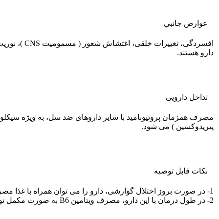
عوارض جانبي
افسردگی، ت
دارو هستند.
تداخل دارویی
پیریدوکسین ) می شود.
نکات قابل توصيه
1- در صورت بروز اختلال گوارشی، دارو را می توان همراه با غذا مصرف کرد .
2- در طول درمان با این دارو، مصرف ویتامین B6 به صورت مکمل توصیه می شود.