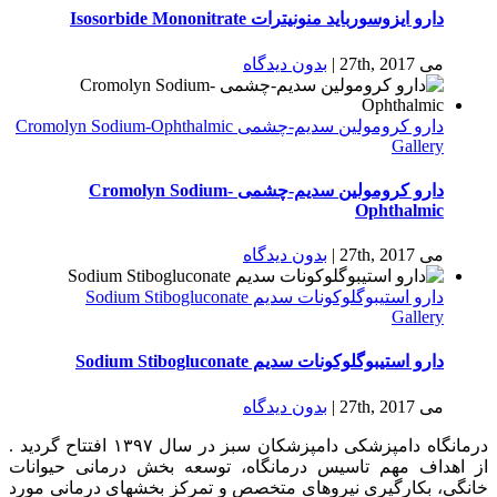
دارو ایزوسورباید منونیترات Isosorbide Mononitrate
می 27th, 2017
|
بدون ديدگاه
دارو كرومولين سدیم-چشمی Cromolyn Sodium-Ophthalmic
Gallery
دارو كرومولين سدیم-چشمی Cromolyn Sodium-
Ophthalmic
می 27th, 2017
|
بدون ديدگاه
دارو استیبوگلوکونات سدیم Sodium Stibogluconate
Gallery
دارو استیبوگلوکونات سدیم Sodium Stibogluconate
می 27th, 2017
|
بدون ديدگاه
درمانگاه دامپزشکی دامپزشکان سبز در سال ۱۳۹۷ افتتاح گردید .
از اهداف مهم تاسیس درمانگاه، توسعه بخش درمانی حیوانات
خانگی، بکارگیری نیروهای متخصص و تمرکز بخشهای درمانی مورد