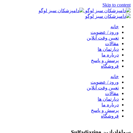
Skip to content
خانه
ورود / عضویت
تعیین وقت آنلاین
مقالات
دپارتمان ها
درباره ما
پرسش و پاسخ
فروشگاه
خانه
ورود / عضویت
تعیین وقت آنلاین
مقالات
دپارتمان ها
درباره ما
پرسش و پاسخ
فروشگاه
سولفادیازین Sulfadiazine