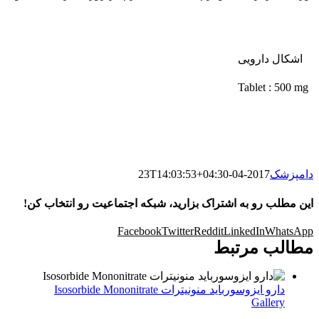
اشکال دارویی
Tablet : 500 mg
دامپزشک
2017-04-23T14:03:53+04:30
این مطلب رو به اشتراک بزارید، شبکه اجتماعیت رو انتخاب کن!
Facebook
Twitter
Reddit
LinkedIn
WhatsApp
مطالب مرتبط
دارو ایزوسورباید منونیترات Isosorbide Mononitrate
Gallery