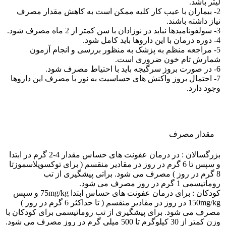
لیتر باشد.
2- بیماران با عیب کار کلیه ممکن است به کاهش مقدار مصرف
نیاز داشته باشند.
3- سولفونامیدها نباید در نوزادان با سن کمتر از 2 ماه مصرف شود.
4- دوره درمان با این داروها باید کامل شود.
5- مراجعه منظم به پزشک به منظور بررسی و انجام آزمون
شمارش تام خون ضروری است.
6- در صورت بروز سرگیجه باید با احتیاط مصرف شود.
7- احتمال بروز واکنش های حساسیت به نور با مصرف این داروها
وجود دارد.
مقدار مصرف
بزرگسالان : در درمان عفونت های حساس مقدار 4-2 گرم در ابتدا
و سپس تا 6 گرم در روز در مقادیر منقسم ( برای توکسوپلاسموزتا
8 گرم در روز ) مصرف می شود. براتی پیشگیری از تب
روماتیسمی 1 گرم در روز مصرف می شود.
کودکان : برای درمان عفونت های حساس ابتدا 75mg/kg و سپس
150mg/kg در روز در مقادیر منقسم ( تا حداکثر 6 گرم در روز )
مصرف می شود. برای پیشگیری از تب روماتیسمی برای کودکان با
وزن کمتر از 30 کیلوگرم تا 500 میلی گرم در روز مصرف می شود.