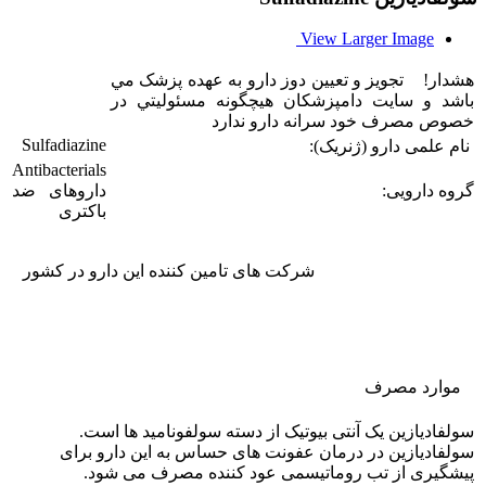
View Larger Image
هشدار! تجويز و تعيين دوز دارو به عهده پزشک مي
باشد و سایت دامپزشکان هيچگونه مسئوليتي در
خصوص مصرف خود سرانه دارو ندارد
Sulfadiazine
نام علمی دارو (ژنریک):
Antibacterials
گروه دارویی:
داروهای ضد
باکتری
شرکت های تامین کننده این دارو در کشور
موارد مصرف
سولفادیازین یک آنتی بیوتیک از دسته سولفونامید ها است.
سولفادیازین در درمان عفونت های حساس به این دارو برای
پیشگیری از تب روماتیسمی عود کننده مصرف می شود.