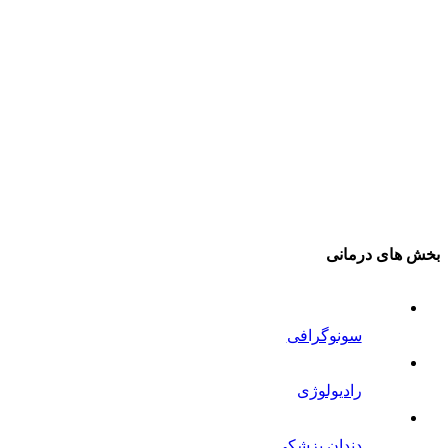
بخش های درمانی
سونوگرافی
رادیولوژی
دندان پزشکی