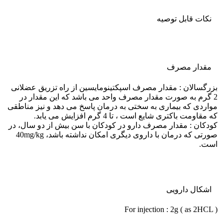
نکات قابل توصيه
مقدار مصرف
بزرگسالان : مقدار مصرف اسپکتینومایسین از راه تزریق عضلانی
2 گرم به صورت مقدار مصرف واحد می باشد که این مقدار در
مواردی که بیماری به سختی به درمان پاسخ می دهد و نیز مناطقی
که مقاومت باکتری شایع است ، تا 4 گرم افزایش می یابد.
کودکان : مقدار مصرف دارو در کودکان با سن بیش از دو سال، در
صورتی که درمان با داروی دیگری امکان نداشته باشد، 40mg/kg
است.
اشکال دارویی
For injection : 2g ( as 2HCL )