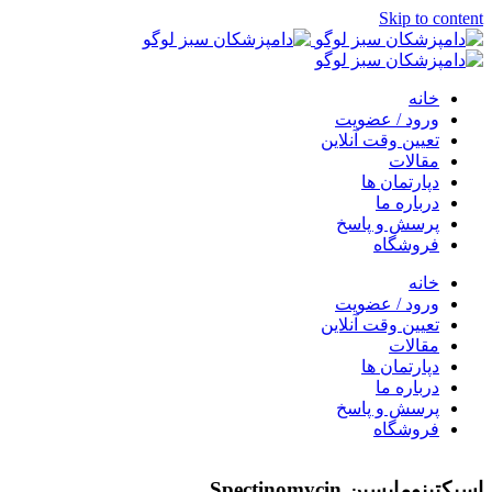
Skip to content
خانه
ورود / عضویت
تعیین وقت آنلاین
مقالات
دپارتمان ها
درباره ما
پرسش و پاسخ
فروشگاه
خانه
ورود / عضویت
تعیین وقت آنلاین
مقالات
دپارتمان ها
درباره ما
پرسش و پاسخ
فروشگاه
اسپکتینومایسین Spectinomycin