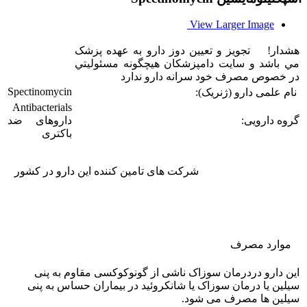
View Larger Image
هشدار! تجويز و تعيين دوز دارو به عهده پزشک
مي باشد و سایت دامپزشکان هيچگونه مسئوليتي
در خصوص مصرف خود سرانه دارو ندارد
Spectinomycin
نام علمی دارو (ژنریک):
Antibacterials
گروه دارویی:
داروهای ضد
باکتری
شرکت های تامین کننده این دارو در کشور
موارد مصرف
این دارو دردرمان سوزاک ناشی از گونوکوکسی مقاوم به پنی
سیلین یا درمان سوزاک یا شانکروئید در بیماران حساس به پنی
سیلین ها مصرف می شود.