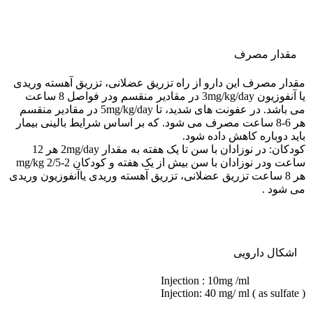
مقدار مصرف
مقدار مصرف این دارو از راه تزریق عضلانی، تزریق آهسته وریدی
یا آنفوزیون 3mg/kg/day در مقادیر منقسم ودر فواصل 8 ساعت
می باشد. در عفونت های شدید، تا 5mg/kg/day در مقادیر منقسم
هر 6-8 ساعت مصرف می شود. که بر اساس شرایط بالینی بیمار
باید دوباره کاهش داده شود.
کودکان: در نوزادان با سن تا یک هفته به مقدار 2mg/day هر 12
ساعت ودر نوزادان با سن بیش از یک هفته و کودکان 2-2/5 mg/kg
هر 8 ساعت تزریق عضلانی، تزریق آهسته وریدی یاآنفوزیون وریدی
می شود .
اشکال دارویی
Injection : 10mg /ml
Injection: 40 mg/ ml ( as sulfate )