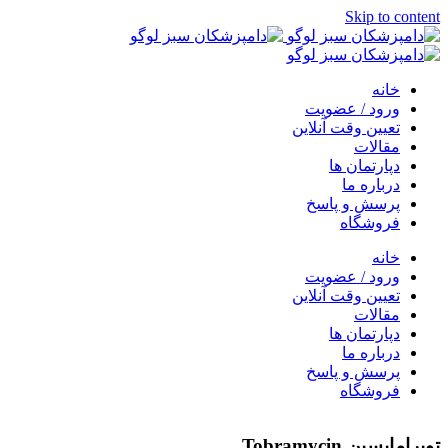
Skip to content
خانه
ورود / عضویت
تعیین وقت آنلاین
مقالات
دپارتمان ها
درباره ما
پرسش و پاسخ
فروشگاه
خانه
ورود / عضویت
تعیین وقت آنلاین
مقالات
دپارتمان ها
درباره ما
پرسش و پاسخ
فروشگاه
توبرامایسین Tobramycin