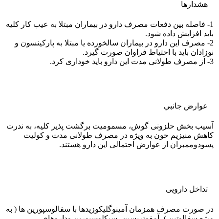
هشدارها
1- فاصله بین دفعات مصرف دارو در بیماران مبتلا به عیب کار کلیه
باید افزایش داده شود.
2- مصرف این دارو در بیماران سالخورده یا مبتلا به پارکینسون و
نوزادان باید با احتیاط فراوان صورت گیرد.
3- از مصرف طولانی مدت این دارو باید خوداری کرد.
عوارض جانبي
آسیب بخش حلزونی گوش، مسمومیت برگشت پذیر کلیه، به ندرت
کاهش منیزیم خون به ویژه در مصرف طولانی مدت و کولیت
پسودوممبران از عوارض احتمالی این دارو هستند.
تداخل دارویی
در صورت مصرف همزمان آمینوگلیکوزیدها با سفالوسپورین ها ( به
ویژه سفالوتین )، آمفوتریسین، سیکلوسپورین وداروهای