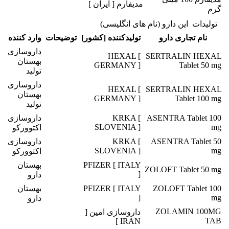
مدیفارم [ ایران ]
گرم
تولیدات این دارو (نام های انگلیسی)
نام تجاری دارو
تولیدکننده [کشور]
توضیحات
وارد کننده
داروسازی
HEXAL [
SERTRALIN HEXAL
بهستان
GERMANY ]
Tablet 50 mg
تولید
داروسازی
HEXAL [
SERTRALIN HEXAL
بهستان
GERMANY ]
Tablet 100 mg
تولید
ASENTRA Tablet 100
KRKA [
داروسازی
SLOVENIA ]
mg
اکتوورکو
ASENTRA Tablet 50
KRKA [
داروسازی
SLOVENIA ]
mg
اکتوورکو
PFIZER [ ITALY
بهستان
ZOLOFT Tablet 50 mg
]
دارو
ZOLOFT Tablet 100
PFIZER [ ITALY
بهستان
]
mg
دارو
ZOLAMIN 100MG
داروسازی امین [
TAB
IRAN ]