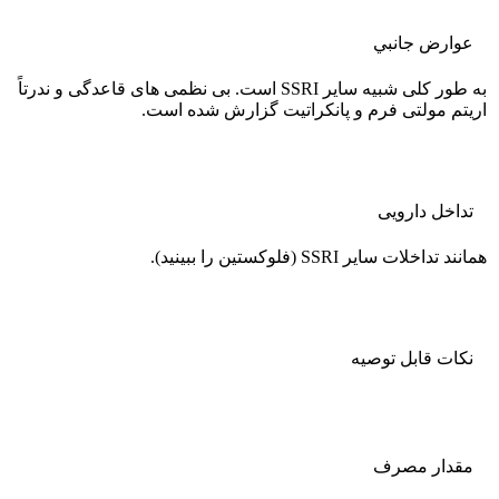
عوارض جانبي
به طور کلی شبیه سایر SSRI است. بی نظمی های قاعدگی و ندرتاً
اریتم مولتی فرم و پانکراتیت گزارش شده است.
تداخل دارویی
همانند تداخلات سایر SSRI (فلوکستین را ببینید).
نکات قابل توصيه
مقدار مصرف