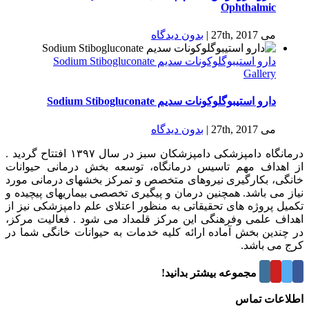
Ophthalmic
می 27th, 2017
|
بدون ديدگاه
دارو استیبوگلوکونات سدیم Sodium Stibogluconate
Gallery
دارو استیبوگلوکونات سدیم Sodium Stibogluconate
می 27th, 2017
|
بدون ديدگاه
درمانگاه دامپزشکی دامپزشکان سبز در سال ۱۳۹۷ افتتاح گردید .
از اهداف مهم تاسیس درمانگاه، توسعه بخش درمانی حیوانات
خانگی، بکارگیری نیروهای متخصص و تمرکز بخشهای درمانی مورد
نیاز می باشد. همچنین درمان و پیگیری تخصصی بیماریهای پیچیده و
تکمیل پروژه های تحقیقاتی به منظور اعتلای علم دامپزشکی نیز از
اهداف علمی وفرهنگی این مرکز قلمداد می شود . فعالیت مرکز،
در چندین بخش آماده ارائه کلیه خدمات به حیوانات خانگی شما در
کرج می باشد.
درباره این مجموعه بیشتر بدانید!
اطلاعات تماس