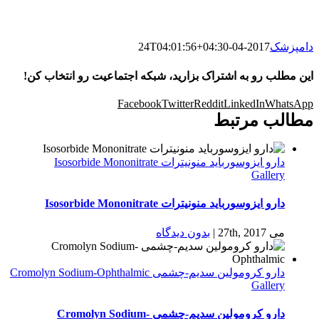
دامپزشک
2017-04-24T04:01:56+04:30
این مطلب رو به اشتراک بزارید، شبکه اجتماعیت رو انتخاب کن!
Facebook
Twitter
Reddit
LinkedIn
WhatsApp
مطالب مرتبط
دارو ایزوسورباید منونیترات Isosorbide Mononitrate
Gallery
دارو ایزوسورباید منونیترات Isosorbide Mononitrate
می 27th, 2017
|
بدون ديدگاه
دارو كرومولين سدیم-چشمی Cromolyn Sodium-Ophthalmic
Gallery
دارو كرومولين سدیم-چشمی Cromolyn Sodium-