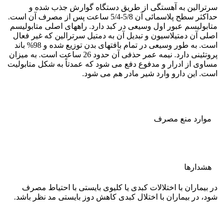
سرترالین به آهستگی از طریق دستگاه گوارش جذب شده و
حداکثر سطح پلاسمائی آن 5/8-5/4 ساعت پس از مصرف آن است.
متابولیسم عبور اول وسیعی در کبد دارد. راههای اصلی متابولیسم
اصلی آن دمتیلاسیون و تبدیل آن به دمتیل سرترالین که غیر فعال
است. به طور وسیعی در تمام بافتهای بدن توزیع شده و 98% باند
پروتئینی دارد. نیمه عمر حذفی آن حدود 26 ساعت است. به میزان
مساوی از ادرار و مدفوع دفع می شود که عمدتاً به شکل متابولیت
است. این دارو وارد شیر مادر هم می شود.
موارد منع مصرف
هشدارها
در بیماران با اختلالات کبدی یا کلیوی بایستی با احتیاط مصرف
شود، در بیماران با اختلال کبدی کاهش دوز بایستی مد نظر باشد.