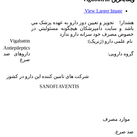
View Larger Image
هشدار! تجويز و تعيين دوز دارو به عهده پزشک مي
باشد و سایت دامپزشکان هيچگونه مسئوليتي در
خصوص مصرف خود سرانه دارو ندارد
Vigabatrin
نام علمی دارو (ژنریک):
Antiepileptics
گروه دارویی:
داروهای ضد
صرع
شرکت های تامین کننده این دارو در کشور
SANOFI AVENTIS
موارد مصرف
ضد صرع.