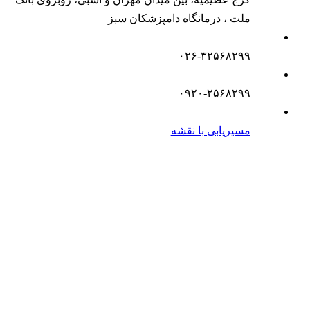
ملت ، درمانگاه دامپزشکان سبز
۰۲۶-۳۲۵۶۸۲۹۹
۰۹۲۰-۲۵۶۸۲۹۹
مسیریابی با نقشه