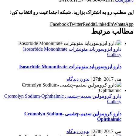
این مطلب رو به اشتراک بزارید، شبکه اجتماعیت رو انتخاب کن!
Facebook
Twitter
Reddit
LinkedIn
WhatsApp
مطالب مرتبط
دارو ایزوسورباید منونیترات Isosorbide Mononitrate
Gallery
دارو ایزوسورباید منونیترات Isosorbide Mononitrate
می 27th, 2017
|
بدون ديدگاه
دارو كرومولين سدیم-چشمی Cromolyn Sodium-Ophthalmic
Gallery
دارو كرومولين سدیم-چشمی Cromolyn Sodium-
Ophthalmic
می 27th, 2017
|
بدون ديدگاه