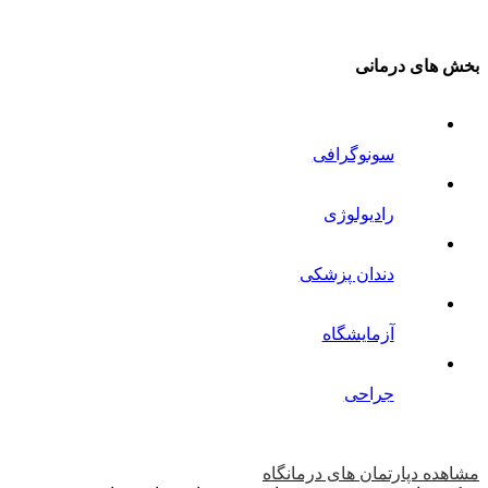
بخش های درمانی
سونوگرافی
رادیولوژی
دندان پزشکی
آزمایشگاه
جراحی
مشاهده دپارتمان های درمانگاه