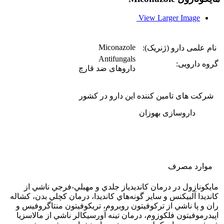
View Larger Image
Miconazole
نام علمی دارو (ژنریک):
Antifungals
گروه دارویی:
داروهای ضد قارچ
شرکت های تامین کننده این دارو در کشور
داروسازی بهوزان
موارد مصرف
مايكونازول در درمان كانديدياز جلدي و مهبلي-فرجي ناشي از
كانديدا آلبيكنس و ساير گونه‌هاي كانديدا، درمان كچلي بدن، كشاله
ران و پا ناشي از تركوفيتون روبروم، تريكوفيتون منتاگروفيس و
اپيدرموفيتون فلكوزوم، درمان تينه آورسيكالر ناشي از مالاسزيا