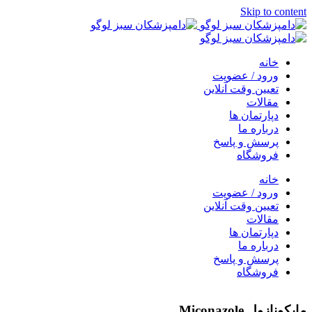
Skip to content
خانه
ورود / عضویت
تعیین وقت آنلاین
مقالات
دپارتمان ها
درباره ما
پرسش و پاسخ
فروشگاه
خانه
ورود / عضویت
تعیین وقت آنلاین
مقالات
دپارتمان ها
درباره ما
پرسش و پاسخ
فروشگاه
مايكونازول Miconazole