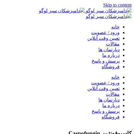
Skip to content
خانه
ورود / عضویت
تعیین وقت آنلاین
مقالات
دپارتمان ها
درباره ما
پرسش و پاسخ
فروشگاه
خانه
ورود / عضویت
تعیین وقت آنلاین
مقالات
دپارتمان ها
درباره ما
پرسش و پاسخ
فروشگاه
کاسپوفونژین Caspofungin