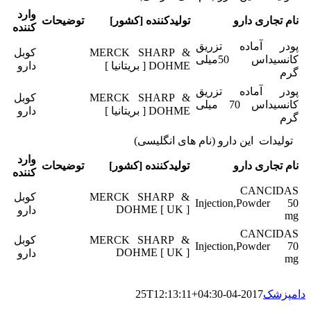
وارد
نام تجاری دارو
تولیدکننده [کشور]
توضیحات
کننده
پودر آماده تزریق
MERCK SHARP &
کوبل
کانسیداس 50میلی
DOHME [ بریتانیا ]
دارو
گرم
پودر آماده تزریق
MERCK SHARP &
کوبل
کانسیداس 70 میلی
DOHME [ بریتانیا ]
دارو
گرم
تولیدات این دارو (نام های انگلیسی)
وارد
نام تجاری دارو
تولیدکننده [کشور]
توضیحات
کننده
CANCIDAS
MERCK SHARP &
کوبل
Injection,Powder 50
DOHME [ UK ]
دارو
mg
CANCIDAS
MERCK SHARP &
کوبل
Injection,Powder 70
DOHME [ UK ]
دارو
mg
دامپزشک
2017-04-25T12:13:11+04:30