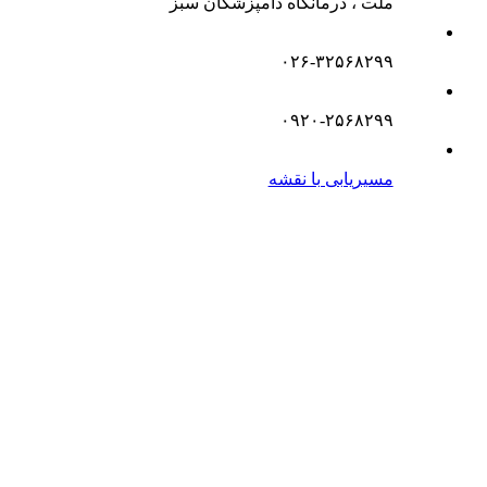
ملت ، درمانگاه دامپزشکان سبز
۰۲۶-۳۲۵۶۸۲۹۹
۰۹۲۰-۲۵۶۸۲۹۹
مسیریابی با نقشه