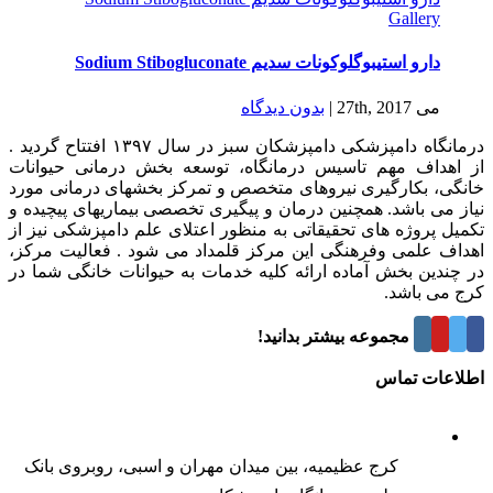
Gallery
دارو استیبوگلوکونات سدیم Sodium Stibogluconate
می 27th, 2017
|
بدون ديدگاه
درمانگاه دامپزشکی دامپزشکان سبز در سال ۱۳۹۷ افتتاح گردید .
از اهداف مهم تاسیس درمانگاه، توسعه بخش درمانی حیوانات
خانگی، بکارگیری نیروهای متخصص و تمرکز بخشهای درمانی مورد
نیاز می باشد. همچنین درمان و پیگیری تخصصی بیماریهای پیچیده و
تکمیل پروژه های تحقیقاتی به منظور اعتلای علم دامپزشکی نیز از
اهداف علمی وفرهنگی این مرکز قلمداد می شود . فعالیت مرکز،
در چندین بخش آماده ارائه کلیه خدمات به حیوانات خانگی شما در
کرج می باشد.
درباره این مجموعه بیشتر بدانید!
اطلاعات تماس
کرج عظیمیه، بین میدان مهران و اسبی، روبروی بانک