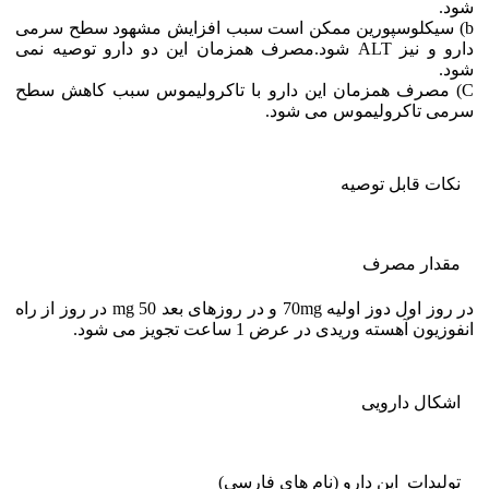
شود.
b) سیکلوسپورین ممکن است سبب افزایش مشهود سطح سرمی
دارو و نیز ALT شود.مصرف همزمان این دو دارو توصیه نمی
شود.
C) مصرف همزمان این دارو با تاکرولیموس سبب کاهش سطح
سرمی تاکرولیموس می شود.
نکات قابل توصيه
مقدار مصرف
در روز اول دوز اولیه 70mg و در روزهای بعد 50 mg در روز از راه
انفوزیون آهسته وریدی در عرض 1 ساعت تجویز می شود.
اشکال دارویی
تولیدات این دارو (نام های فارسی)