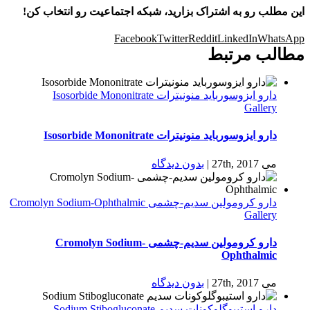
این مطلب رو به اشتراک بزارید، شبکه اجتماعیت رو انتخاب کن!
Facebook
Twitter
Reddit
LinkedIn
WhatsApp
مطالب مرتبط
دارو ایزوسورباید منونیترات Isosorbide Mononitrate
Gallery
دارو ایزوسورباید منونیترات Isosorbide Mononitrate
می 27th, 2017
|
بدون ديدگاه
دارو كرومولين سدیم-چشمی Cromolyn Sodium-Ophthalmic
Gallery
دارو كرومولين سدیم-چشمی Cromolyn Sodium-
Ophthalmic
می 27th, 2017
|
بدون ديدگاه
دارو استیبوگلوکونات سدیم Sodium Stibogluconate