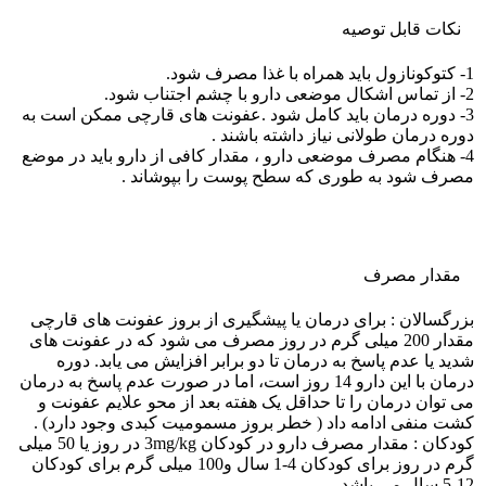
نکات قابل توصيه
1- کتوکونازول باید همراه با غذا مصرف شود.
2- از تماس اشکال موضعی دارو با چشم اجتناب شود.
3- دوره درمان باید کامل شود .عفونت های قارچی ممکن است به
دوره درمان طولانی نیاز داشته باشند .
4- هنگام مصرف موضعی دارو ، مقدار کافی از دارو باید در موضع
مصرف شود به طوری که سطح پوست را بپوشاند .
مقدار مصرف
بزرگسالان : برای درمان یا پیشگیری از بروز عفونت های قارچی
مقدار 200 میلی گرم در روز مصرف می شود که در عفونت های
شدید یا عدم پاسخ به درمان تا دو برابر افزایش می یابد. دوره
درمان با این دارو 14 روز است، اما در صورت عدم پاسخ به درمان
می توان درمان را تا حداقل یک هفته بعد از محو علایم عفونت و
کشت منفی ادامه داد ( خطر بروز مسمومیت کبدی وجود دارد) .
کودکان : مقدار مصرف دارو در کودکان 3mg/kg در روز یا 50 میلی
گرم در روز برای کودکان 4-1 سال و100 میلی گرم برای کودکان
12-5 سال می باشد.