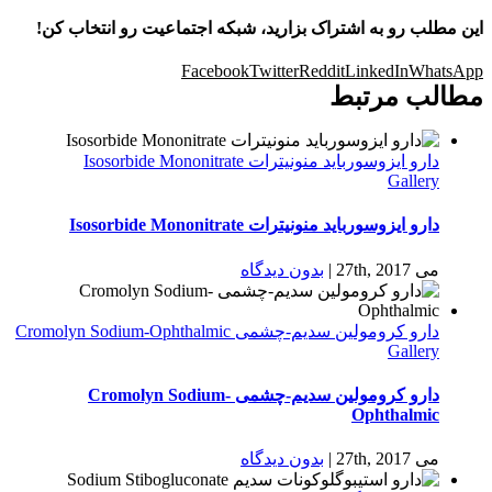
این مطلب رو به اشتراک بزارید، شبکه اجتماعیت رو انتخاب کن!
Facebook
Twitter
Reddit
LinkedIn
WhatsApp
مطالب مرتبط
دارو ایزوسورباید منونیترات Isosorbide Mononitrate
Gallery
دارو ایزوسورباید منونیترات Isosorbide Mononitrate
می 27th, 2017
|
بدون ديدگاه
دارو كرومولين سدیم-چشمی Cromolyn Sodium-Ophthalmic
Gallery
دارو كرومولين سدیم-چشمی Cromolyn Sodium-
Ophthalmic
می 27th, 2017
|
بدون ديدگاه