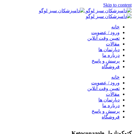
Skip to content
خانه
ورود / عضویت
تعیین وقت آنلاین
مقالات
دپارتمان ها
درباره ما
پرسش و پاسخ
فروشگاه
خانه
ورود / عضویت
تعیین وقت آنلاین
مقالات
دپارتمان ها
درباره ما
پرسش و پاسخ
فروشگاه
کتوکونازول Ketoconazole