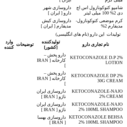
شامپو کتوکونازول اس اچ
داروسازی شهر
دی 2% 100 میلی لیتر
دارو [ ایران ]
کرم موضعی کتوکونازول-
داروسازی کیش
مدیفارم 2%
مدیفارم [ ایران ]
تولیدات این دارو (نام های انگلیسی)
تولیدکننده
وارد
نام تجاری دارو
توضیحات
[کشور]
کننده
دارو پخش –
KETOCONAZOLE D.P 2%
کارخانه [ IRAN
LOTION
]
دارو پخش –
KETOCONAZOLE DP 2%
کارخانه [ IRAN
30G CREAM
]
KETOCONAZOLE-NAJO
داروسازی ایران
2% CREAM
ناژو [ IRAN ]
KETOCONAZOLE-NAJO
داروسازی ایران
2% 100ML SHAMPOO
ناژو [ IRAN ]
KETOCONAZOLE BEHSA
داروسازی بهسا
2% 100ML SHAMPOO
[ IRAN ]