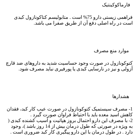
فارماکوکينتيک
فراهمی زیستی دارو 75% است . متابولیسم کتاکونازول کبدی
است در راه اصلی دفع آن از طریق صفرا می باشد.
موارد منع مصرف
کتوکونازول در صورت وجود حساسیت شدید به داروهای ضد قارچ
آزولی و نیز در نارسایی کبدی یا پورفیری نباید مصرف شود.
هشدارها
1- مصرف سیستمیک کتوکونازول در صورت عیب کار کبد، فقدان
کاهش اسید معده باید با احتیاط فراوان صورت گیرد .
2- با مصرف این دارو احتمال بروز هپاتیت و آسیب کشنده کبدی (
به ویژه در صورتی که طول درمان بیش از 14 روز باشد )، وجود
دارد . در طول درمان با این دارو پیگیری کار کبد ضروری است .