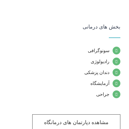
بخش های درمانی
سونوگرافی
رادیولوژی
دندان پزشکی
آزمایشگاه
جراحی
مشاهده دپارتمان های درمانگاه