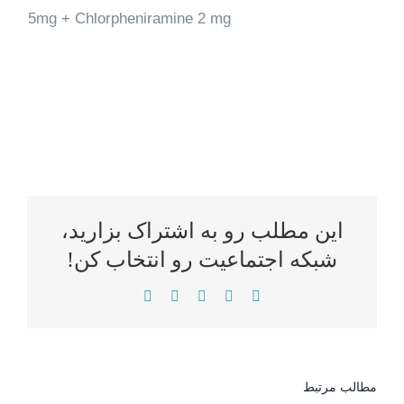
5mg + Chlorpheniramine 2 mg
این مطلب رو به اشتراک بزارید،
شبکه اجتماعیت رو انتخاب کن!
WhatsApp
LinkedIn
Reddit
Twitter
Facebook
مطالب مرتبط