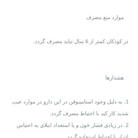
موارد منع مصرف
در كودكان كمتر از 6 سال نبايد مصرف گردد.
هشدارها
1. به دليل وجود استامينوفن در اين دارو در موارد عيب
شديد كار كبد با احتياط مصرف گردد.
2. در زيادي فشار خون و يا استعداد ابتلاي به احتباس
ادرار با احتياط استفاده گردد.