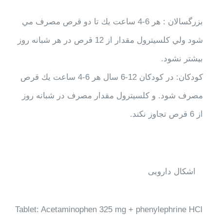
بزرگسالان : هر 6-4 ساعت يك تا دو قرص مصرف مي
شود ولي كلسيترول مقدار از 12 قرص در هر شبانه روز
بيشتر نشود.
كودكان: در كودكان 12-6 سال هر 6-4 ساعت يك قرص
مصرف شود. و كلسيترول مقدار مصرف در شبانه روز
از 6 قرص تجاوز نكند.
اشکال دارویی
Tablet: Acetaminophen 325 mg + phenylephrine HCl