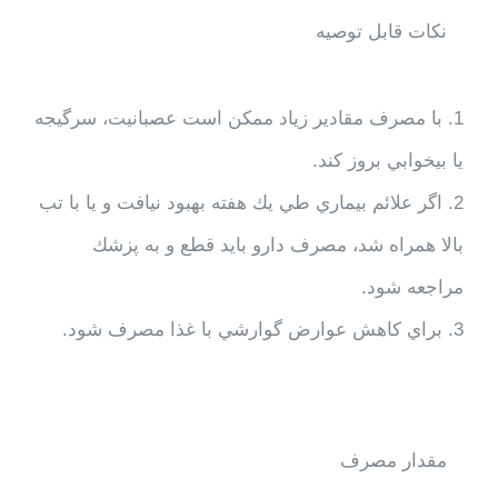
نکات قابل توصيه
1. با مصرف مقادير زياد ممكن است عصبانيت، سرگيجه
يا بيخوابي بروز كند.
2. اگر علائم بيماري طي يك هفته بهبود نيافت و يا با تب
بالا همراه شد، مصرف دارو بايد قطع و به پزشك
مراجعه شود.
3. براي كاهش عوارض گوارشي با غذا مصرف شود.
مقدار مصرف