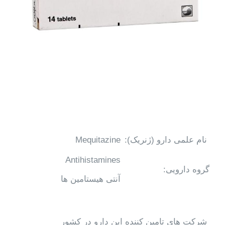
نام علمی دارو (ژنریک):
Mequitazine
Antihistamines
گروه دارویی:
آنتی هیستامین ها
شرکت های تامین کننده این دارو در کشور