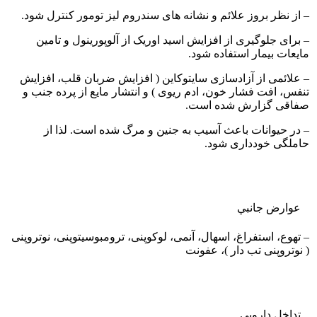
– از نظر بروز علائم و نشانه های سندروم لیز تومور کنترل شود.
– برای جلوگیری از افزایش اسید اوریک از آلوپورینول و تامین
مایعات بیمار استفاده شود.
– علائمی از آزادسازی سایتوکاین ( افزایش ضربان قلب، افزایش
تنفس، افت فشار خون، ادم ریوی ) و انتشار مایع از پرده جنب و
صفاقی گزارش شده است.
– در حیوانات باعث آسیب به جنین و مرگ شده است. لذا از
حاملگی خودداری شود.
عوارض جانبي
– تهوع، استفراغ، اسهال، آنمی، لوکوپنی، ترومبوسیتوپنی، نوتروپنی
( نوتروپنی تب دار )، عفونت
تداخل دارویی