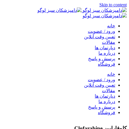
Skip to content
خانه
ورود / عضویت
تعیین وقت آنلاین
مقالات
دپارتمان ها
درباره ما
پرسش و پاسخ
فروشگاه
خانه
ورود / عضویت
تعیین وقت آنلاین
مقالات
دپارتمان ها
درباره ما
پرسش و پاسخ
فروشگاه
کلوفارابین Clofarabine