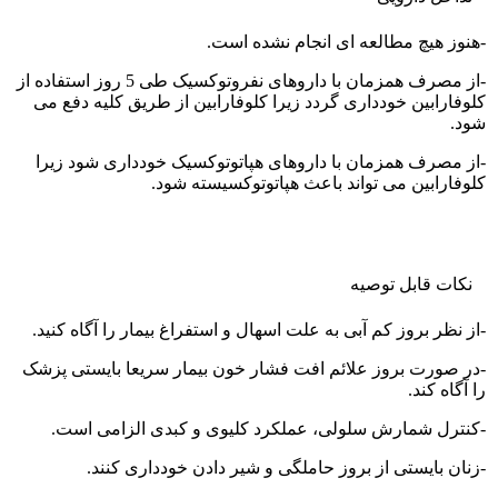
-هنوز هیچ مطالعه ای انجام نشده است.
-از مصرف همزمان با داروهای نفروتوکسیک طی 5 روز استفاده از
کلوفارابین خودداری گردد زیرا کلوفارابین از طریق کلیه دفع می
شود.
-از مصرف همزمان با داروهای هپاتوتوکسیک خودداری شود زیرا
کلوفارابین می تواند باعث هپاتوتوکسیسته شود.
نکات قابل توصيه
-از نظر بروز کم آبی به علت اسهال و استفراغ بیمار را آگاه کنید.
-در صورت بروز علائم افت فشار خون بیمار سریعا بایستی پزشک
را آگاه کند.
-کنترل شمارش سلولی، عملکرد کلیوی و کبدی الزامی است.
-زنان بایستی از بروز حاملگی و شیر دادن خودداری کنند.