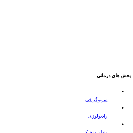
بخش های درمانی
سونوگرافی
رادیولوژی
دندان پزشکی