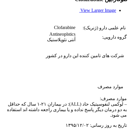
View Larger Image
Clofarabine
نام علمی دارو (ژنریک):
Antineoplstics
گروه دارویی:
آنتی نئوپلاستیک
شرکت های تامین کننده این دارو در کشور
موارد مصرف
موارد مصرف:
– لوکمی لنفوسیتیک حاد (ALL): در بیماران ۲۱-۱ سال که حداقل
به دو درمان دیگر پاسخ نداده و یا بیماری راجعه داشته اند استفاده
می شود.
تاریخ به روز رسانی: ۱۳۹۵/۱۲/۰۲