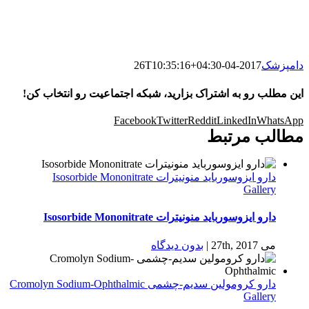
دامپزشک
2017-04-26T10:35:16+04:30
این مطلب رو به اشتراک بزارید، شبکه اجتماعیت رو انتخاب کن!
Facebook
Twitter
Reddit
LinkedIn
WhatsApp
مطالب مرتبط
دارو ایزوسورباید منونیترات Isosorbide Mononitrate
Gallery
دارو ایزوسورباید منونیترات Isosorbide Mononitrate
می 27th, 2017
|
بدون ديدگاه
دارو كرومولين سدیم-چشمی Cromolyn Sodium-Ophthalmic
Gallery