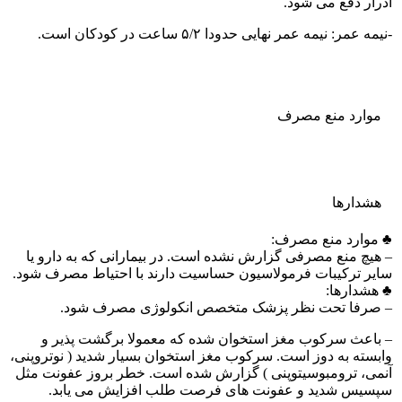
ادرار دفع می شود.
-نیمه عمر: نیمه عمر نهایی حدودا ۵/۲ ساعت در کودکان است.
موارد منع مصرف
هشدارها
♣ موارد منع مصرف:
– هیچ منع مصرفی گزارش نشده است. در بیمارانی که به دارو یا
سایر ترکیبات فرمولاسیون حساسیت دارند با احتیاط مصرف شود.
♣ هشدارها:
– صرفا تحت نظر پزشک متخصص انکولوژی مصرف شود.
– باعث سرکوب مغز استخوان شده که معمولا برگشت پذیر و
وابسته به دوز است. سرکوب مغز استخوان بسیار شدید ( نوتروپنی،
آنمی، ترومبوسیتوپنی ) گزارش شده است. خطر بروز عفونت مثل
سپسیس شدید و عفونت های فرصت طلب افزایش می یابد.