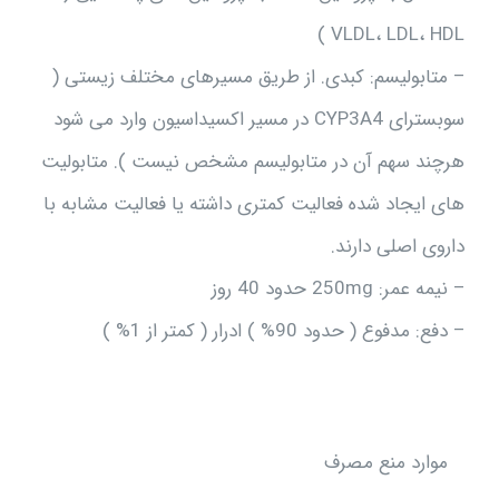
VLDL، LDL، HDL )
– متابولیسم: کبدی. از طریق مسیرهای مختلف زیستی (
سوبسترای CYP3A4 در مسیر اکسیداسیون وارد می شود
هرچند سهم آن در متابولیسم مشخص نیست ). متابولیت
های ایجاد شده فعالیت کمتری داشته یا فعالیت مشابه با
داروی اصلی دارند.
– نیمه عمر: 250mg حدود 40 روز
– دفع: مدفوع ( حدود 90% ) ادرار ( کمتر از 1% )
موارد منع مصرف