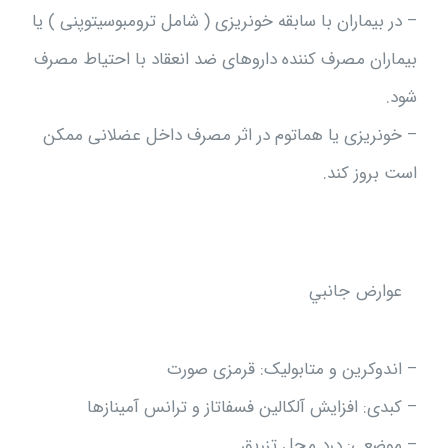
– در بیماران با سابقه خونریزی ( شامل ترومبوسیتوپنی ) یا
بیماران مصرف کننده داروهای ضد انعقاد با احتیاط مصرف
شود.
– خونریزی یا هماتوم در اثر مصرف داخل عضلانی ممکن
است بروز کند.
عوارض جانبي
– اندوکرین و متابولیک: قرمزی صورت
– کبدی: افزایش آلکالین فسفاتاز و ترانس آمینازها
– موضعی: درد محل تزریق