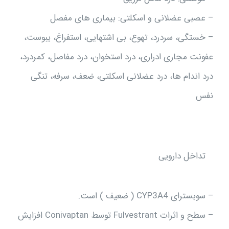
– عصبی عضلانی و اسکلتی: بیماری های مفصل
– خستگی، سردرد، تهوع، بی اشتهایی، استفراغ، یبوست،
عفونت مجاری ادراری، درد استخوان، درد مفاصل، کمردرد،
درد اندام ها، درد عضلانی اسکلتی، ضعف، سرفه، تنگی
نفس
تداخل دارویی
– سوبسترای CYP3A4 ( ضعیف ) است.
– سطح و اثرات Fulvestrant توسط Conivaptan افزایش