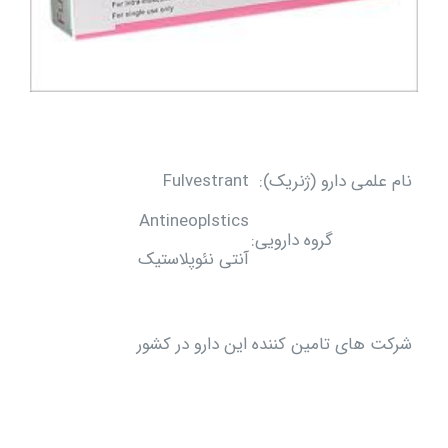
نام علمی دارو (ژنریک):
Fulvestrant
Antineoplstics
گروه دارویی:
آنتی نئوپلاستیک
شرکت های تامین کننده این دارو در کشور