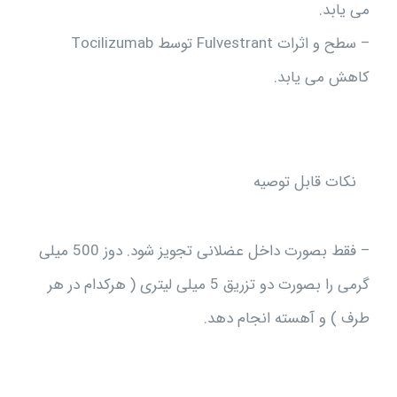
می یابد.
– سطح و اثرات Fulvestrant توسط Tocilizumab
کاهش می یابد.
نکات قابل توصيه
– فقط بصورت داخل عضلانی تجویز شود. دوز 500 میلی
گرمی را بصورت دو تزریق 5 میلی لیتری ( هرکدام در هر
طرف ) و آهسته انجام دهد.