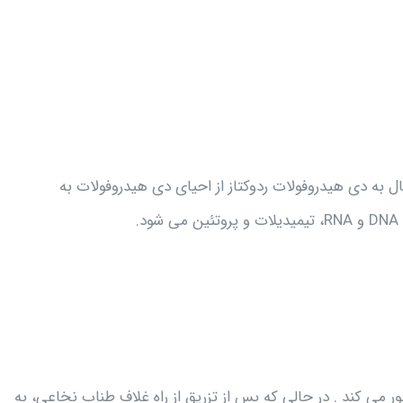
ل به دی هیدروفولات ردوکتاز از احیای دی هیدروفولات به
.
ر می کند . در حالی که پس از تزریق از راه غلاف طناب نخاعی، به