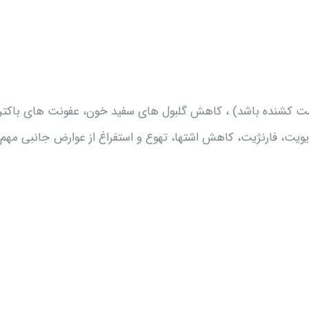
است کشنده باشد) ، کاهش گلبول های سفید خون، عفونت های باکتر
یت، فارنژیت، کاهش اشتها، تهوع و استفراغ از عوارض جانبی مهم 