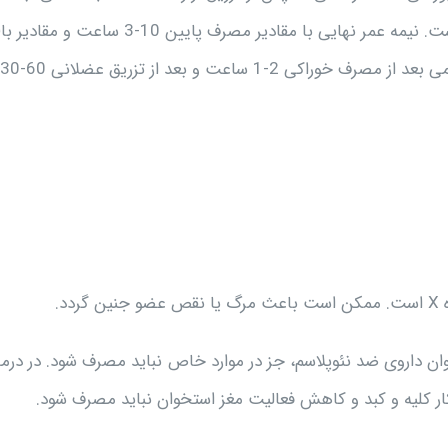
راحتی وارد جریان خون مغزی می شود. متابولیسم دارو کبدی است. نیمه عمر نهایی با مقادیر مصرف پایین 10-3 ساعت و مقاد
15-8 ساعت است. زمان لازم برای رسیدن به حداکثر غلظت سرمی بعد از مصرف خوراکی 2-1 ساعت و بعد از تزریق عضلانی 60-30
د.
نوان داروی ضد نئوپلاسم، جز در موارد خاص نباید مصرف شود. در درم
ار کلیه و کبد و کاهش فعالیت مغز استخوان نباید مصرف شود.