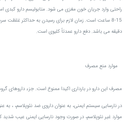
دقیقه می باشد. دفع دارو عمدتاً کلیوی است.
موارد منع مصرف
مصرف این دارو در بارداری اکیدا ممنوع است. جزء داروهای گروه X است. ممکن است باعث مرگ یا نقص عضو جنین گرد
در نارسایی سیستم ایمنی، به عنوان داروی ضد نئوپلاسم، ، به ع
موارد غیر نئوپلاسم، در صورت وجود نارسایی ایمنی عیب شدید ک