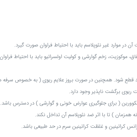
 موکوزیت، زخم گوارشی و کولیت اولسراتیو باید با احتیاط فراوان
باید قطع شود. همچنین در صورت بروز علایم ریوی ( به خصوص سرفه 
ریوی برگشت ناپذیر وجود دارد.
نکه لکوورین ( برای جلوگیری عوارض خونی و گوارشی ) در دسترس باشد.
همزمان ) تا با اثر ضد نئوپلاسم آن تداخل نکند.