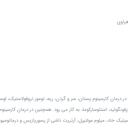
هراوی
ر درمان کارسینوم پستان، سر و گردن، ریه، تومور تروفولاستیک، لو
ونگوئید، استئوسارکوما، به کار می رود. همچنین در درمان کارسینوم
یتیک حاد، میلوم مولتیپل، آرتریت ناشی از پسوریازیس و درماتومیو