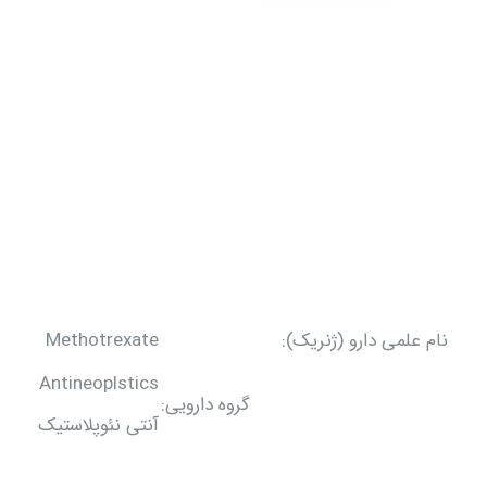
نام علمی دارو (ژنریک):
Methotrexate
Antineoplstics
گروه دارویی:
آنتی نئوپلاستیک