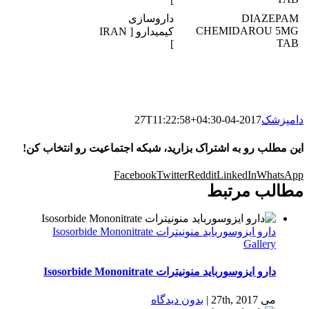
DIAZEPAM
داروسازی
CHEMIDAROU 5MG
کیمیدارو [ IRAN
TAB
]
دامپزشک
2017-04-27T11:22:58+04:30
این مطلب رو به اشتراک بزارید، شبکه اجتماعیت رو انتخاب کن!
Facebook
Twitter
Reddit
LinkedIn
WhatsApp
مطالب مرتبط
دارو ایزوسورباید منونیترات Isosorbide Mononitrate
Gallery
دارو ایزوسورباید منونیترات Isosorbide Mononitrate
می 27th, 2017
|
بدون ديدگاه