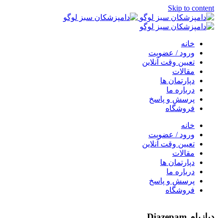
Skip to content
خانه
ورود / عضویت
تعیین وقت آنلاین
مقالات
دپارتمان ها
درباره ما
پرسش و پاسخ
فروشگاه
خانه
ورود / عضویت
تعیین وقت آنلاین
مقالات
دپارتمان ها
درباره ما
پرسش و پاسخ
فروشگاه
دیازپام Diazepam