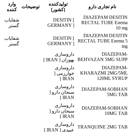
تولیدکننده
وارد
نام تجاری دارو
توضیحات
[کشور]
کننده
DIAZEPAM DESITIN
DESITIN [
شفایاب
RECTAL TUBE Enema
GERMANY ]
گستر
10 mg
DIAZEPAM DESITIN
DESITIN [
شفایاب
RECTAL TUBE Enema 5
GERMANY ]
گستر
mg
DIAZEPAM-
داروسازی
BEHVAZAN 5MG SUPP
بهوزان [ IRAN ]
DIAZEPAM-
داروسازی
KHARAZMI 2MG/5ML
خوارزمی [
120ML SYRUP
IRAN ]
داروسازی
DIAZEPAM-SOBHAN
سبحان دارو [
5MG TAB
IRAN ]
داروسازی
DIAZEPAM-SOBHAN
سبحان دارو [
10MG TAB
IRAN ]
داروسازی
TRANQUINE 2MG TAB
عبیدی [ IRAN ]