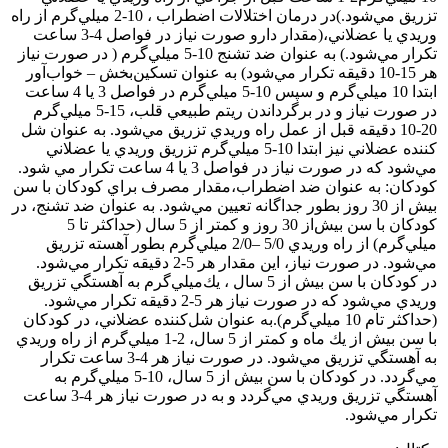
تزريق مي‌شود.)در درمان اختلالات اضطراب ، 10-2 ميلي‌گرم از راه
وريدي يا عضلاني،‌(مقدار دارو صورت نياز در فواصل 4-3 ساعت
تكرار مي‌شود.) به عنوان ضد تشنج 10-5 ميلي‌گرم ( در صورت نياز
هر 15-10 دقيقه تكرار مي‌شود) به عنوان تسكين‌بخش – خواب‌آور
ابتدا 10 ميلي‌گرم و سپس 10-5 ميلي‌گرم در فواصل 3 يا 4 ساعت
در صورت نياز و در برگرداندن ريتم طبيعي قلب، 15-5 ميلي‌گرم
20-10 دقيقه قبل از عمل راه وريدي تزريق مي‌شود. به عنوان شل
كننده عضلاني نيز ابتدا 10-5 ميلي‌گرم تزريق وريدي يا عضلاني
مي‌شود كه در صورت نياز در فواصل 3 يا 4 ساعت تكرار مي شود.
كودكان: به عنوان ضد اضطراب،مقدار مصرف براي كودكان با سن
بيش از 30 روز بطور جداگانه تعيين مي‌شود. به عنوان ضد تشنج، در
كودكان با سن بيش‌از 30 روز و كمتر از 5 سال (حداكثر تا 5
ميلي‌گرم) از راه وريدي 5/0 –2/0 ميلي‌گرم بطور آهسته تزريق
مي‌شود. در صورت نياز، اين مقدار هر 5-2 دقيقه تكرار مي‌شود.
در كودكان با سن بيش از 5 سال ، يك‌ميلي‌گرم به آهستگي تزريق
وريدي مي‌شود كه در صورت نياز هر 5-2 دقيقه تكرار مي‌شود.
(حداكثر تام 10 ميلي‌گرم).‌به عنوان شل‌كننده‌ عضلاني، در كودكان
با سن بيش از يك ماه و كمتر از 5 سال، 2-1 ميلي‌گرم از راه وريدي
به آهستگي تزريق مي‌شود. در صورت نياز هر 4-3 ساعت تكرار
مي‌گردد. در كودكان با سن بيش از 5 سال، 10-5 ميلي‌گرم به
آهستگي تزريق وريدي مي‌گردد و به در صورت نياز هر 4-3 ساعت
تكرار مي‌شود.