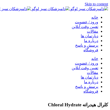
Skip to content
خانه
ورود / عضویت
تعیین وقت آنلاین
مقالات
دپارتمان ها
درباره ما
پرسش و پاسخ
فروشگاه
خانه
ورود / عضویت
تعیین وقت آنلاین
مقالات
دپارتمان ها
درباره ما
پرسش و پاسخ
فروشگاه
کلرال هیدراته Chloral Hydrate