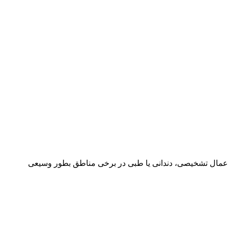
تفاده می شود. استفاده از آن در کودکان قبل از اعمال تشخیصی، دندانی یا طبی در برخی مناطق بطور وسیعی