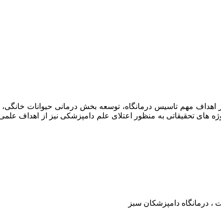
امپزشکان سبز در سال ۱۳۹۷ افتتاح گردید . از اهداف مهم تاسیس درمانگاه، توسعه بخش د
وژه های تحقیقاتی به منظور اعتلای علم دامپزشکی نیز از اهداف علم
ت ، درمانگاه دامپزشکان سبز