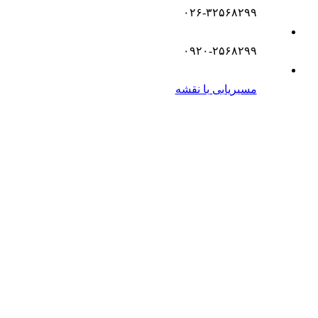
۰۲۶-۳۲۵۶۸۲۹۹
۰۹۲۰-۲۵۶۸۲۹۹
مسیریابی با نقشه