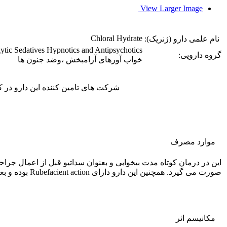
View Larger Image
Chloral Hydrate
نام علمی دارو (ژنریک):
ytic Sedatives Hypnotics and Antipsychotics
گروه دارویی:
خواب آورهای آرامبخش ،وضد جنون ها
شرکت های تامین کننده این دارو در 
موارد مصرف
صورت می گیرد. همچنین این دارو دارای Rubefacient action بوده و بعنوان یک ضد تحریک نیز استفاده می شود.
مکانیسم اثر