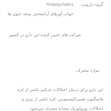
گروه دارویی:
Antipsychotics
خواب آورهای آرامبخش ،وضد جنون ها
شرکت های تامین کننده این دارو در کشور
موارد مصرف
اين دارو براي درمان اختلالات حركتي ناشي از كره
هانتيگتون، همي‌باليسموس، كره ناشي از پيري و
اختلالات نورولوژيك مشابه مصرف مي‌شود.