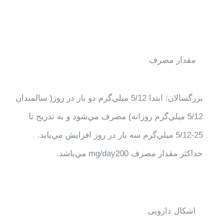
مقدار مصرف
بزرگسالان: ابتدا 5/12 ميلي‌گرم دو بار در روز( سالمندان
5/12 ميلي‌گرم روزانه) مصرف مي‌شود و به تدريج تا
25-5/12 ميلي‌گرم سه بار در روز افزايش مي‌يابد.
حداكثر مقدار مصرف mg/day200 مي‌باشد.
اشکال دارویی