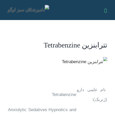
Ski
t
conten
تترابنزین Tetrabenzine
View
Larger
Image
نام علمی دارو
Tetrabenzine
(ژنریک):
Anxiolytic Sedatives Hypnotics and