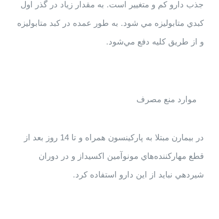
جذب دارو كم و متغيير است. به مقدار زياد در گذر اول
كبدي متابوليزه مي شود. به طور عمده در كبد متابوليزه
و از طريق كليه دفع مي‌شود.
موارد منع مصرف
در بيمارن مبتلا به پاركينسون همراه و تا 14 روز بعد از
قطع مهاركننده‌هاي مونوآمين اكسيداز و در دوران
شير‌دهي نبايد از اين دارو استفاده كرد.