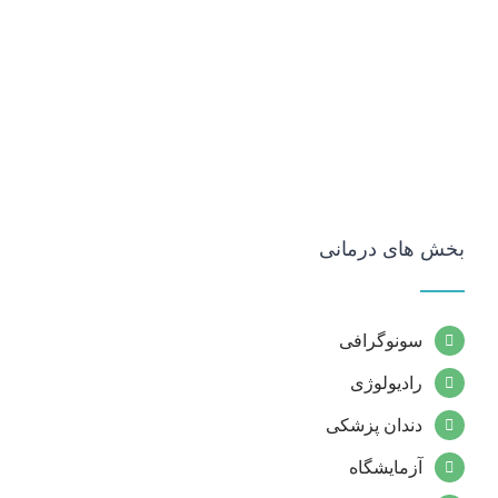
بخش های درمانی
سونوگرافی
رادیولوژی
دندان پزشکی
آزمایشگاه