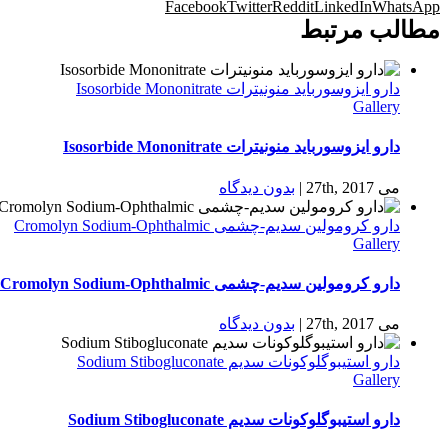
Facebook
Twitter
Reddit
LinkedIn
WhatsApp
مطالب مرتبط
دارو ایزوسورباید منونیترات Isosorbide Mononitrate
Gallery
دارو ایزوسورباید منونیترات Isosorbide Mononitrate
می 27th, 2017
|
بدون ديدگاه
دارو كرومولين سدیم-چشمی Cromolyn Sodium-Ophthalmic
Gallery
دارو كرومولين سدیم-چشمی Cromolyn Sodium-Ophthalmic
می 27th, 2017
|
بدون ديدگاه
دارو استیبوگلوکونات سدیم Sodium Stibogluconate
Gallery
دارو استیبوگلوکونات سدیم Sodium Stibogluconate