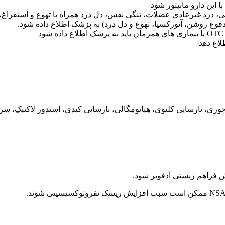
این دارو مانیتور شود
ی، درد غیرعادی عضلات، تنگی نفس، دل درد همراه با تهوع و استفر
دفوع روشن، آنورکسیا، تهوع و دل درد) به پزشک اطلاع داده شود.
لاع دهد
وری، نارسایی کلیوی، هپاتومگالی، نارسایی کبدی، اسیدوز لاکتیک، س
 فراهم زیستی آدفویر شود.