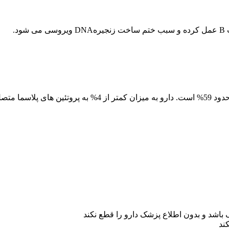
د.
 7ساعت است.
ند