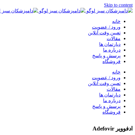
Skip to content
خانه
ورود / عضویت
تعیین وقت آنلاین
مقالات
دپارتمان ها
درباره ما
پرسش و پاسخ
فروشگاه
خانه
ورود / عضویت
تعیین وقت آنلاین
مقالات
دپارتمان ها
درباره ما
پرسش و پاسخ
فروشگاه
ادفوویر Adefovir