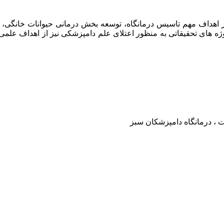
امپزشکان سبز در سال ۱۳۹۷ افتتاح گردید . از اهداف مهم تاسیس درمانگاه، توسعه بخش د
وژه های تحقیقاتی به منظور اعتلای علم دامپزشکی نیز از اهداف علم
ت ، درمانگاه دامپزشکان سبز