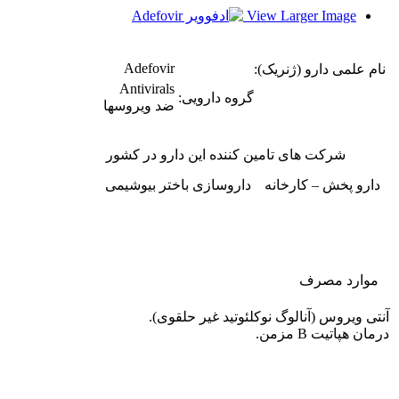
View Larger Image
Adefovir
نام علمی دارو (ژنریک):
Antivirals
گروه دارویی:
ضد ویروسها
شرکت های تامین کننده این دارو در کشور
دارو پخش – کارخانه
داروسازی باختر بیوشیمی
موارد مصرف
آنتی ویروس (آنالوگ نوکلئوتید غیر حلقوی).
درمان هپاتیت B مزمن.