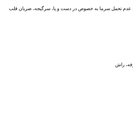
اغ، عدم تحمل سرما به خصوص در دست و پا، سرگیجه، ضربان قلب
رفه، راش