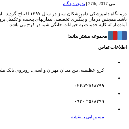
می 27th, 2017
|
بدون ديدگاه
درمانگاه دامپزشکی د
باشد. همچنین درمان و پیگیری تخصصی بیماریهای پیچیده و تکمیل پر
آماده ارائه کلیه خدمات به حیوانات خانگی شما در کرج می باشد.
درباره این مجموعه بیشتر بدانید!
اطلاعات تماس
کرج عظیمیه، بین میدان مهران و اسبی، روبروی بانک مل
۰۲۶-۳۲۵۶۸۲۹۹
۰۹۲۰-۲۵۶۸۲۹۹
مسیریابی با نقشه