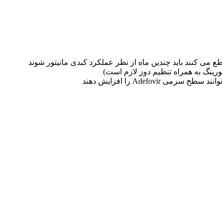
ورینگ به همراه تنظیم دوز لازم است)
Adefovi را افزایش دهند