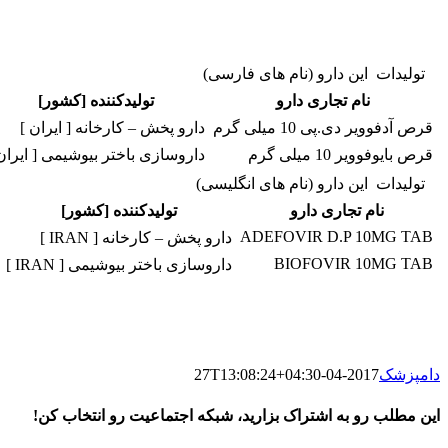
تولیدات این دارو (نام های فارسی)
نام تجاری دارو
تولیدکننده [کشور]
قرص آدفوویر دی.پی 10 میلی گرم
دارو پخش – کارخانه [ ایران ]
قرص بایوفوویر 10 میلی گرم
داروسازی باختر بیوشیمی [ ایران
تولیدات این دارو (نام های انگلیسی)
نام تجاری دارو
تولیدکننده [کشور]
ADEFOVIR D.P 10MG TAB
دارو پخش – کارخانه [ IRAN ]
BIOFOVIR 10MG TAB
داروسازی باختر بیوشیمی [ IRAN ]
دامپزشک
2017-04-27T13:08:24+04:30
این مطلب رو به اشتراک بزارید، شبکه اجتماعیت رو انتخاب کن!