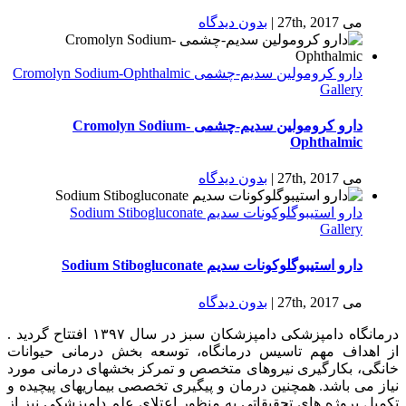
می 27th, 2017
|
بدون ديدگاه
دارو كرومولين سدیم-چشمی Cromolyn Sodium-Ophthalmic
Gallery
دارو كرومولين سدیم-چشمی Cromolyn Sodium-
Ophthalmic
می 27th, 2017
|
بدون ديدگاه
دارو استیبوگلوکونات سدیم Sodium Stibogluconate
Gallery
دارو استیبوگلوکونات سدیم Sodium Stibogluconate
می 27th, 2017
|
بدون ديدگاه
درمانگاه دامپزشکی دامپزشکان سبز در سال ۱۳۹۷ افتتاح گردید .
از اهداف مهم تاسیس درمانگاه، توسعه بخش درمانی حیوانات
خانگی، بکارگیری نیروهای متخصص و تمرکز بخشهای درمانی مورد
نیاز می باشد. همچنین درمان و پیگیری تخصصی بیماریهای پیچیده و
تکمیل پروژه های تحقیقاتی به منظور اعتلای علم دامپزشکی نیز از