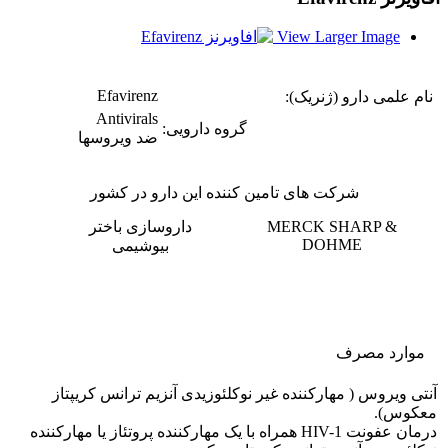
View Larger Image
Efavirenz
نام علمی دارو (ژنریک):
Antivirals
گروه دارویی:
ضد ویروسها
شرکت های تامین کننده این دارو در کشور
MERCK SHARP &
داروسازی باختر
DOHME
بیوشیمی
موارد مصرف
آنتی ویروس ( مهارکننده غیر نوکلئوزیدی آنزیم ترانس کریپتاز
معکوس).
درمان عفونت HIV-1 همراه با یک مهارکننده پروتئاز یا مهارکننده