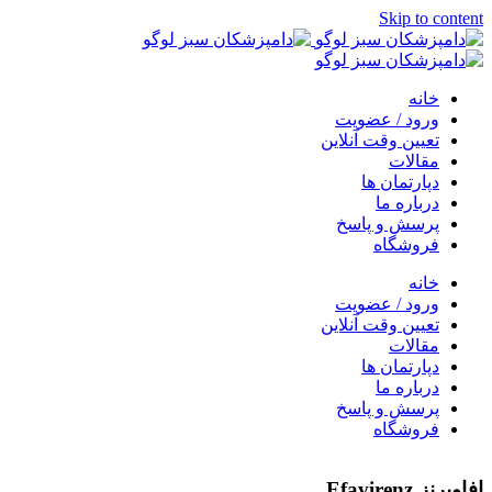
Skip to content
خانه
ورود / عضویت
تعیین وقت آنلاین
مقالات
دپارتمان ها
درباره ما
پرسش و پاسخ
فروشگاه
خانه
ورود / عضویت
تعیین وقت آنلاین
مقالات
دپارتمان ها
درباره ما
پرسش و پاسخ
فروشگاه
افاویرنز Efavirenz