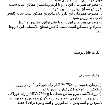
b) مصرف همزمان این دارو با آزیترومایسین ممکن است سبب
افزایش سطح آزیترومایسین شود.
c) مصرف همزمان این دارو با دیدانوزین ممکن است سب کاهش
جذب دیدانوزین شود.
d) مصرف همزمان این دارو با فنی توئین، متادون و اتینیل
استرادیول ممکن است سبب کاهش سطح پلاسمایی این داروها
شود.
نکات قابل توصيه
مقدار مصرف
a) درمان عفونت HIV: 750mg از راه خوراکی 3بار در روز یا
1250mg از راه خوراکی 2بار در روز با غذا
b) پروفیلاکسی پیرو تماس شغلی با HIV: 750mg از راه خوراکی
3بار در روز با 2 داروی ضد ویروس دیگر (زیدوودین و لامیودین،
لامیودین و استاودین یا دیدانوزین و استاودین) برای 4 هفته.