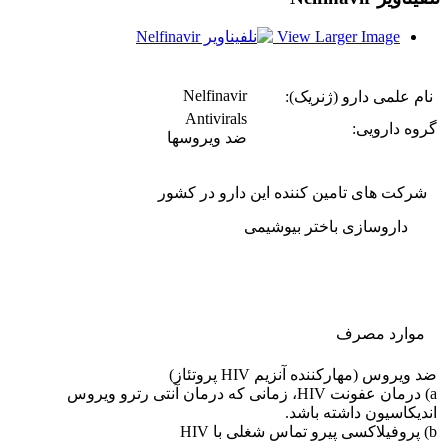
View Larger Image
Nelfinavir
نام علمی دارو (ژنریک):
Antivirals
گروه دارویی:
ضد ویروسها
شرکت های تامین کننده این دارو در کشور
داروسازی باختر بیوشیمی
موارد مصرف
ضد ویروس (مهارکننده آنزیم HIV پروتئاز)
a) درمان عفونت HIV، زمانی که درمان آنتی رترو ویروس
اندیکاسیون داشته باشد.
b) پروفیلاکسی پیرو تماس شغلی با HIV