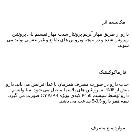
مکانیسم اثر
دارو از طریق مهار آنزیم پروتئاز سبب مهار تقسیم پلی پروتئین
ویروس شده و در نتیجه ویروس های نابالغ و غیر عفونی تولید می
شوند.
فارماکوکينتيک
جذب دارو در صورت مصرف همزمان با غذا افزایش می یابد. دارو
بیش از 98% به پروتئین های پلاسما متصل می شود. متابولیسم
دارو توسط سیستم P450 کبدی بویژه CYP3A4 صورت می گیرد.
نیمه همر دارو 3.5-5 ساعت می باشد.
موارد منع مصرف