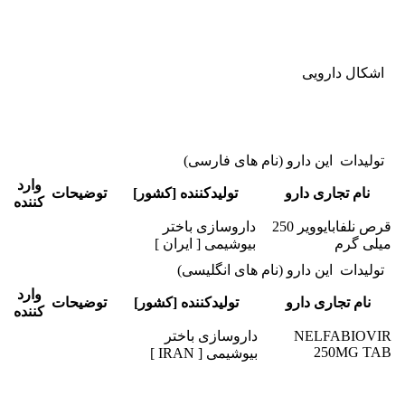
اشکال دارویی
تولیدات این دارو (نام های فارسی)
وارد
نام تجاری دارو
تولیدکننده [کشور]
توضیحات
کننده
قرص نلفابایوویر 250
داروسازی باختر
میلی گرم
بیوشیمی [ ایران ]
تولیدات این دارو (نام های انگلیسی)
وارد
نام تجاری دارو
تولیدکننده [کشور]
توضیحات
کننده
NELFABIOVIR
داروسازی باختر
250MG TAB
بیوشیمی [ IRAN ]