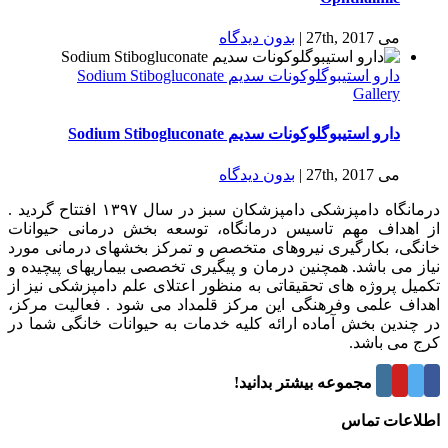
می 27th, 2017
|
بدون ديدگاه
دارو استیبوگلوکونات سدیم Sodium Stibogluconate
Gallery
دارو استیبوگلوکونات سدیم Sodium Stibogluconate
می 27th, 2017
|
بدون ديدگاه
درمانگاه دامپزشکی دامپزشکان سبز در سال ۱۳۹۷ افتتاح گردید .
از اهداف مهم تاسیس درمانگاه، توسعه بخش درمانی حیوانات
خانگی، بکارگیری نیروهای متخصص و تمرکز بخشهای درمانی مورد
نیاز می باشد. همچنین درمان و پیگیری تخصصی بیماریهای پیچیده و
تکمیل پروژه های تحقیقاتی به منظور اعتلای علم دامپزشکی نیز از
اهداف علمی وفرهنگی این مرکز قلمداد می شود . فعالیت مرکز،
در چندین بخش آماده ارائه کلیه خدمات به حیوانات خانگی شما در
کرج می باشد.
درباره این مجموعه بیشتر بدانید!
اطلاعات تماس