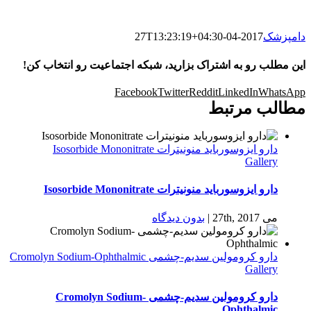
دامپزشک
2017-04-27T13:23:19+04:30
این مطلب رو به اشتراک بزارید، شبکه اجتماعیت رو انتخاب کن!
Facebook
Twitter
Reddit
LinkedIn
WhatsApp
مطالب مرتبط
دارو ایزوسورباید منونیترات Isosorbide Mononitrate
Gallery
دارو ایزوسورباید منونیترات Isosorbide Mononitrate
می 27th, 2017
|
بدون ديدگاه
دارو كرومولين سدیم-چشمی Cromolyn Sodium-Ophthalmic
Gallery
دارو كرومولين سدیم-چشمی Cromolyn Sodium-
Ophthalmic