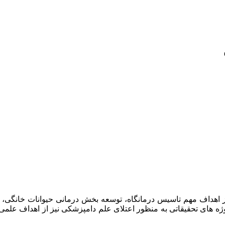
امپزشکان سبز در سال ۱۳۹۷ افتتاح گردید . از اهداف مهم تاسیس درمانگاه، توسعه بخش د
وژه های تحقیقاتی به منظور اعتلای علم دامپزشکی نیز از اهداف علم