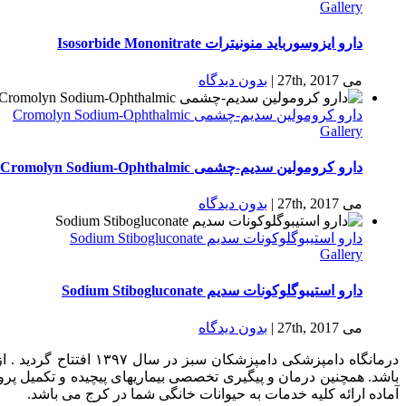
Gallery
دارو ایزوسورباید منونیترات Isosorbide Mononitrate
می 27th, 2017
|
بدون ديدگاه
دارو كرومولين سدیم-چشمی Cromolyn Sodium-Ophthalmic
Gallery
دارو كرومولين سدیم-چشمی Cromolyn Sodium-Ophthalmic
می 27th, 2017
|
بدون ديدگاه
دارو استیبوگلوکونات سدیم Sodium Stibogluconate
Gallery
دارو استیبوگلوکونات سدیم Sodium Stibogluconate
می 27th, 2017
|
بدون ديدگاه
درمانگاه دامپزشکی د
باشد. همچنین درمان و پیگیری تخصصی بیماریهای پیچیده و تکمیل پر
آماده ارائه کلیه خدمات به حیوانات خانگی شما در کرج می باشد.