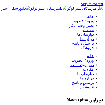
Skip to content
خانه
ورود / عضویت
تعیین وقت آنلاین
مقالات
دپارتمان ها
درباره ما
پرسش و پاسخ
فروشگاه
خانه
ورود / عضویت
تعیین وقت آنلاین
مقالات
دپارتمان ها
درباره ما
پرسش و پاسخ
فروشگاه
نویراپین Nevirapine