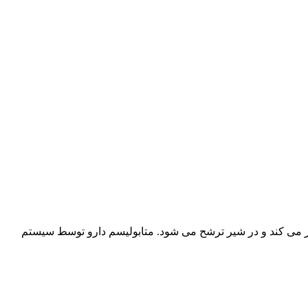
دن داشته، از جفت عبور می کند و در شیر ترشح می شود. متابولیسم دارو توسط سیستم