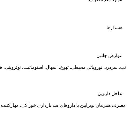
هشدارها
عوارض جانبي
تب، سردرد، نوروپاتی محیطی، تهوع، اسهال، استوماتیت، نوتروپنی،
تداخل دارویی
مصرف همزمان نویراپین با داروهای ضد بارداری خوراکی، مهارکنن