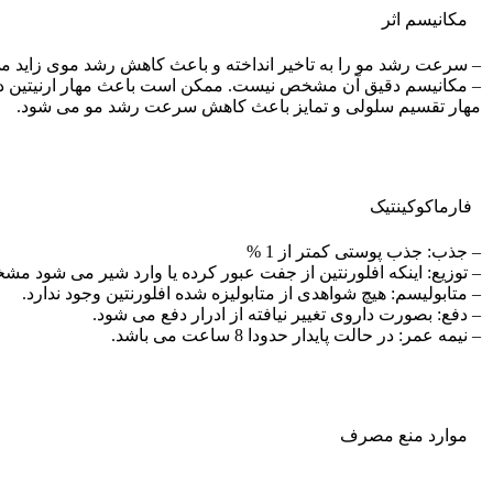
مکانیسم اثر
– سرعت رشد مو را به تاخیر انداخته و باعث کاهش رشد موی زاید م
– مکانیسم دقیق آن مشخص نیست. ممکن است باعث مهار ارنیتین دکرب
مهار تقسیم سلولی و تمایز باعث کاهش سرعت رشد مو می شود.
فارماکوکينتيک
– جذب: جذب پوستی کمتر از 1 %
– توزیع: اینکه افلورنتین از جفت عبور کرده یا وارد شیر می شود 
– متابولیسم: هیچ شواهدی از متابولیزه شده افلورنتین وجود ندارد.
– دفع: بصورت داروی تغییر نیافته از ادرار دفع می شود.
– نیمه عمر: در حالت پایدار حدودا 8 ساعت می باشد.
موارد منع مصرف