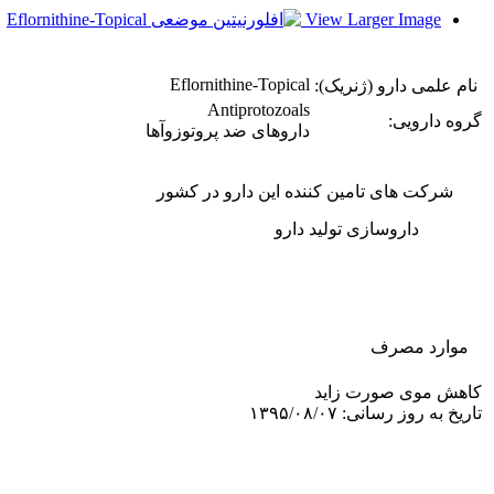
View Larger Image
Eflornithine-Topical
نام علمی دارو (ژنریک):
Antiprotozoals
گروه دارویی:
داروهای ضد پروتوزوآها
شرکت های تامین کننده این دارو در کشور
داروسازی تولید دارو
موارد مصرف
کاهش موی صورت زاید
تاریخ به روز رسانی: ۱۳۹۵/۰۸/۰۷