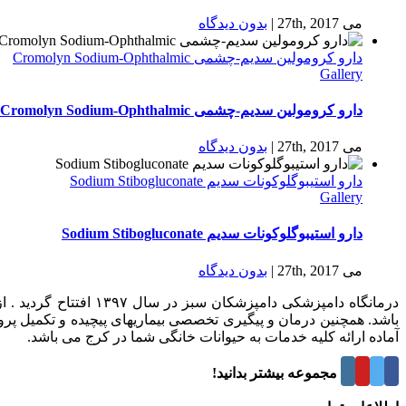
می 27th, 2017
|
بدون ديدگاه
دارو كرومولين سدیم-چشمی Cromolyn Sodium-Ophthalmic
Gallery
دارو كرومولين سدیم-چشمی Cromolyn Sodium-Ophthalmic
می 27th, 2017
|
بدون ديدگاه
دارو استیبوگلوکونات سدیم Sodium Stibogluconate
Gallery
دارو استیبوگلوکونات سدیم Sodium Stibogluconate
می 27th, 2017
|
بدون ديدگاه
درمانگاه دامپزشکی د
باشد. همچنین درمان و پیگیری تخصصی بیماریهای پیچیده و تکمیل پر
آماده ارائه کلیه خدمات به حیوانات خانگی شما در کرج می باشد.
درباره این مجموعه بیشتر بدانید!