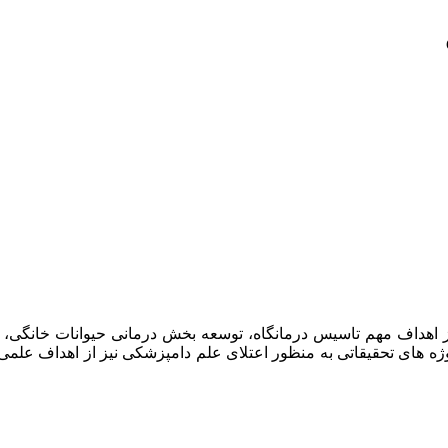
امپزشکان سبز در سال ۱۳۹۷ افتتاح گردید . از اهداف مهم تاسیس درمانگاه، توسعه بخش د
وژه های تحقیقاتی به منظور اعتلای علم دامپزشکی نیز از اهداف علم