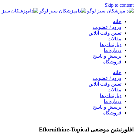
Skip to content
خانه
ورود / عضویت
تعیین وقت آنلاین
مقالات
دپارتمان ها
درباره ما
پرسش و پاسخ
فروشگاه
خانه
ورود / عضویت
تعیین وقت آنلاین
مقالات
دپارتمان ها
درباره ما
پرسش و پاسخ
فروشگاه
افلورنیتین موضعی Eflornithine-Topical