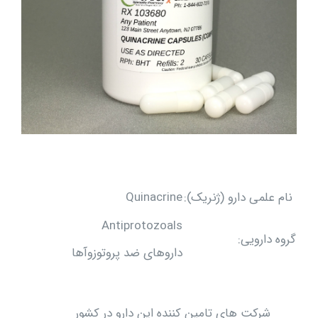
نام علمی دارو (ژنریک):
Quinacrine
Antiprotozoals
گروه دارویی:
داروهای ضد پروتوزوآها
شرکت های تامین کننده این دارو در کشور