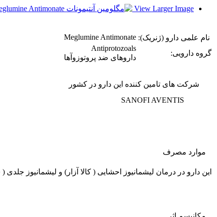
View Larger Image
Meglumine Antimonate
نام علمی دارو (ژنریک):
Antiprotozoals
گروه دارویی:
داروهای ضد پروتوزوآها
شرکت های تامین کننده این دارو در کشور
SANOFI AVENTIS
موارد مصرف
این دارو در درمان لیشمانیوز احشایی ( کالا آزار) و لیشمانیوز جلد
مکانیسم اثر