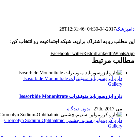
دامپزشک
2017-04-28T12:31:46+04:30
این مطلب رو به اشتراک بزارید، شبکه اجتماعیت رو انتخاب کن!
Facebook
Twitter
Reddit
LinkedIn
WhatsApp
مطالب مرتبط
دارو ایزوسورباید منونیترات Isosorbide Mononitrate
Gallery
دارو ایزوسورباید منونیترات Isosorbide Mononitrate
می 27th, 2017
|
بدون ديدگاه
دارو كرومولين سدیم-چشمی Cromolyn Sodium-Ophthalmic
Gallery