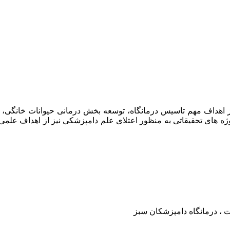
امپزشکان سبز در سال ۱۳۹۷ افتتاح گردید . از اهداف مهم تاسیس درمانگاه، توسعه بخش د
وژه های تحقیقاتی به منظور اعتلای علم دامپزشکی نیز از اهداف علم
ت ، درمانگاه دامپزشکان سبز