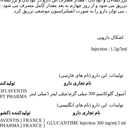
، می توان دارو را به صورت انفیلتراسیون موضعی تزریق کرد.
اشکال دارویی
Injection : 1.5g/5ml
تولیدات این دارو (نام های فارسی)
نام تجاری دارو
تولیدکنن
SANOFI AVENTIS [ ف
آمپول گلوکانتیم 300 میلی گرم/میلی لیتر 5میلی لیتر
HAUPT PHARMA [ فر
تولیدات این دارو (نام های انگلیسی)
نام تجاری دارو
تولیدکننده [کشور
AVENTIS [ FRANCE ]
GLUCANTIME Injection 300 mg/ml,5 ml
PHARMA [ FRANCE ]