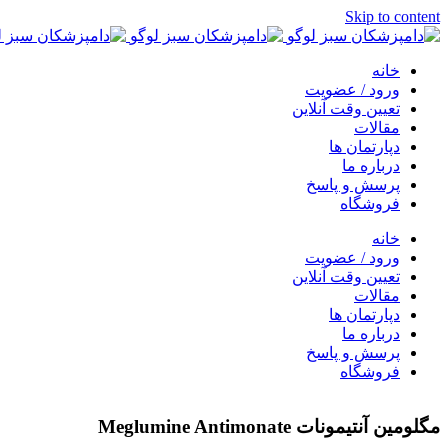
Skip to content
خانه
ورود / عضویت
تعیین وقت آنلاین
مقالات
دپارتمان ها
درباره ما
پرسش و پاسخ
فروشگاه
خانه
ورود / عضویت
تعیین وقت آنلاین
مقالات
دپارتمان ها
درباره ما
پرسش و پاسخ
فروشگاه
مگلومین آنتیمونات Meglumine Antimonate