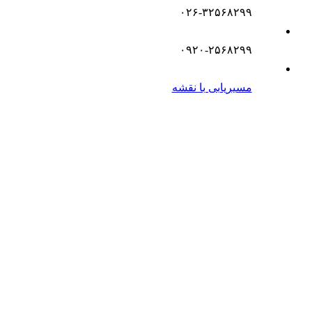
۰۲۶-۳۲۵۶۸۲۹۹
۰۹۲۰-۲۵۶۸۲۹۹
مسیریابی با نقشه