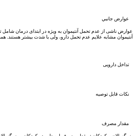
عوارض جانبي
عوارض ناشی از عدم تحمل آنتیموان به ویژه در ابتدای درمان شام
آنتیموان مشابه علایم عدم تحمل دارو، ولی با شدت بیشتر هستند. هم
تداخل دارویی
نکات قابل توصيه
مقدار مصرف