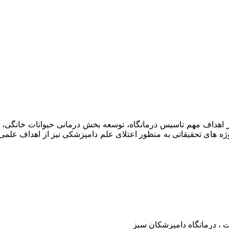
امپزشکان سبز در سال ۱۳۹۷ افتتاح گردید . از اهداف مهم تاسیس درمانگاه، توسعه بخش د
وژه های تحقیقاتی به منظور اعتلای علم دامپزشکی نیز از اهداف علم
ت ، درمانگاه دامپزشکان سبز