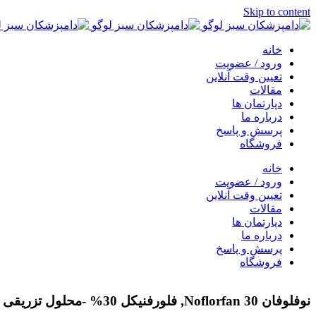
Skip to content
خانه
ورود / عضویت
تعیین وقت آنلاین
مقالات
دپارتمان ها
درباره ما
پرسش و پاسخ
فروشگاه
خانه
ورود / عضویت
تعیین وقت آنلاین
مقالات
دپارتمان ها
درباره ما
پرسش و پاسخ
فروشگاه
نوفلوفان 30 Noflorfan, فلورفنیکل 30% -محلول تزریقی