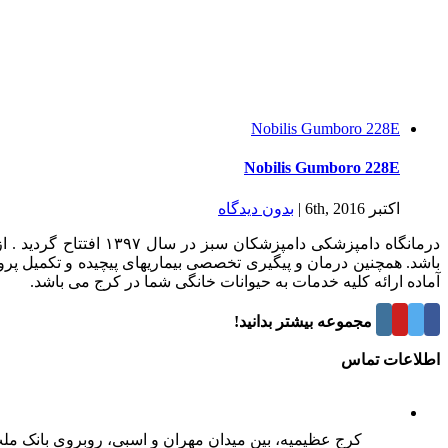
Nobilis Gumboro 228E
Nobilis Gumboro 228E
اکتبر 6th, 2016
|
بدون ديدگاه
درمانگاه دامپزشکی د
باشد. همچنین درمان و پیگیری تخصصی بیماریهای پیچیده و تکمیل پر
آماده ارائه کلیه خدمات به حیوانات خانگی شما در کرج می باشد.
درباره این مجموعه بیشتر بدانید!
اطلاعات تماس
کرج عظیمیه، بین میدان مهران و اسبی، روبروی بانک مل