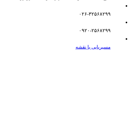
۰۲۶-۳۲۵۶۸۲۹۹
۰۹۲۰-۲۵۶۸۲۹۹
مسیریابی با نقشه