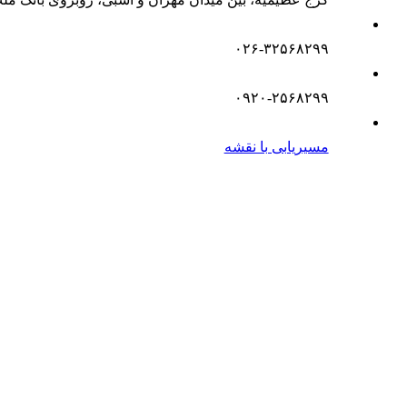
۰۲۶-۳۲۵۶۸۲۹۹
۰۹۲۰-۲۵۶۸۲۹۹
مسیریابی با نقشه