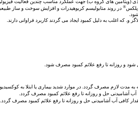
 مغذی (ویتامین های گروه ب) جهت عملکرد مناسب چندین فعالیت فیز
®
 پلکس
در روند متابولیسم کربوهیدرات و افزایش سوخت و ساز طبیعی ق
ود.
و. که اغلب به دلیل کمبود ایجاد می گردند کاربرد فراوانی دارند.
 به مدت لازم مصرف گردد. در موارد شدید بیماری یا ابتلا به کوکسید
آب آشامیدنی حل و روزانه تا رفع علائم کمبود مصرف گردد.
دار کافی آب آشامیدنی حل و روزانه تا رفع علائم کمبود مصرف گردد.