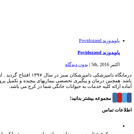
پاویدوزند Povidozand
پاویدوزند Povidozand
اکتبر 5th, 2016
|
بدون ديدگاه
درمانگاه دامپزشکی د
باشد. همچنین درمان و پیگیری تخصصی بیماریهای پیچیده و تکمیل پر
آماده ارائه کلیه خدمات به حیوانات خانگی شما در کرج می باشد.
درباره این مجموعه بیشتر بدانید!
اطلاعات تماس
کرج عظیمیه، بین میدان مهران و اسبی، روبروی بانک مل