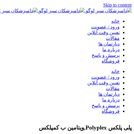
Skip to content
خانه
ورود / عضویت
تعیین وقت آنلاین
مقالات
دپارتمان ها
درباره ما
پرسش و پاسخ
فروشگاه
خانه
ورود / عضویت
تعیین وقت آنلاین
مقالات
دپارتمان ها
درباره ما
پرسش و پاسخ
فروشگاه
پلی پلکس Polyplex,ویتامین ب کمپلکس