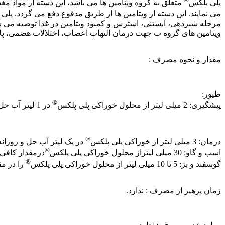
پلی پلکس
متعلق به گروه ویتامین ها می باشد، این دسته از مواد
می نمایند. این دسته از ویتامین ها از طریق مدفوع دفع می گردد. پلی
مرحله شیردهی، آبستنی، استرس و کمبود ویتامین در غذا توصیه می ش
ویتامین های گروه ب جهت درمان التهاب اعصاب، اختلالات هضمی، پلاگر 
مقدار و نحوه مصرف :
طیور:
®
پیشگیری: 2 میلی لیتر از محلول خوراکی پلی پلکس
در 1 لیتر آب حل شود و روزانه تا رفع علائم کمبود مصرف شود.
®
درمان: 3 میلی لیتر از خوراکی پلی پلکس
در یک لیتر آب حل و روزانه
®
اسب و گاو: 30 میلی لیتراز محلول خوراکی پلی پلکس
درمقدار کافی 
®
گوسفند و بز: 5 تا 10 میلی لیتر از محلول خوراکی پلی پلکس
را در مق
زمان پرهیز از مصرف : ندارد.