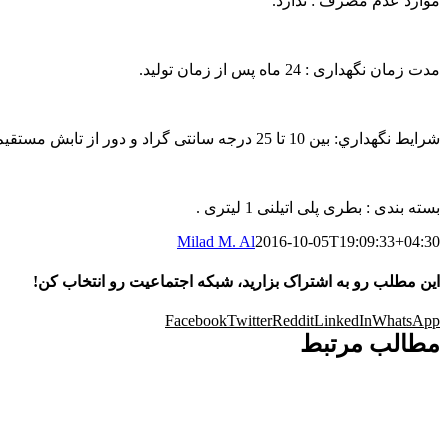
موارد عدم مصرف : ندارد.
مدت زمان نگهداری : 24 ماه پس از زمان تولید.
شرايط نگهداري: بین 10 تا 25 درجه سانتی گراد و دور از تابش مستقیم نور و در ظروف در بسته نگهداری شود.
بسته بندی : بطری پلی اتیلنی 1 لیتری .
Milad M. Al
2016-10-05T19:09:33+04:30
این مطلب رو به اشتراک بزارید، شبکه اجتماعیت رو انتخاب کن!
Facebook
Twitter
Reddit
LinkedIn
WhatsApp
مطالب مرتبط