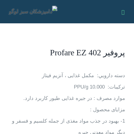
Ski
t
conten
پروفیر Profare EZ 402
دسته دارويي: مکمل غذایی ، آنزیم فیتاز
تركيبات: PPU/g 10.000
موارد مصرف : در جیره غذایی طیور کاربرد دارد.
مزایای محصول :
1- بهبود در جذب مواد مغذی از جمله کلسیم و فسفر و
دیگر مواد معدنی جیره