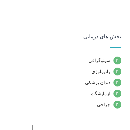
بخش های درمانی
سونوگرافی
رادیولوژی
دندان پزشکی
آزمایشگاه
جراحی