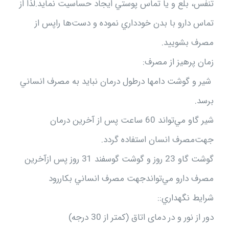
تنفس‌، بلع‌ و يا تماس‌ پوستي‌ ايجاد حساسيت‌ نمايد.لذا از
تماس‌ دارو با بدن‌ خودداري‌ نموده‌ و دست‌ها راپس‌ از
مصرف‌ بشوييد.
زمان‌ پرهيز از مصرف:
شير و گوشت‌ دامها درطول‌ درمان‌ نبايد به‌ مصرف‌ انساني‌
برسد.
شير گاو مي‌تواند 60 ساعت‌ پس‌ از آخرين‌ درمان‌
جهت‌مصرف‌ انسان‌ استفاده‌ گردد.
گوشت‌ گاو 23 روز و گوشت‌ گوسفند 31 روز پس‌ ازآخرين‌
مصرف‌ دارو مي‌تواندجهت‌ مصرف‌ انساني‌ بكاررود
شرايط‌ نگهداري‌::
دور از نور و در دمای اتاق (کمتر از 30 درجه)