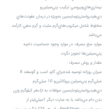
بيماري‌هاي‌ويروسي‌ تركيب‌ پني‌سيلين‌و
دي‌هيدرواسترپتومايسين‌ به‌ويژه‌ در درمان‌ عفونت‌هاي‌
مخلوط‌ شامل‌ ميكروب‌هاي‌گرم‌ مثبت‌ و گرم‌ منفي‌ كارآمد
مي‌باشد.
موارد منع‌ مصرف :در موارد وجود حساسيت‌ دام‌به‌
پني‌سيلين‌ها تجويز نگردد.
مقدار و روش‌ مصرف‌ :
ميزان‌ روزانه‌ توصيه‌ شده‌براي‌ گاو، اسب‌ و گوسفند 8
ميلي‌گرم‌ پني‌سيلين‌ پروكائين‌و 10 ميلي‌گرم‌
دي‌هيدرواسترپتومايسين‌ سولفات‌ به‌ ازاءهر كيلوگرم‌ وزن‌
بدن‌ دام‌ مي‌باشد يا به‌ عبارت‌ ديگر 1ميلي‌ليتر از
سوسپانسيون‌ Pen&Strep براي‌ هر 25كيلوگرم‌ وزن‌ بدن‌،