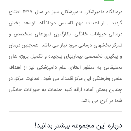
درمانگاه دامپزشکی دامپزشکان سبز در سال ۱۳۹۷ افتتاح
گردید . از اهداف مهم تاسیس درمانگاه، توسعه بخش
درمانی حیوانات خانگی، بکارگیری نیروهای متخصص و
تمرکز بخشهای درمانی مورد نیاز می باشد. همچنین درمان
و پیگیری تخصصی بیماریهای پیچیده و تکمیل پروژه های
تحقیقاتی به منظور اعتلای علم دامپزشکی نیز از اهداف
علمی وفرهنگی این مرکز قلمداد می شود . فعالیت مرکز، در
چندین بخش آماده ارائه کلیه خدمات به حیوانات خانگی
شما در کرج می باشد.
درباره این مجموعه بیشتر بدانید!