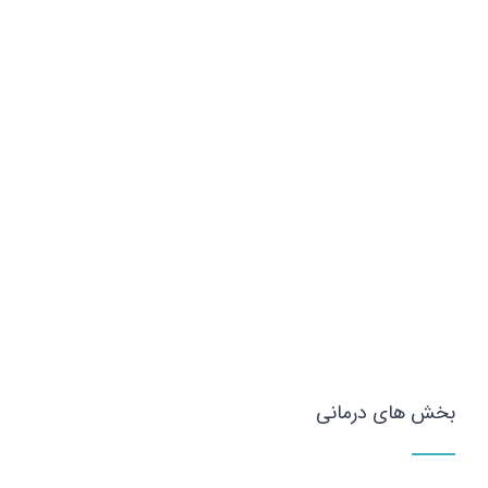
بخش های درمانی