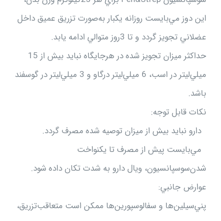
اين‌ دوز مي‌بايست‌ روزانه‌ يكبار به‌صورت‌ تزريق‌ عميق‌ داخل‌
عضلاني‌ تجويز گردد و تا 3روز متوالي‌ ادامه‌ يابد.
حداكثر ميزان‌ تجويز شده‌ در هرجايگاه‌ نبايد بيش‌ از 15
ميلي‌ليتر در اسب‌، 6 ميلي‌ليتر درگاو و 3 ميلي‌ليتر در گوسفند
باشد.
نكات‌ قابل‌ توجه:‌
دارو نبايد بيش‌ از ميزان‌ توصيه‌ شده‌ مصرف‌ گردد.
مي‌بايست‌ پيش‌ از مصرف‌ تا يكنواخت‌
شدن‌سوسپانسيون‌، ويال‌ دارو به‌ شدت‌ تكان‌ داده‌ شود.
عوارض‌ جانبي:‌
پني‌سيلين‌ها و سفالوسپورين‌ها ممكن‌ است‌ متعاقب‌تزريق‌،