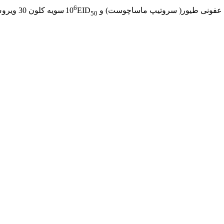
6
EID
سویه کلون 30 ویروس نیوکاسل می باشد.
50