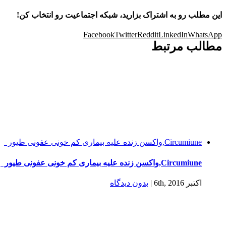
این مطلب رو به اشتراک بزارید، شبکه اجتماعیت رو انتخاب کن!
Facebook
Twitter
Reddit
LinkedIn
WhatsApp
مطالب مرتبط
Circumiune,واکسن زنده علیه بیماری کم خونی عفونی طیور
Circumiune,واکسن زنده علیه بیماری کم خونی عفونی طیور
اکتبر 6th, 2016
|
بدون ديدگاه