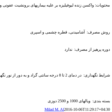
محتویات: واکسن زنده لیوفیلیزه بر علیه بیماریهای برونشیت عفونی و 
روش مصرف: آشامیدنی، قطره چشمی و اسپری
دوره پرهیز از مصرف: ندارد
شرایط نگهداری: در دمای 2 تا 8 درجه سانتی گراد و به دور از نور نگهداری شود.
بسته بندی: ویالهای 1000 و 2500 دوزی
Milad M. Al
2016-10-06T11:29:17+04:30