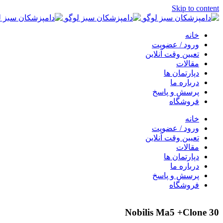
Skip to content
خانه
ورود / عضویت
تعیین وقت آنلاین
مقالات
دپارتمان ها
درباره ما
پرسش و پاسخ
فروشگاه
خانه
ورود / عضویت
تعیین وقت آنلاین
مقالات
دپارتمان ها
درباره ما
پرسش و پاسخ
فروشگاه
Nobilis Ma5 +Clone 30