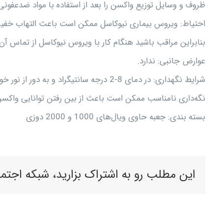
ظروف و وسایل توزیع واکسن را بعد از استفاده با مواد ضدعفونی
احتیاط: ویروس بیماری نیوکاسل ممکن است باعث التهاب خفیف چشم انسان شو
بنابراین مراقب باشید هنگام کار با ویروس نیوکاسل از تماس آ
عوارض جانبی: ندارد.
شرایط نگهداری: در دمای 8-2 درجه سانتیگراد و به دور از نور خورشید نگه‌داری شود.
نگه‌داری نامناسب ممکن است باعث از بین رفتن توانایی واکسن
بسته بندی: جعبه حاوی ویال‌های 1000 و 2000 دوزی
این مطلب رو به اشتراک بزارید، شبکه اجتم