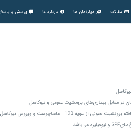
مقالات
دپارتمان ها
درباره ما
پرسش و پاسخ
نیوکاسل
ان در مقابل بیماری‌های برونشیت عفونی و نیوکاسل
ترکیب و توضیح: این واکسن حاوی ویروس زنده تخفیف حدت‌یافته برونشیت عفونی از سویه H120 ماساچوست و ویروس نیوکاسل