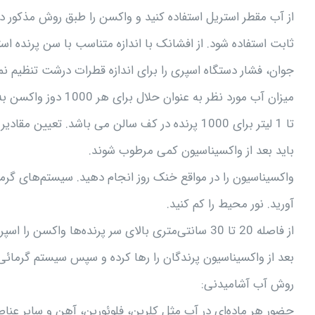
از آب مقطر استریل استفاده کنید و واکسن را طبق روش مذکور
ثابت استفاده شود. از افشانک با اندازه متناسب با سن پرنده ا
جوان، فشار دستگاه اسپری را برای اندازه قطرات درشت تنظیم نما
تا 1 لیتر برای 1000 پرنده در کف سالن می باشد. 
باید بعد از واکسیناسیون کمی مرطوب شوند.
واکسیناسیون را در مواقع خنک روز انجام دهید. سیستم‌های گرمائ
آورید. نور محیط را کم کنید.
بعد از واکسیناسیون پرندگان را رها کرده و سپس سیستم گرمائی و
روش آب آشامیدنی:
حضور هر ماده‌ای در آب مثل کلرین، فلوئورین، آهن و سایر عناص