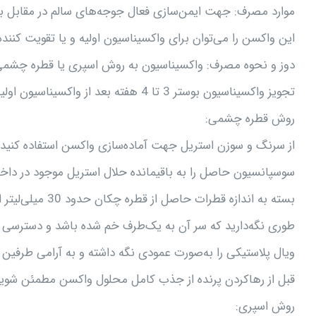
موارد مصرف: جهت ایمن‌سازی فعال جوجه‌های سالم در مقابل ب
این واکسن را می‌توان برای واکسیناسیون اولیه و یا تقویت کنند
دوز و نحوه مصرف: واکسیناسیون به روش اسپری یا قطره چشمی 
تجویز واکسیناسیون بوستر 3 تا 4 هفته بعد از واکسیناسیون اولیه به روش قطره چشمی، اسپری یا آب آشامیدنی توصیه می‌شود.
روش قطره چشمی:
سوسپانسیون حاصل را به باقیمانده حلال استریل موجود در داخل 
طوری نگه‌دارید که سر آن به یک‌طرف خم شده باشد و دسترسی 
ویال پلاستیکی را به‌صورت عمودی نگه داشته و به آرامی طرفین
قبل از رهاکردن پرنده از جذب کامل محلول واکسن مطمئن شوید
روش اسپری: