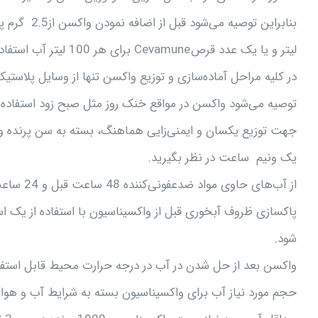
لیتر و یا یک عدد قرصCevamune برای هر 100 لیتر آب استفاده گردد.
در کلیه مراحل آماده‌سازی و توزیع واکسن تنها از وسایل پلاستیکی
توصیه می‌شود واکسن در مواقع خنک روز مثل صبح زود استفاده 
جهت توزیع یکسان و ایمنی‌زایی هماهنگ، بسته به سن پرنده و
یک ونیم ساعت در نظر بگیرید.
از آب‌های حاوی مواد ضدعفونی‌کننده 48 ساعت قبل و 24 ساعت بعد از واکسیناسیون استفاده نکنید.
پاکسازی ظروف آبخوری قبل از واکسیناسیون با استفاده از یک 
شود.
واکسن بعد از حل شدن در آب در درجه حرارت محیط قابل استفاد
حجم مورد نیاز آب برای واکسیناسیون بسته به شرایط آب و هوایی منطقه