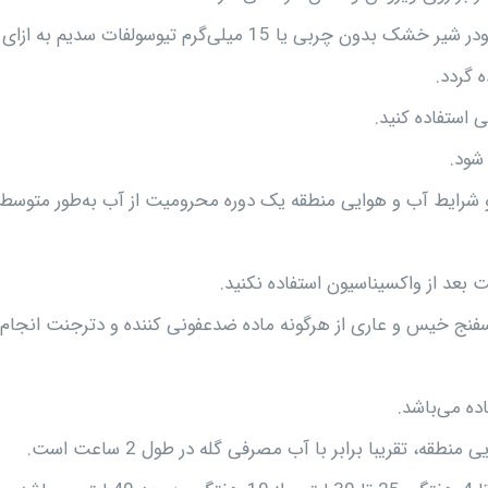
بنابراین توصیه می‌شود قبل از اضافه نمودن واکسن از2.5 گرم پودر شیر خشک بدون چربی یا 15 میلی‌گرم تیوسولفات سدیم 
 استفاده کنید.
شود.
 شرایط آب و هوایی منطقه یک دوره محرومیت از آب به‌طور متوسط
اسفنج خیس و عاری از هرگونه ماده ضدعفونی کننده و دترجنت انجام
ه می‌باشد.
، تقریبا برابر با آب مصرفی گله در طول 2 ساعت است.