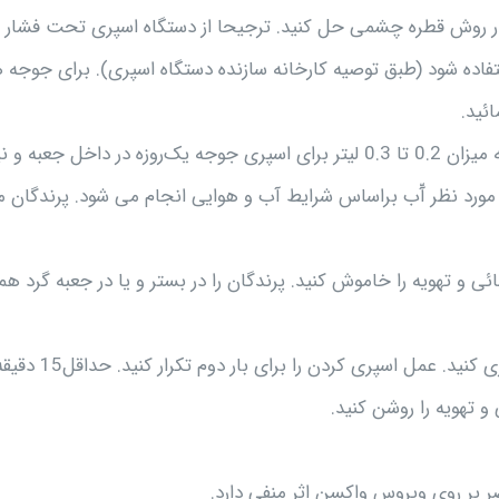
 در روش قطره چشمی حل کنید. ترجیحا از دستگاه اسپری تحت فشار
ستفاده شود (طبق توصیه کارخانه سازنده دستگاه اسپری). برای جوجه 
ئید.
میزان آب مورد نظر به عنوان حلال برای هر 1000 دوز واکسن به میزان 0.2 تا 0.3 لیتر برای اسپری جوجه یک‌روزه در داخل جعبه 
تعیین مقادیر مورد نظر آّب براساس شرایط آب و هوایی انجام می شود. پرندگان 
ی و تهویه را خاموش کنید. پرندگان را در بستر و یا در جعبه گرد هم
از فاصله 20 تا 30 سانتی‌متری بالای سر پرنده‌ها واکسن را اسپری کنید. عمل اسپری کردن را برای بار دوم تکرار کنید
 تهویه را روشن کنید.
ر بر روی ویروس واکسن اثر منفی دارد.