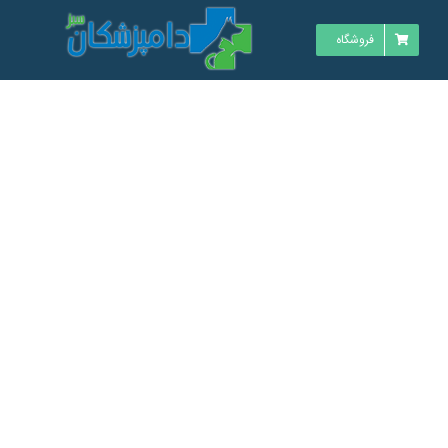
فروشگاه