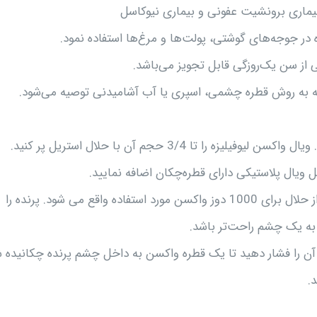
یماری برونشیت عفونی و بیماری نیوکاسل
ه در جوجه‌های گوشتی، پولت‌ها و مرغ‌ها استفاده نمود.
از سن یک‌روزگی قابل تجویز می‌باشد.
از سرنگ و سوزن استریل جهت آماده‌سازی واکسن استفاده کنید. ویال واکسن لیوفیلیزه را تا 3/4 حجم آن با حلال استریل پر کنید.
ویال پلاستیکی دارای قطره‌چکان اضافه نمایید.
بسته به اندازه قطرات حاصل از قطره چکان حدود 30 میلی‌لیتر از حلال برای 1000 دوز واکسن مورد استفاده واقع می شود. پرنده را
به یک چشم راحت‌تر باشد.
 آن را فشار دهید تا یک قطره واکسن به داخل چشم پرنده چکانیده ش
.