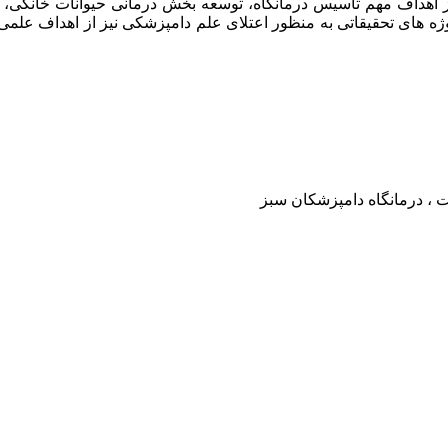
امپزشکان سبز در سال ۱۳۹۷ افتتاح گردید . از اهداف مهم تاسیس درمانگاه، توسعه بخش د
وژه های تحقیقاتی به منظور اعتلای علم دامپزشکی نیز از اهداف علم
ت ، درمانگاه دامپزشکان سبز