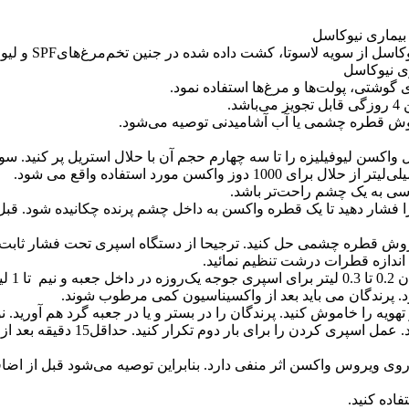
بیماری نیوکاسل
لاسوتا، کشت داده شده در جنین تخم‌مرغ‌هایSPF و لیوفیلیزه می باشد.
ی نیوکاسل
ی گوشتی، پولت‌ها و مرغ‌ها استفاده نمود.
.
اکسن لیوفیلیزه را تا سه چهارم حجم آن با حلال استریل پر کنید. سو
سی به یک چشم راحت‌تر باشد.
را فشار دهید تا یک قطره واکسن به داخل چشم پرنده چکانیده شود. ق
ش قطره چشمی حل کنید. ترجیحا از دستگاه اسپری تحت فشار ثابت استف
اندازه قطرات درشت تنظیم نمائید.
. پرندگان می باید بعد از واکسیناسیون کمی مرطوب شوند.
ویه را خاموش کنید. پرندگان را در بستر و یا در جعبه گرد هم آورید. ن
اده کنید.