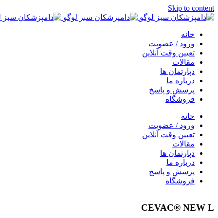
Skip to content
خانه
ورود / عضویت
تعیین وقت آنلاین
مقالات
دپارتمان ها
درباره ما
پرسش و پاسخ
فروشگاه
خانه
ورود / عضویت
تعیین وقت آنلاین
مقالات
دپارتمان ها
درباره ما
پرسش و پاسخ
فروشگاه
CEVAC® NEW L