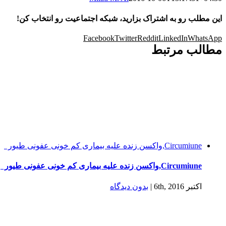
این مطلب رو به اشتراک بزارید، شبکه اجتماعیت رو انتخاب کن!
Facebook
Twitter
Reddit
LinkedIn
WhatsApp
مطالب مرتبط
Circumiune,واکسن زنده علیه بیماری کم خونی عفونی طیور
Circumiune,واکسن زنده علیه بیماری کم خونی عفونی طیور
اکتبر 6th, 2016
|
بدون ديدگاه