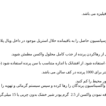
سپانسیون حاصل را به باقیمانده حلال استریل موجود در داخل ویال پل
بل از رهاکردن پرنده از جذب کامل محلول واکسن مطمئن شوید.
اده شود. از افشانک با اندازه متناسب با سن پرنده استفاده شود (
ور محیط را کم کنید.
حضور هر ماده‌ای در آب مثل کلرین، فلوئورین، آه