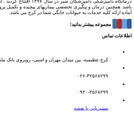
درمانگاه دامپزشکی د
باشد. همچنین درمان و پیگیری تخصصی بیماریهای پیچیده و تکمیل پر
آماده ارائه کلیه خدمات به حیوانات خانگی شما در کرج می باشد.
درباره این مجموعه بیشتر بدانید!
اطلاعات تماس
کرج عظیمیه، بین میدان مهران و اسبی، روبروی بانک مل
۰۲۶-۳۲۵۶۸۲۹۹
۰۹۲۰-۲۵۶۸۲۹۹
مسیریابی با نقشه