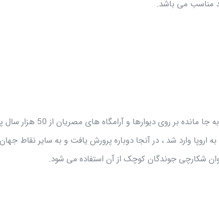
ند مناسب می باشد.
اولین آثار بدست آمده که به باسِنجی شباهت دارد نقاشی های به جا مانده بر روی دیوارها و آرامگا
می باشد. این نژاد را همچنین Congo می نامند. در سال 1934 به اروپا وارد شد ، در آنجا دوباره پرورش یافت و به سایر نقاط جهان
عنوان شکارچی جوندگان کوچک از آن استفاده می شود.