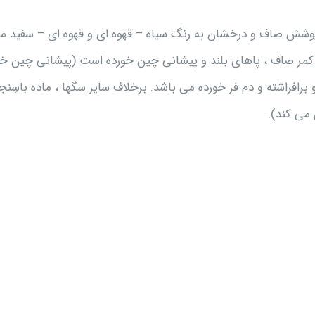
شش صاف و درخشان به رنگ سیاه – قهوه ای و قهوه ای – سفید م
ای کمر صاف ، پاهای بلند و پیشانی چین خورده است (پیشانی چین خو
برافراشته و دم فر خورده می باشد. برخلاف سایر سگها ، ماده باسِن
 می کند).