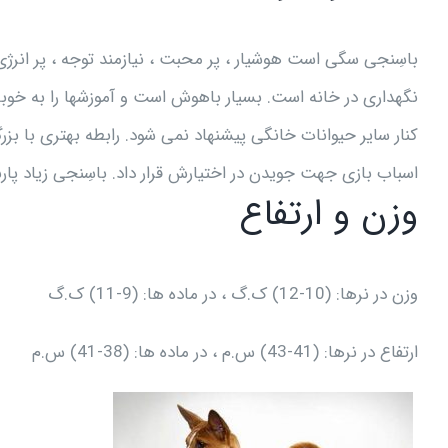
باسِنجی سگی است هوشیار ، پر محبت ، نیازمند توجه ، پر انرژی
نگهداری در خانه است. بسیار باهوش است و آموزشها را به خوبی 
کنار سایر حیوانات خانگی پیشنهاد نمی شود. رابطه بهتری با بز
اسباب بازی جهت جویدن در اختیارش قرار داد. باسِنجی زیاد پا
وزن و ارتفاع
وزن در نرها: (10-12) ک.گ ، در ماده ها: (9-11) ک.گ
ارتفاع در نرها: (41-43) س.م ، در ماده ها: (38-41) س.م