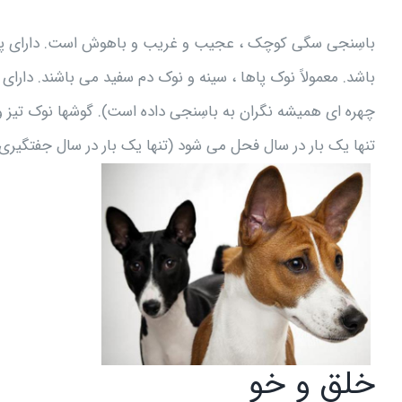
باسِنجی سگی کوچک ، عجیب و غریب و باهوش است. دارای پو
باشد. معمولاً نوک پاها ، سینه و نوک دم سفید می باشند. دار
چهره ای همیشه نگران به باسِنجی داده است). گوشها نوک تیز و 
تنها یک بار در سال فحل می شود (تنها یک بار در سال جفتگیری
خلق و خو