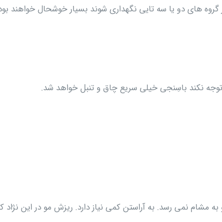
ه های دو یا سه تایی نگهداری شوند بسیار خوشحال خواهند بود
 توجه نکند باسِنجی خیلی سریع چاق و تنبل خواهد شد.
به مشام نمی رسد. به آراستن کمی نیاز دارد. ریزش مو در این نژاد ک