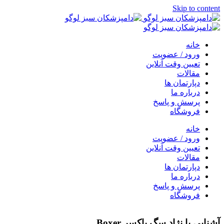
Skip to content
خانه
ورود / عضویت
تعیین وقت آنلاین
مقالات
دپارتمان ها
درباره ما
پرسش و پاسخ
فروشگاه
خانه
ورود / عضویت
تعیین وقت آنلاین
مقالات
دپارتمان ها
درباره ما
پرسش و پاسخ
فروشگاه
آشنایی با نژاد سگ باکسر Boxer