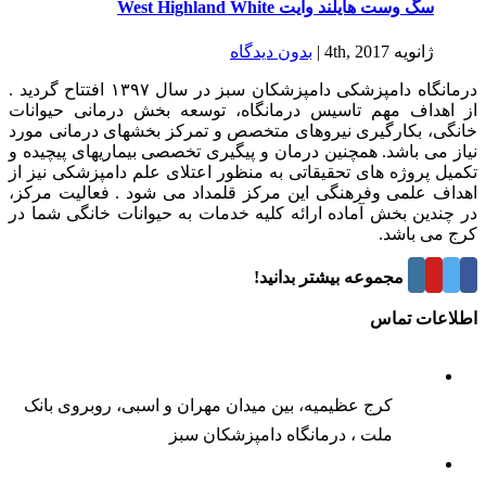
سگ وست هایلند وایت West Highland White
ژانویه 4th, 2017
|
بدون ديدگاه
درمانگاه دامپزشکی دامپزشکان سبز در سال ۱۳۹۷ افتتاح گردید .
از اهداف مهم تاسیس درمانگاه، توسعه بخش درمانی حیوانات
خانگی، بکارگیری نیروهای متخصص و تمرکز بخشهای درمانی مورد
نیاز می باشد. همچنین درمان و پیگیری تخصصی بیماریهای پیچیده و
تکمیل پروژه های تحقیقاتی به منظور اعتلای علم دامپزشکی نیز از
اهداف علمی وفرهنگی این مرکز قلمداد می شود . فعالیت مرکز،
در چندین بخش آماده ارائه کلیه خدمات به حیوانات خانگی شما در
کرج می باشد.
درباره این مجموعه بیشتر بدانید!
اطلاعات تماس
کرج عظیمیه، بین میدان مهران و اسبی، روبروی بانک
ملت ، درمانگاه دامپزشکان سبز