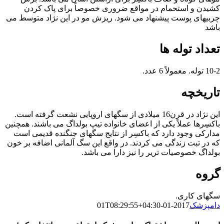
کشیدن و استحمام در مواقع ضروری خصوصاً برای پاک کردن
چربیهای پوست پیشنهاد می شود. ریزش مو در این نژاد متوسط می
باشد
تعداد توله ها
10-2 توله. معمولاً 6 عدد.
تاریخچه
این نژاد در قرن16 میلادی از سگهای اروپایی نشعت گرفته است.
باکسِرها عملاً یکی از اعضای خانواده تیپ بولداگ می باشند. همچنین
مدارکی وجود دارد که باکسِر از نتایج سگهای جنگنده قدیمی است
که در تبت زندگی می کردند. در واقع این سگ آلمانی اضافه بر خون
بولداگ خصوصیات تریر را نیز دارا می باشد.
گروه
سگهای کاری.
دامپزشک
2017-01-01T08:29:55+04:30