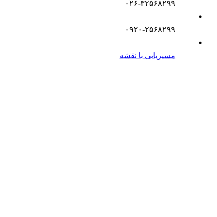
۰۲۶-۳۲۵۶۸۲۹۹
۰۹۲۰-۲۵۶۸۲۹۹
مسیریابی با نقشه