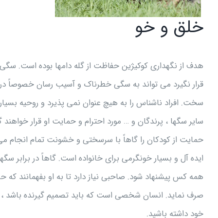
خلق و خو
هدف از نگهداری کوکیژین حفاظت از گله دامها بوده است. سگی 
قرار نگیرد می تواند به سگی خطرناک و آسیب رسان خصوصاً در مق
سخت. افراد ناشناس را به هیچ عنوان نمی پذیرد و روحیه بسیار ت
سایر سگها ، پرندگان و … مورد احترام و حمایت او قرار خواهند 
حمایت از کودکان را گاهاً با سرسختی و خشونت تمام انجام می 
ایده آل و بسیار خونگرمی برای خانواده است. گاهاً در برابر
همه کس پیشنهاد شود. صاحبی نیاز دارد تا به او بفهمانند که
صرف نماید. انسان شخصی است که باید تصمیم گیرنده باشد ، ن
خود داشته باشید.