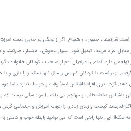
است قدرتمند ، جسور ، و شجاع. اگر از تولگی به خوبی تحت آموزش
ابل افراد غریبه ، تبدیل شود. بسیار باهوش ، هشیار ، قدرتمند و س
هاجمی دارد. تمامی اطرافیان اعم از صاحب ، کودکان خانواده ، گربه
گرفت. بهتر است با کودکان کم سن و سال تنها نماند زیرا بازی و یا 
دهد. گرچه برای افراد ناشناس اصلاً وقت و حوصله ندارد ، اما دو
 سگهای ناشناس سلطه طلب و مهاجم می باشد. اصولا سگی نیست که بر
 حاکم قدرتمند کیست و زمان زیادی را جهت آموزش و اجتماعی کردن 
ه سگ!!! این تنها راهی است که می توانید رابطه خوب و کاملی با