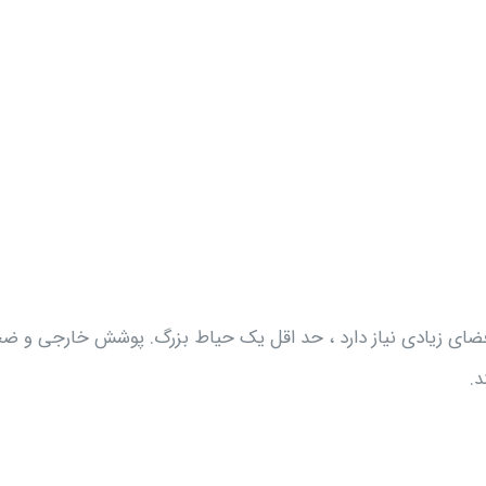
 فضای زیادی نیاز دارد ، حد اقل یک حیاط بزرگ. پوشش خارجی و ض
د.