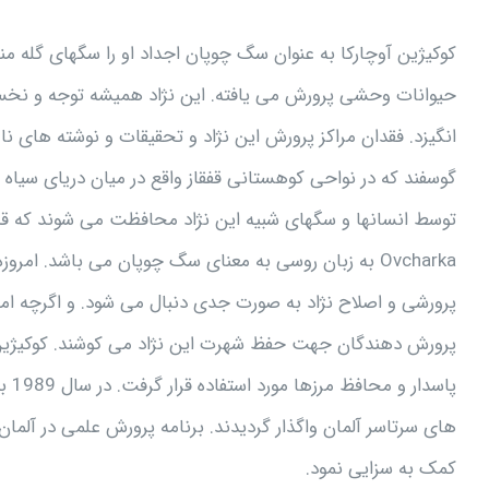
کوکیژین آوچارکا به عنوان سگ چوپان اجداد او را سگهای گله م
حیوانات وحشی پرورش می یافته. این نژاد همیشه توجه و نخستی
انگیزد. فقدان مراکز پرورش این نژاد و تحقیقات و نوشته های ن
گوسفند که در نواحی کوهستانی قفقاز واقع در میان دریای سیاه 
Ovcharka به زبان روسی به معنای سگ چوپان می باشد. ا
پرورشی و اصلاح نژاد به صورت جدی دنبال می شود. و اگرچه امر
های سرتاسر آلمان واگذار گردیدند. برنامه پرورش علمی در آلمان
کمک به سزایی نمود.