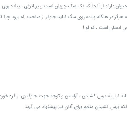
وان دارند از آنجا که یک سگ چوپان است و پر انرژی ، پیاده روی 
هرگز در هنگام پیاده روی سگ نباید جلوتر از صاحب راه برود چرا که
 انسان است ، نه او !
لند نیاز به برس کشیدن ، آراستن و توجه جهت جلوگیری از گره خور
آ]نکه برس کشیدن منظم برای آنان نیز پیشنهاد می گردد.