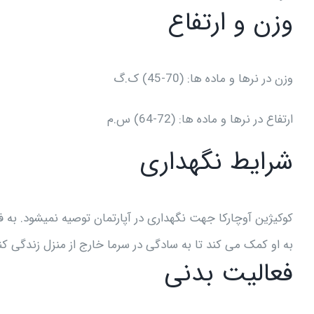
وزن و ارتفاع
وزن در نرها و ماده ها: (70-45) ک.گ
ارتفاع در نرها و ماده ها: (72-64) س.م
شرایط نگهداری
کوکیژین آوچارکا جهت نگهداری در آپارتمان توصیه نمیشود. به
به او کمک می کند تا به سادگی در سرما خارج از منزل زندگی کن
فعالیت بدنی