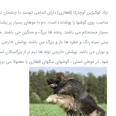
نژاد کوکیژین آوچارکا (قفقازی) دارای اندامی تنومند با چشمان
مناسب روی گوشها را پوشانده است. دم با موهای بسیار پر پش
بسیار مستحکم می باشند. پنجه ها بزرگ و سنگین می باشند. م
بینی سیاه رنگ و حفره ها باز و بزرگ می باشند پوشش خارجی 
و بوران می باشد. پوشش خارجی توله ها نرم تر از بزرگسالان اس
شود. در موطن اصلی ، گوشهای سگهای قفقازی را معمولاً می برید