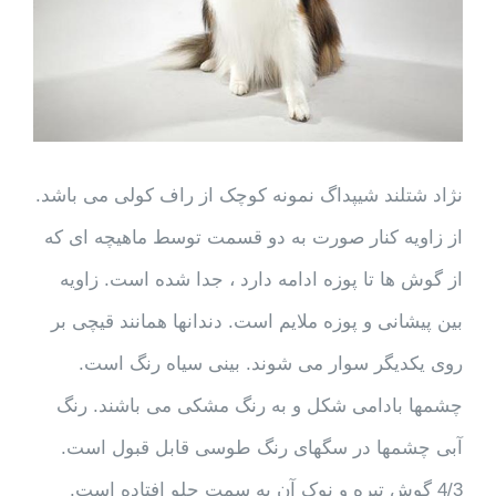
نژاد شتلند شیپداگ نمونه کوچک از راف کولی می باشد.
از زاویه کنار صورت به دو قسمت توسط ماهیچه ای که
از گوش ها تا پوزه ادامه دارد ، جدا شده است. زاویه
بین پیشانی و پوزه ملایم است. دندانها همانند قیچی بر
روی یکدیگر سوار می شوند. بینی سیاه رنگ است.
چشمها بادامی شکل و به رنگ مشکی می باشند. رنگ
آبی چشمها در سگهای رنگ طوسی قابل قبول است.
4/3 گوش تیره و نوک آن به سمت جلو افتاده است.