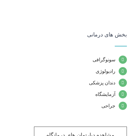
بخش های درمانی
سونوگرافی
رادیولوژی
دندان پزشکی
آزمایشگاه
جراحی
مشاهده دپارتمان های درمانگاه