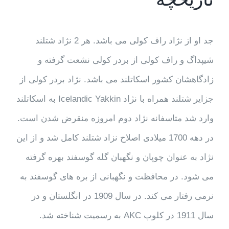
جد او از نژاد راف کولی می باشد. هر 2 نژاد شتلند
شیپداگ و راف کولی از بردر کولی نشعت گرفته و
زادگاهشان کشور اسکاتلند می باشد. نژاد بردر کولی از
جزایر شتلند همراه با نژاد Icelandic Yakkin به اسکاتلند
وارد شد متاسفانه نژاد دوم امروزه منقرض شدن است.
در دهه 1700 میلادی اصلاح نزاد شتلند کامل شد و از این
نژاد به عنوان چوپان و نگهبان گله گوسفند بهره گرفته
می شود. در محافظت و نگهبانی از بره های گوسفند به
نرمی رفتار می کند. در سال 1909 در انگلستان و در
سال 1911 در کلوپ AKC به رسمیت شناخته شد.