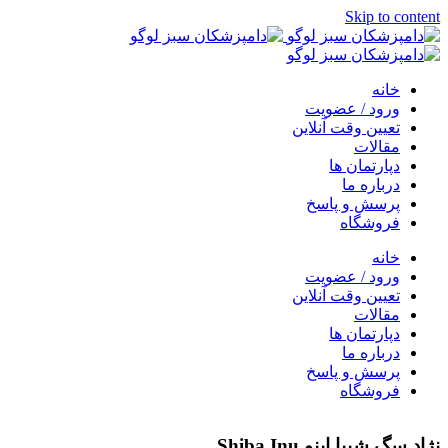
Skip to content
خانه
ورود / عضویت
تعیین وقت آنلاین
مقالات
دپارتمان ها
درباره ما
پرسش و پاسخ
فروشگاه
خانه
ورود / عضویت
تعیین وقت آنلاین
مقالات
دپارتمان ها
درباره ما
پرسش و پاسخ
فروشگاه
نژاد سگ شیبا اینو Shiba Inu