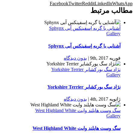
Facebook
Twitter
Reddit
LinkedIn
WhatsApp
مطالب مرتبط
آشنایی با گربه اِسفینکس آبی Sphynx
Gallery
آشنایی با گربه اِسفینکس آبی Sphynx
فوریه 9th, 2017
|
بدون ديدگاه
نژاد سگ یورکشایر Yorkshire Terrier
Gallery
نژاد سگ یورکشایر Yorkshire Terrier
ژانویه 4th, 2017
|
بدون ديدگاه
سگ وست هایلند وایت West Highland White
Gallery
سگ وست هایلند وایت West Highland White