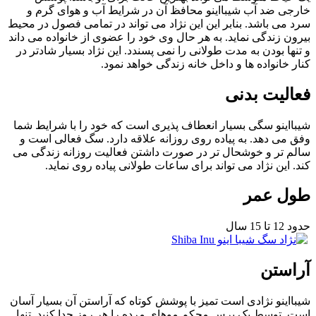
خارجی ضد آب شیبااینو محافظ آن در شرایط آب و هوای گرم و
سرد می باشد. بنابر این این نژاد می تواند در تمامی فصول در محیط
بیرون زندگی نماید. به هر حال وی خود را عضوی از خانواده می داند
و تنها بودن به مدت طولانی را نمی پسندد. این نژاد بسیار شادتر در
کنار خانواده ها و داخل خانه زندگی خواهد نمود.
فعالیت بدنی
شیبااینو سگی بسیار انعطاف پذیری است که خود را با شرایط شما
وفق می دهد. به پیاده روی روزانه علاقه دارد. سگ فعالی است و
سالم تر و خوشحال تر در صورت داشتن فعالیت روزانه زندگی می
کند. این نژاد می تواند برای ساعات طولانی پیاده روی نماید.
طول عمر
حدود 12 تا 15 سال
آراستن
شیبااینو نژادی است تمیز با پوشش کوتاه که آراستن آن بسیار آسان
است. توسط یک برس محکم موهای مرده را هر روز جدا کنید. تنها