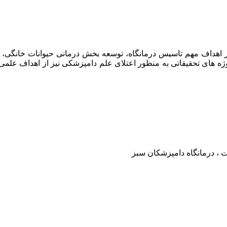
امپزشکان سبز در سال ۱۳۹۷ افتتاح گردید . از اهداف مهم تاسیس درمانگاه، توسعه بخش د
وژه های تحقیقاتی به منظور اعتلای علم دامپزشکی نیز از اهداف علم
ت ، درمانگاه دامپزشکان سبز