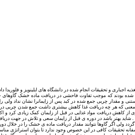
ه شده بودند که موجب تفاوت فاحشی در دریافت ماده خشک گاوهای خشک
میانگین دریافت ماده ی خشک ۳ هفته ی آخر آبستنی و مقدار چربی جمع شده در کبد پس از زای
 معنی که هر چه دریافت غذا کاهش بیشتری داشت جمع شدن چربی در کبد 
ی از کاهش دریافت مواد غذایی در قبل از زایمان کمک زیادی کرد و اکن
یغ گردد ولی اگر گاوها نتوانند مقدار دریافت ماده ی خشک را در خلال 
سفانه تحقیقات کافی در این خصوص وجود ندارد تا بتوان استراتژی منا