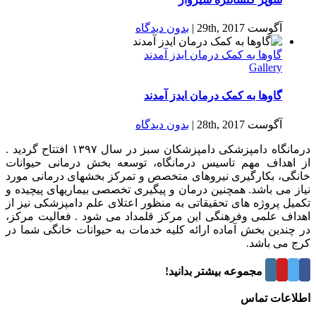
آگوست 29th, 2017
|
بدون ديدگاه
گاوها به کمک درمان ایدز آمدند
Gallery
گاوها به کمک درمان ایدز آمدند
آگوست 28th, 2017
|
بدون ديدگاه
درمانگاه دامپزشکی دامپزشکان سبز در سال ۱۳۹۷ افتتاح گردید .
از اهداف مهم تاسیس درمانگاه، توسعه بخش درمانی حیوانات
خانگی، بکارگیری نیروهای متخصص و تمرکز بخشهای درمانی مورد
نیاز می باشد. همچنین درمان و پیگیری تخصصی بیماریهای پیچیده و
تکمیل پروژه های تحقیقاتی به منظور اعتلای علم دامپزشکی نیز از
اهداف علمی وفرهنگی این مرکز قلمداد می شود . فعالیت مرکز،
در چندین بخش آماده ارائه کلیه خدمات به حیوانات خانگی شما در
کرج می باشد.
درباره این مجموعه بیشتر بدانید!
اطلاعات تماس