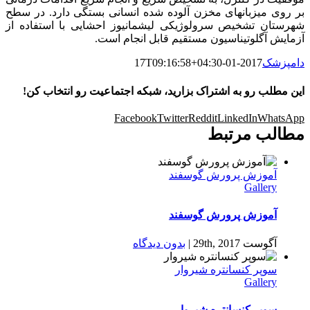
بر روی میزبانهای مخزن آلوده شده انسانی بستگی دارد. در سطح
شهرستان تشخیص سرولوژیکی لیشمانیوز احشایی با استفاده از
آزمایش آگلوتیناسیون مستقیم قابل انجام است.
دامپزشک
2017-01-17T09:16:58+04:30
این مطلب رو به اشتراک بزارید، شبکه اجتماعیت رو انتخاب کن!
Facebook
Twitter
Reddit
LinkedIn
WhatsApp
مطالب مرتبط
آموزش پرورش گوسفند
Gallery
آموزش پرورش گوسفند
آگوست 29th, 2017
|
بدون ديدگاه
سوپر کنسانتره شیروار
Gallery
سوپر کنسانتره شیروار