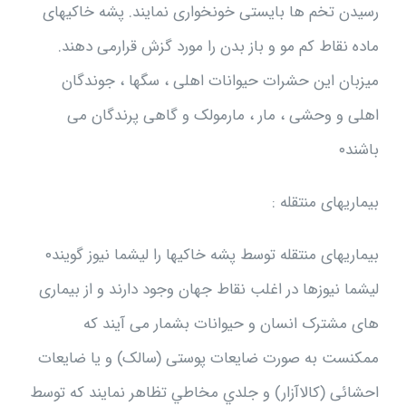
رسیدن تخم ها بایستی خونخواری نمایند. پشه خاکیهای
ماده نقاط کم مو و باز بدن را مورد گزش قرارمی دهند.
میزبان این حشرات حیوانات اهلی ، سگها ، جوندگان
اهلی و وحشی ، مار ، مارمولک و گاهی پرندگان می
باشند۰
بيماريهای منتقله :
بیماریهای منتقله توسط پشه خاکیها را لیشما نیوز گویند۰
لیشما نیوزها در اغلب نقاط جهان وجود دارند و از بیماری
های مشترک انسان و حیوانات بشمار می آیند که
ممكنست به صورت ضایعات پوستی (سالک) و یا ضایعات
احشائی (کالاآزار) و جلدي مخاطي تظاهر نمایند كه توسط