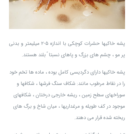
پشه خاکیها حشرات کوچکی با اندازه ۵-۲ میلیمتر و بدنی
پر مو ، چشم های بزرگ و پاهای نسبتا ً بلند هستند.
پشه خاکیها دارای دگردیسی کامل بوده ، ماده ها تخم خود
را در نقاط مرطوب مانند: شکاف سنگ فرشها ، شکافها و
سوراخهای سطح زمین ، ريشه خارجی درختان ، شکافهای
موجود در کف طویله و مرغداریها ، میان شاخ و برگ های
ریخته شده قرار می دهند.