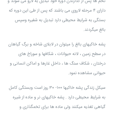
تخم ها پس از گذارندن دوره خود تبدیل به لارو می شوند و
دارای ۴ مرحله لاروی می باشند که پس از طی این دوره که
بستگی به شرایط محیطی دارد تبدیل به شفیره وسپس
بالغ میگردند.
پشه خاکیهای بالغ را میتوان در لابلای شاخه و برگ گیاهان
در سطح زمین ، لانه حیوانات ، شکافها و سوراخ های
درختان ، شکاف سنگ ها ، داخل غارها و اماکن انسانی و
حیوانی مشاهده نمود.
سیکل زندگی پشه خاکیها ۱۰۰- ۳۰ روز است وبستگی کامل
به شرایط محیطی دارد . پشه خاکیهای نر و ماده از شیره
گیاهی تغذیه میکنند ولی ماده ها برای تخمگذاری و