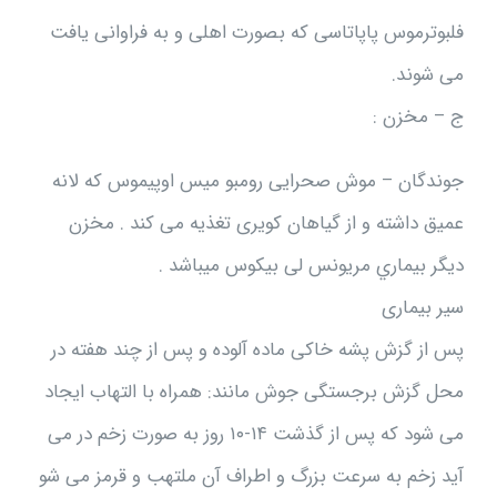
فلبوترموس پاپاتاسی که بصورت اهلی و به فراوانی یافت
می شوند.
ج – مخزن :
جوندگان – موش صحرایی رومبو میس اوپیموس که لانه
عمیق داشته و از گیاهان کویری تغذیه می کند . مخزن
ديگر بيماري مریونس لی بیکوس ميباشد .
سیر بیماری
پس از گزش پشه خاکی ماده آلوده و پس از چند هفته در
محل گزش برجستگی جوش مانند: همراه با التهاب ایجاد
می شود که پس از گذشت ۱۴-۱۰ روز به صورت زخم در می
آید زخم به سرعت بزرگ و اطراف آن ملتهب و قرمز می شو