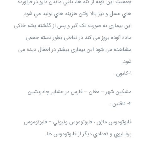
جمعيت اين گونه از كنه ها، باقي ماندن دارو در فرآورده
هاي عسل و نيز بالا رفتن هزينه هاي توليد مي شود.
این بیماری به صورت تک گیر و پس از گذشته پشه خاکی
ماده آلوده بروز می کند در نقاطی بطور دسته جمعی
مشاهده می شود این بیماری بیشتر در اطفال دیده می
شود.
۱-کانون :
مشکین شهر – مغان – فارس در عشایر چادرنشین
۲- ناقلین :
فلبوتوموس ماژور ، فلبوتوموس ونيوني – فلبوتوموس
پرفيليوي و تعدادي ديگر از فلبوتوموس ها.