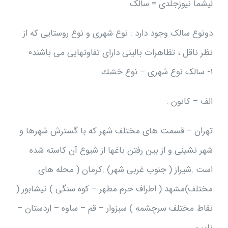
ليشما نيوزجلدی = سالک
دونوع سالک وجود دارد : نوع شهری و نوع روستایی که از
نظر ناقل ، تظاهرات بالینی دارای تفاوتهایی می باشند۰
۱- سالک نوع شهری – نوع خشك
الف – کانون :
تهران – قسمت های مختلف شهر که با گسترش شهرها و
شهر نشینی و از بین رفتن باغها از شیوع آن کاسته شده
است .شیراز ( جنوب غربی شهر) .کرمان ( محله های
مختلف)مشهد ( اطراف حرم مطهر – کوه سنگی ) نیشابور (
نقاط مختلف سرچشمه ) سبزوار – قم – ساوه – اردستان –
نایین