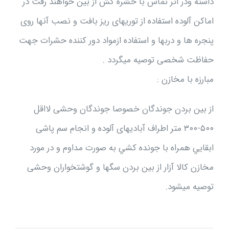
داشته ودر اثر تماس با حشره كش از بین خواهند رفت در
اماكن آلوده استفاده از توریهای ریز بافت و نصب آنها روی
پنجره ها و دربها و استفاده ازمواد دور کننده حشرات جهت
حفاظت شخصی توصيه ميگردد .
مبارزه با مخازن :
از بین بردن جوندگان خصوصا جوندگان وحشی لااقل
۵۰۰-۳۰۰ متر اطراف آبادیهای آلوده و انجام سم پاشی
ابقايي همراه با جونده كشي به صورت مداوم و در مورد
مخازن کالا آزار از بین بردن سگها و گوشتخواران وحشی
توصيه ميشود.