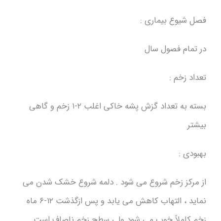
فصل شیوع بیماری :
در تمام فصول سال
تعداد زخم :
بسته به تعداد گزش پشه خاکی اغلب ۲-۱ زخم و گاهی
بیشتر
بهبودی :
از مرکز زخم شروع می شود . دلمه شروع خشک شدن می
نماید ، التهاب کاهش می يابد و پس ازگذشت ۱۲-۶ ماه
زخم کاملاً خوب می شود ولي سطح زخم ناصاف است