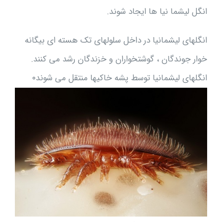
انگل ليشما نیا ها ایجاد شوند.
انگلهای ليشمانیا در داخل سلولهای تک هسته ای بیگانه
خوار جوندگان ، گوشتخواران و خزندگان رشد می کنند.
انگلهای لیشمانیا توسط پشه خاکیها منتقل می شوند۰