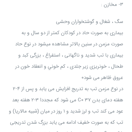
۳- مخازن :
سگ ، شغال و گوشتخواران وحشی
بیماری به صورت حاد در کودکان کمتر از دو سال و به
صورت مزمن در سنین بالاتر مشاهده میشود در نوع حاد
بیماری با تب شدید و ناگهانی ، استفراغ ، بزرگی کبد و
طحال ، خونریزی زیر جلدی ، کم خوني و انعقاد خون در
عروق ظاهر می شود۰
در نوع مزمن تب به تدریج افزایش می یابد و پس از ۴-۲
هفته دمای بدن C۰ ۳۷ می شود که مجددا ۳-۲ هفته بعد
عود می کند تب و لرز شدید و ۱ روز در میان (شبيه مالاریا) و
تب که به صورت خفیف ادامه می یابد بزرگ شدن تدریجی