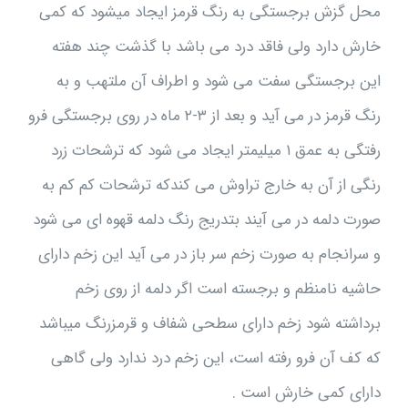
محل گزش برجستگی به رنگ قرمز ایجاد میشود که کمی
خارش دارد ولی فاقد درد می باشد با گذشت چند هفته
این برجستگی سفت می شود و اطراف آن ملتهب و به
رنگ قرمز در می آید و بعد از ۳-۲ ماه در روی برجستگی فرو
رفتگی به عمق ۱ میلیمتر ایجاد می شود که ترشحات زرد
رنگی از آن به خارج تراوش می کندکه ترشحات کم کم به
صورت دلمه در می آیند بتدریج رنگ دلمه قهوه ای می شود
و سرانجام به صورت زخم سر باز در می آید این زخم دارای
حاشیه نامنظم و برجسته است اگر دلمه از روی زخم
برداشته شود زخم دارای سطحی شفاف و قرمزرنگ ميباشد
که کف آن فرو رفته است، این زخم درد ندارد ولی گاهی
دارای کمی خارش است .