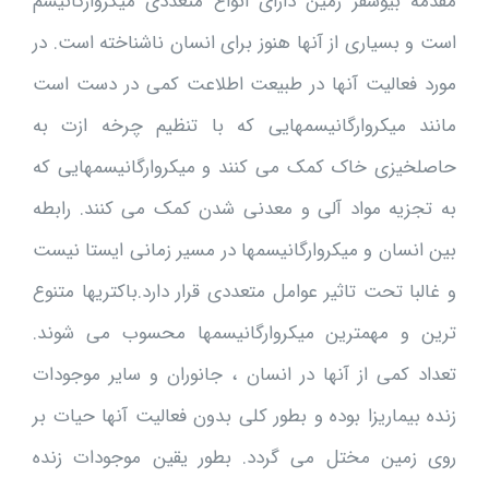
مقدمه بیوسفر زمین دارای انواع متعددی میکروارگانیسم
است و بسیاری از آنها هنوز برای انسان ناشناخته است. در
مورد فعالیت آنها در طبیعت اطلاعت کمی در دست است
مانند میکروارگانیسمهایی که با تنظیم چرخه ازت به
حاصلخیزی خاک کمک می کنند و میکروارگانیسمهایی که
به تجزیه مواد آلی و معدنی شدن کمک می کنند. رابطه
بین انسان و میکروارگانیسمها در مسیر زمانی ایستا نیست
و غالبا تحت تاثیر عوامل متعددی قرار دارد.باکتریها متنوع
ترین و مهمترین میکروارگانیسمها محسوب می شوند.
تعداد کمی از آنها در انسان ، جانوران و سایر موجودات
زنده بیماریزا بوده و بطور کلی بدون فعالیت آنها حیات بر
روی زمین مختل می گردد. بطور یقین موجودات زنده