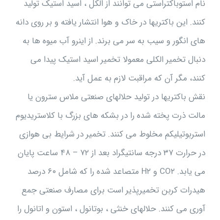
نام استوباکتراستی می توانند از الکل ، اسید استیک تولید
کنند. این باکتریها در خاک و هوا انتشار یافته و بر روی دانه
های انگور و سیب به سر می برند. از اینرو آب میوه ها به
دنبال تخمیر الکلی معمولا تخمیر اسید استیک پیدا می
کنند، مگر آن که مراقبت لازم به عمل آید.
نقش باکتریها در تولید حلالهای صنعتی ملاس سترون یا
مالت ذرت پخته شده را در بشکه های بزرگ با کلاستریدیوم
استربوتیلیکم مخلوط می کنند. تخمیر در شرایط بی هوازی
در حرارت ۳۷ درجه سانتیگراد بعد از ۷۲ – ۴۸ ساعت پایان
می یابد. CO۲ و H۲ متصاعد شده را که شامل ۶۰ درصد
هیدرات کربن تخمیرپذیر است برای مصارف صنعتی جمع
آوری می کنند. حلالهای خنثی ، بوتانول ، استون و اتانول را