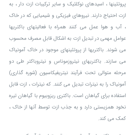
پروتئینها ، اسیدهای نوکلئیک و سایر ترکیبات ازت دار ، به
ازت احتیاج دارند. نیروهای فیزیکی و شیمیایی که در خاک
، آب و هوا عمل می کنند همراه با فعالیتهای باکتریها
عوامل مهمی در تبدیل ازت به اشکال قابل مصرف محسوب
می شوند. باکتریها از پروتئینهای موجود در خاک آمونیاک
می سازند. باکتریهای نیتروزموناس و نیتروباکتر طی دو
مرحله متوالی تحت فرآیند نیتریفیکاسیون (شوره گذاری)
آمونیاک را به نیترات تبدیل می کنند. که نیترات ، ازت قابل
استفاده برای گیاهان است. باکتری ریزوبیوم با گیاهان تیره
نخود همزیستی دارد و به جذب ازت توسط آنها از خاک ،
کمک می کند.