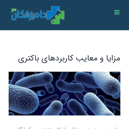
Ski
t
conten
مزایا و معایب کاربردهای باکتری
View
Larger
Image