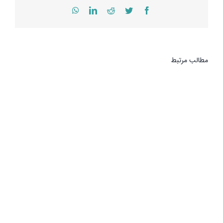
WhatsApp
LinkedIn
Reddit
Twitter
Facebook
مطالب مرتبط