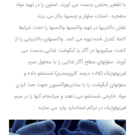
با تقطیر بخشی بدست می آورند. استون را در تهیه مواد
منفجره ، استات سلولز و چسبها بکار می برند.
نقش باکتریها در تهیه واکسنها واکسنها را تحت شرایط
کاملا کنترل شده تهیه می کنند. واکسنهای باکتریایی را از
کشت میکروبها در آگار یا آبگوشت غذایی بدست می
آورند. سلولهای سطح آگار غذایی را با محلول سرم
فیزیولوژیک (۰,۸۵ درصد کلرورسدیم) شستشو داده و
سلولهای آبگوشت را با سانتریفوگاسیون جهت جدا کردن
مواد خارجی شستشو می دهند و سرانجام آنها را در سرم
فیزیولوژیک در تراکم استاندارد وارد می سازند.