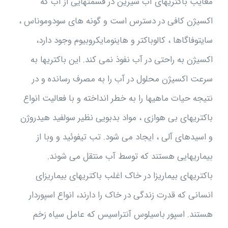
معایب باکتریهای آب شیرین در قسمتهایی از آب که
اکسیژن کافی در دسترس است و گونه های سودوموناس ،
سایتوفاگاها ، کالوباکتر و هاینومایکروبیوم وجود دارد،
اکسیژن به راحتی در آب نفوذ نمی کند. این باکتریها به
سرعت اکسیژن محلول در آب را به مصرف رسانده و در
نتیجه حیات ماهیها را به خطر انداخته و با فعالیت انواع
باکتریهای بی هوازی ، مواد بدبویی نظیر سولفید هیدروژن
و اسیدهای آلی ، ایجاد می شود. تب تیفوئید و وبا از
بیماریهایی هستند که توسط آب منتقل می شوند.
باکتریهای بیماریزا در خاک اغلب باکتریهای بیماریزای
انسانی که قدرت زندگی در خاک را دارند، انواع اسپوردار
هستند. اسپور باسیلوس آنتراسیس که عامل سیاه زخم