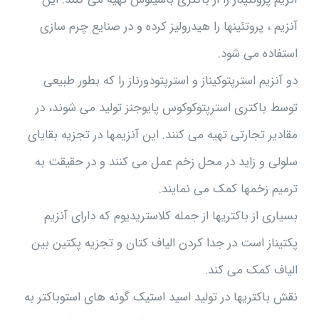
آنزیم ، پروتئینها را هیدرولیز کرده و در صنایع چرم سازی
استفاده می شود.
دو آنزیم استرپتوکیناز و استرپتودورناز را که بطور طبیعی
توسط باکتری استرپتوکوکوس پایوجنز تولید می شوند، در
مقادیر تجارتی تهیه می کنند. این آنزیمها در تجزیه بقایای
سلولی و زاید در محل زخم عمل می کنند و در حقیقت به
ترمیم زخمها کمک می نمایند.
بسیاری از باکتریها از جمله کلاستریدیوم که دارای آنزیم
پکتیناز است در جدا کردن الیاف کتان و تجزیه پکتین بین
الیاف کمک می کند.
نقش باکتریها در تولید اسید استیک گونه های استوباکتر به