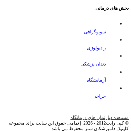
بخش های درمانی
سونوگرافی
رادیولوژی
دندان پزشکی
آزمایشگاه
جراحی
مشاهده دپارتمان های درمانگاه
© کپی رایت2012 -
2026 | تمامی حقوق این سایت برای مجموعه
کلینیک دامپزشکان سبز محفوظ می باشد