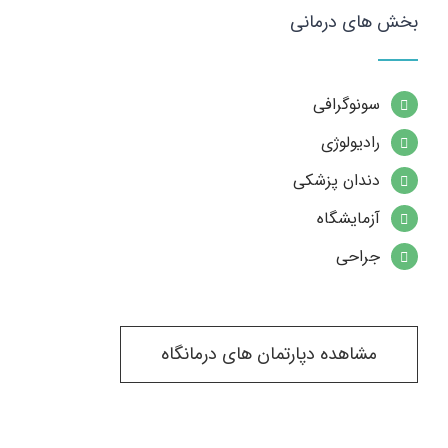
بخش های درمانی
سونوگرافی
رادیولوژی
دندان پزشکی
آزمایشگاه
جراحی
مشاهده دپارتمان های درمانگاه