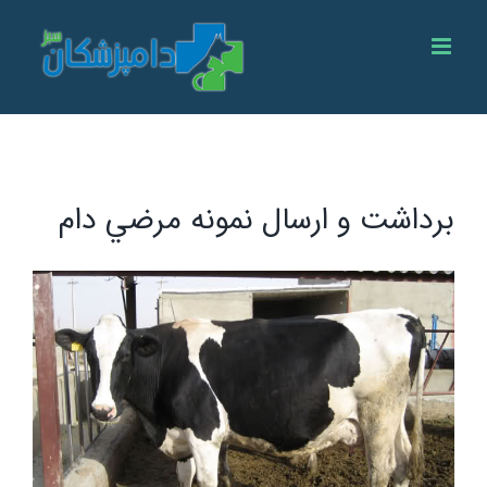
Ski
t
conten
برداشت و ارسال نمونه مرضي دام
View
Larger
Image