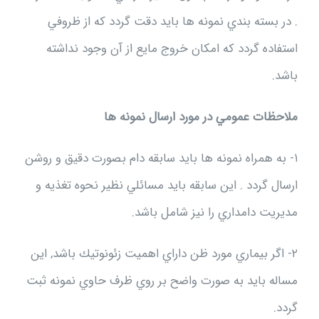
. در بسته بندي نمونه ها بايد دقت گردد كه از ظروفي
استفاده گردد كه امكان خروج مايع از آن وجود نداشته
باشد.
ملاحظات عمومي در مورد ارسال نمونه ها
۱- به همراه نمونه ها بايد سابقه دام بصورت دقيق و روشن
ارسال گردد . اين سابقه بايد مسائلي نظير نحوه تغذيه و
مديريت دامداري را نيز شامل باشد.
۲- اگر بيماري مورد ظن داراي اهميت زئونوتيك باشد, اين
مساله بايد به صورت واضح بر روي ظرف حاوي نمونه ثبت
گردد.