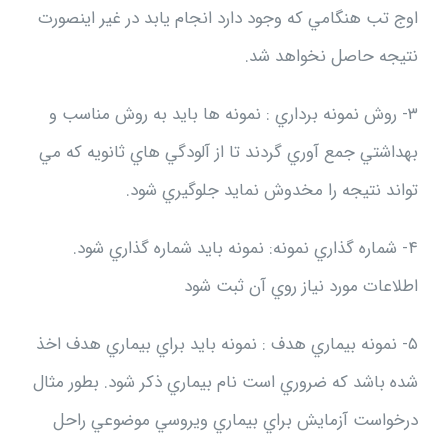
اوج تب هنگامي كه وجود دارد انجام يابد در غير اينصورت
نتيجه حاصل نخواهد شد.
۳- روش نمونه برداري : نمونه ها بايد به روش مناسب و
بهداشتي جمع آوري گردند تا از آلودگي هاي ثانويه كه مي
تواند نتيجه را مخدوش نمايد جلوگيري شود.
۴- شماره گذاري نمونه: نمونه بايد شماره گذاري شود.
اطلاعات مورد نياز روي آن ثبت شود
۵- نمونه بيماري هدف : نمونه بايد براي بيماري هدف اخذ
شده باشد كه ضروري است نام بيماري ذكر شود. بطور مثال
درخواست آزمايش براي بيماري ويروسي موضوعي راحل