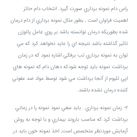
راس دام نمونه برداري صورت گيرد. انتخاب دام حائز
اهميت فراوان است , بطور مثال نمونه برداري از دام درمان
شده بطوريكه درمان توانسته باشد بر روي عامل پاتوژن
تاثير گذاشته باشد نتيجه اي را عايد نخواهد كرد كه مي
توان به نمونه برداري تب برفكي اشاره نمود كه در زمان
برداشت نمونه بايد توجه شودكه دهان دام كه نمونه هاي
اپي تليوم از آنجا برداشت مي شود توسط مواد ضد عفوني
كننده درمان نشده باشند.
۲- زمان نمونه برداري : بايد سعي نمود نمونه را در زماني
برداشت كرد كه مناسب باروند بيماري و با توجه به روش
آزمايش موردنظر متخصص است, اخذ نمونه خون بايد در