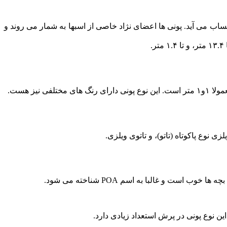
ه قدش کوتاه است پونی به حساب می آید. پونی ها اعضای نژاد خاصی از اسبها به شمار می روند و
این پونی ها همانهایی هستند که اکثر مردم با شنیدن اسم پونی آنها را در ذهنشان مجسم می کند. این پونی ها واقعا ریزجثه هستند و قدشان معمولا ۱و۱ متر است. این نوع پونی دارای رنگ های مختلفی نیز هست.
ین نوع پونی در پرش استعداد زیادی دارد.