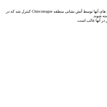
این نوع پونی وحشی بوده و در دو تا از جزیره های ساحل ویرجینیا زندگی می کند. این پونی ها اولین بار در دهه ۱۷۰۰ میلادی کشف شدند، گله های آنها توسط آتش نشانی منطقه Chincoteague کنترل شد که در
 در آنها غالب است.