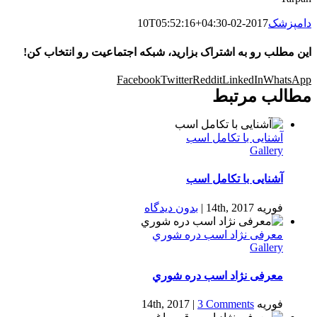
دامپزشک
2017-02-10T05:52:16+04:30
این مطلب رو به اشتراک بزارید، شبکه اجتماعیت رو انتخاب کن!
Facebook
Twitter
Reddit
LinkedIn
WhatsApp
مطالب مرتبط
آشنایی با تكامل اسب
Gallery
آشنایی با تكامل اسب
فوریه 14th, 2017
|
بدون ديدگاه
معرفی نژاد اسب دره شوري
Gallery
معرفی نژاد اسب دره شوري
فوریه 14th, 2017
3 Comments
|