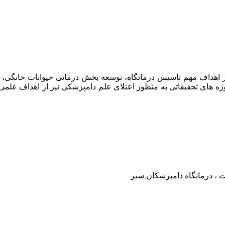
امپزشکان سبز در سال ۱۳۹۷ افتتاح گردید . از اهداف مهم تاسیس درمانگاه، توسعه بخش د
وژه های تحقیقاتی به منظور اعتلای علم دامپزشکی نیز از اهداف علم
ت ، درمانگاه دامپزشکان سبز