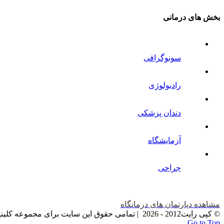
بخش های درمانی
سونوگرافی
رادیولوژی
دندان پزشکی
آزمایشگاه
جراحی
مشاهده دپارتمان های درمانگاه
© کپی رایت2012 -
2026 | تمامی حقوق این سایت برای مجموعه کلینیک دامپزشکان سبز محفوظ می باشد
Go to Top