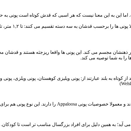
ی کوچک جثه ای هستند که قد آنها کمتر از ۱,۵ متر است. اما این به این معنا نیست که هر اسبی ک
ب قدشان به سه دسته تقسیم می کنند: تا ۱,۲ متر، تا ۱۳.۴ متر، و تا ۱.۴ متر.
 را به شما توصیه می کند.
ب می آید؛ به همین دلیل برای افراد بزرگسال مناسب تر است تا کودکان. ا