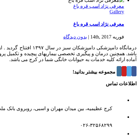
معرفی نژاد اسب قره باغ
Gallery
معرفی نژاد اسب قره باغ
فوریه 14th, 2017
|
بدون ديدگاه
درمانگاه دامپزشکی د
باشد. همچنین درمان و پیگیری تخصصی بیماریهای پیچیده و تکمیل پر
آماده ارائه کلیه خدمات به حیوانات خانگی شما در کرج می باشد.
درباره این مجموعه بیشتر بدانید!
اطلاعات تماس
کرج عظیمیه، بین میدان مهران و اسبی، روبروی بانک مل
۰۲۶-۳۲۵۶۸۲۹۹